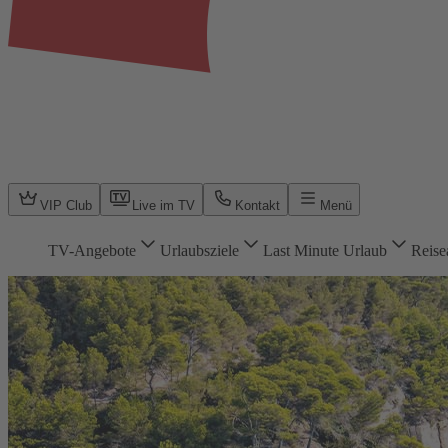
VIP Club
Live im TV
Kontakt
Menü
TV-Angebote
Urlaubsziele
Last Minute Urlaub
Reise