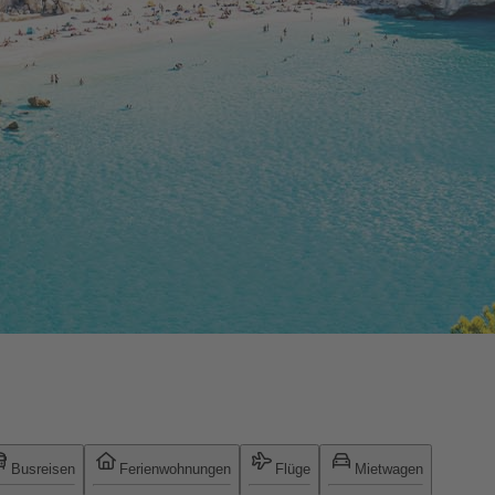
Busreisen
Ferienwohnungen
Flüge
Mietwagen