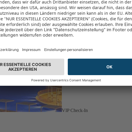
VIP Check-In