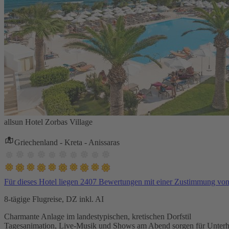
allsun Hotel Zorbas Village
Griechenland - Kreta - Anissaras
Für dieses Hotel liegen 2407 Bewertungen mit einer Zustimmung vo
8-tägige Flugreise, DZ inkl. AI
Charmante Anlage im landestypischen, kretischen Dorfstil
Tagesanimation, Live-Musik und Shows am Abend sorgen für Unterh