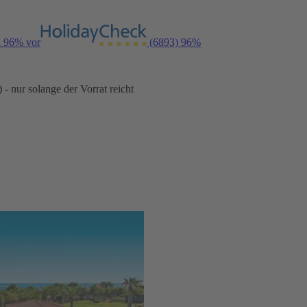
n 96% vor
(6893)
96%
- nur solange der Vorrat reicht