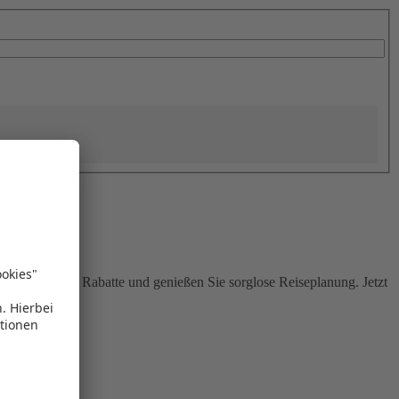
Sie attraktive Rabatte und genießen Sie sorglose Reiseplanung. Jetzt