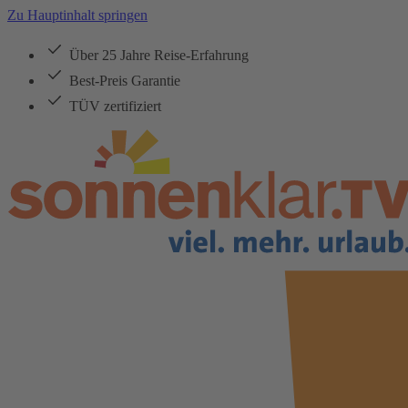
Zu Hauptinhalt springen
Über 25 Jahre Reise-Erfahrung
Best-Preis Garantie
TÜV zertifiziert