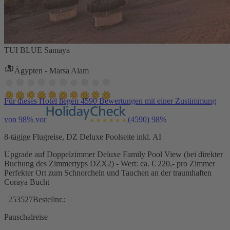
TUI BLUE Samaya
Ägypten - Marsa Alam
Für dieses Hotel liegen 4590 Bewertungen mit einer Zustimmung
von 98% vor
(4590)
98%
8-tägige Flugreise, DZ Deluxe Poolseite inkl. AI
Upgrade auf Doppelzimmer Deluxe Family Pool View (bei direkter
Buchung des Zimmertyps DZX2) - Wert: ca. € 220,- pro Zimmer
Perfekter Ort zum Schnorcheln und Tauchen an der traumhaften
Coraya Bucht
253527
Bestellnr.:
Pauschalreise