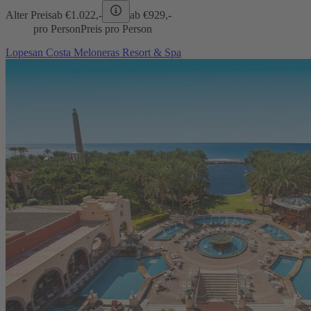
Alter Preis
ab €
1.022,-
ab €
929,-
pro Person
Preis pro Person
Lopesan Costa Meloneras Resort & Spa