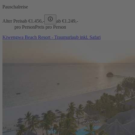
Pauschalreise
Alter Preis
ab €
1.456,-
ab €
1.249,-
pro Person
Preis pro Person
Kiwengwa Beach Resort - Traumurlaub inkl. Safari