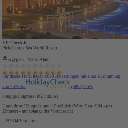
VIP Check-In
Pickalbatros Sea World Resort
Ägypten - Marsa Alam
Für dieses Hotel liegen 6893 Bewertungen mit einer Zustimmung
von 96% vor
(6893)
96%
8-tägige Flugreise, DZ inkl. AI
Upgrade auf Doppelzimmer Poolblick (Wert: € ca. € 84,- pro
Zimmer) - nur solange der Vorrat reicht
253504
Bestellnr.: