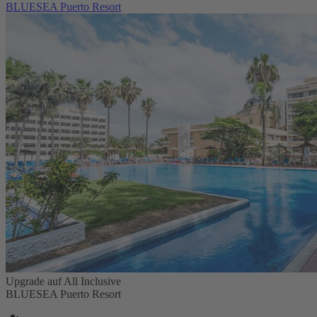
BLUESEA Puerto Resort
Upgrade auf All Inclusive
BLUESEA Puerto Resort