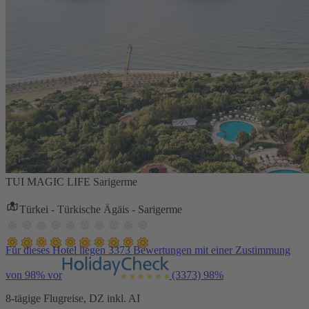
TUI MAGIC LIFE Sarigerme
Türkei - Türkische Ägäis - Sarigerme
Für dieses Hotel liegen 3373 Bewertungen mit einer Zustimmung
von 98% vor
(3373)
98%
8-tägige Flugreise, DZ inkl. AI