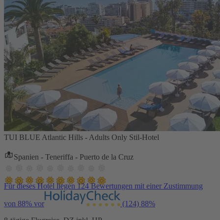
TUI BLUE Atlantic Hills - Adults Only Stil-Hotel
Spanien - Teneriffa - Puerto de la Cruz
Für dieses Hotel liegen 124 Bewertungen mit einer Zustimmung
von 88% vor
(124)
88%