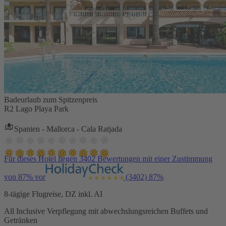
Badeurlaub zum Spitzenpreis
R2 Lago Playa Park
Spanien - Mallorca - Cala Ratjada
Für dieses Hotel liegen 3402 Bewertungen mit einer Zustimmung
von 87% vor
(3402)
87%
8-tägige Flugreise, DZ inkl. AI
All Inclusive Verpflegung mit abwechslungsreichen Buffets und
Getränken