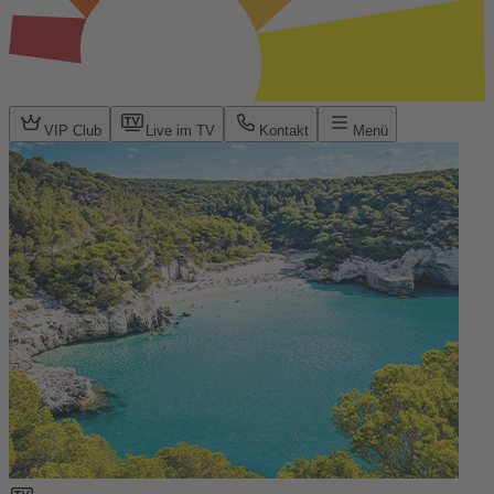
VIP Club
Live im TV
Kontakt
Menü