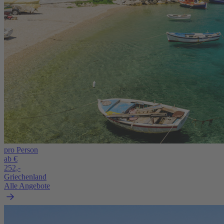
pro Person
ab €
252,-
Griechenland
Alle Angebote