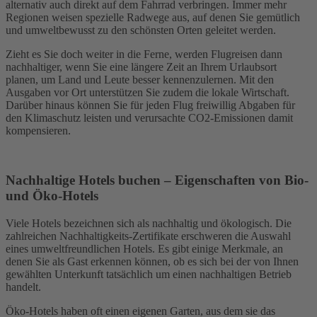
alternativ auch direkt auf dem Fahrrad verbringen. Immer mehr
Regionen weisen spezielle Radwege aus, auf denen Sie gemütlich
und umweltbewusst zu den schönsten Orten geleitet werden.
Zieht es Sie doch weiter in die Ferne, werden Flugreisen dann
nachhaltiger, wenn Sie eine längere Zeit an Ihrem Urlaubsort
planen, um Land und Leute besser kennenzulernen. Mit den
Ausgaben vor Ort unterstützen Sie zudem die lokale Wirtschaft.
Darüber hinaus können Sie für jeden Flug freiwillig Abgaben für
den Klimaschutz leisten und verursachte CO2-Emissionen damit
kompensieren.
Nachhaltige Hotels buchen – Eigenschaften von Bio-
und Öko-Hotels
Viele Hotels bezeichnen sich als nachhaltig und ökologisch. Die
zahlreichen Nachhaltigkeits-Zertifikate erschweren die Auswahl
eines umweltfreundlichen Hotels. Es gibt einige Merkmale, an
denen Sie als Gast erkennen können, ob es sich bei der von Ihnen
gewählten Unterkunft tatsächlich um einen nachhaltigen Betrieb
handelt.
Öko-Hotels haben oft einen eigenen Garten, aus dem sie das