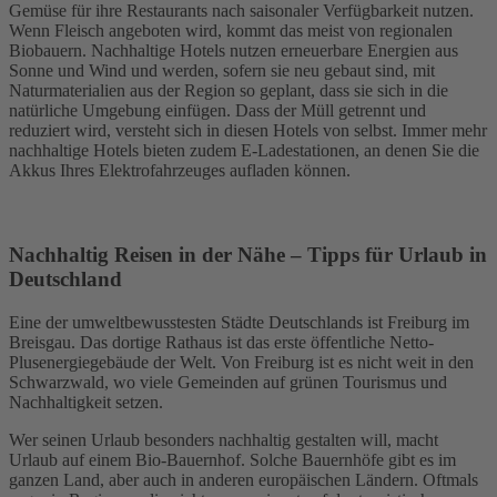
Gemüse für ihre Restaurants nach saisonaler Verfügbarkeit nutzen.
Wenn Fleisch angeboten wird, kommt das meist von regionalen
Biobauern. Nachhaltige Hotels nutzen erneuerbare Energien aus
Sonne und Wind und werden, sofern sie neu gebaut sind, mit
Naturmaterialien aus der Region so geplant, dass sie sich in die
natürliche Umgebung einfügen. Dass der Müll getrennt und
reduziert wird, versteht sich in diesen Hotels von selbst. Immer mehr
nachhaltige Hotels bieten zudem E-Ladestationen, an denen Sie die
Akkus Ihres Elektrofahrzeuges aufladen können.
Nachhaltig Reisen in der Nähe – Tipps für Urlaub in
Deutschland
Eine der umweltbewusstesten Städte Deutschlands ist Freiburg im
Breisgau. Das dortige Rathaus ist das erste öffentliche Netto-
Plusenergiegebäude der Welt. Von Freiburg ist es nicht weit in den
Schwarzwald, wo viele Gemeinden auf grünen Tourismus und
Nachhaltigkeit setzen.
Wer seinen Urlaub besonders nachhaltig gestalten will, macht
Urlaub auf einem Bio-Bauernhof. Solche Bauernhöfe gibt es im
ganzen Land, aber auch in anderen europäischen Ländern. Oftmals