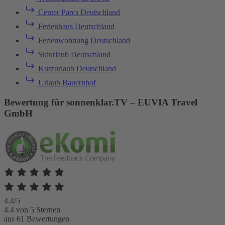
Center Parcs Deutschland
Ferienhaus Deutschland
Ferienwohnung Deutschland
Skiurlaub Deutschland
Kurzurlaub Deutschland
Urlaub Bauernhof
Bewertung für sonnenklar.TV – EUVIA Travel
GmbH
4.4/5
4.4 von 5 Sternen
aus 61 Bewertungen