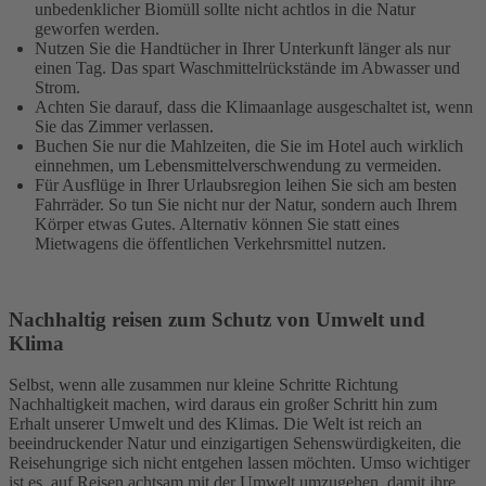
unbedenklicher Biomüll sollte nicht achtlos in die Natur
geworfen werden.
Nutzen Sie die Handtücher in Ihrer Unterkunft länger als nur
einen Tag. Das spart Waschmittelrückstände im Abwasser und
Strom.
Achten Sie darauf, dass die Klimaanlage ausgeschaltet ist, wenn
Sie das Zimmer verlassen.
Buchen Sie nur die Mahlzeiten, die Sie im Hotel auch wirklich
einnehmen, um Lebensmittelverschwendung zu vermeiden.
Für Ausflüge in Ihrer Urlaubsregion leihen Sie sich am besten
Fahrräder. So tun Sie nicht nur der Natur, sondern auch Ihrem
Körper etwas Gutes. Alternativ können Sie statt eines
Mietwagens die öffentlichen Verkehrsmittel nutzen.
Nachhaltig reisen zum Schutz von Umwelt und
Klima
Selbst, wenn alle zusammen nur kleine Schritte Richtung
Nachhaltigkeit machen, wird daraus ein großer Schritt hin zum
Erhalt unserer Umwelt und des Klimas. Die Welt ist reich an
beeindruckender Natur und einzigartigen Sehenswürdigkeiten, die
Reisehungrige sich nicht entgehen lassen möchten. Umso wichtiger
ist es, auf Reisen achtsam mit der Umwelt umzugehen, damit ihre