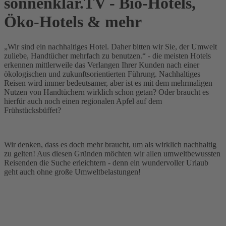
sonnenklar.TV - Bio-Hotels,
Öko-Hotels & mehr
„Wir sind ein nachhaltiges Hotel. Daher bitten wir Sie, der Umwelt
zuliebe, Handtücher mehrfach zu benutzen.“ - die meisten Hotels
erkennen mittlerweile das Verlangen Ihrer Kunden nach einer
ökologischen und zukunftsorientierten Führung. Nachhaltiges
Reisen wird immer bedeutsamer, aber ist es mit dem mehrmaligen
Nutzen von Handtüchern wirklich schon getan? Oder braucht es
hierfür auch noch einen regionalen Apfel auf dem
Frühstücksbüffet?
Wir denken, dass es doch mehr braucht, um als wirklich nachhaltig
zu gelten! Aus diesen Gründen möchten wir allen umweltbewussten
Reisenden die Suche erleichtern - denn ein wundervoller Urlaub
geht auch ohne große Umweltbelastungen!