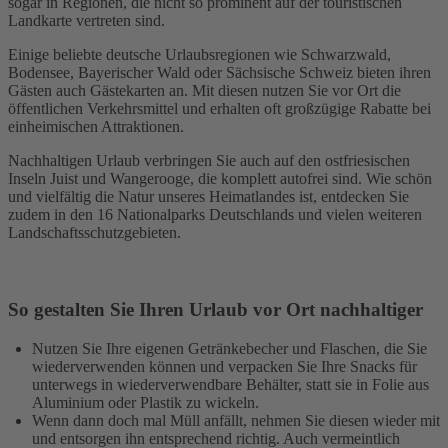
sogar in Regionen, die nicht so prominent auf der touristischen
Landkarte vertreten sind.
Einige beliebte deutsche Urlaubsregionen wie Schwarzwald,
Bodensee, Bayerischer Wald oder Sächsische Schweiz bieten ihren
Gästen auch Gästekarten an. Mit diesen nutzen Sie vor Ort die
öffentlichen Verkehrsmittel und erhalten oft großzügige Rabatte bei
einheimischen Attraktionen.
Nachhaltigen Urlaub verbringen Sie auch auf den ostfriesischen
Inseln Juist und Wangerooge, die komplett autofrei sind. Wie schön
und vielfältig die Natur unseres Heimatlandes ist, entdecken Sie
zudem in den 16 Nationalparks Deutschlands und vielen weiteren
Landschaftsschutzgebieten.
So gestalten Sie Ihren Urlaub vor Ort nachhaltiger
Nutzen Sie Ihre eigenen Getränkebecher und Flaschen, die Sie
wiederverwenden können und verpacken Sie Ihre Snacks für
unterwegs in wiederverwendbare Behälter, statt sie in Folie aus
Aluminium oder Plastik zu wickeln.
Wenn dann doch mal Müll anfällt, nehmen Sie diesen wieder mit
und entsorgen ihn entsprechend richtig. Auch vermeintlich