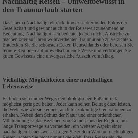
Nachhaltig Reisen – Umweltbewusst in
den Traumurlaub starten
Das Thema Nachhaltigkeit rückt immer stärker in den Fokus der
Gesellschaft und gewinnt auch in der Reisewelt zunehmend an
Bedeutung. Nachhaltig reisen bedeutet jedoch nicht, Abstriche zu
machen oder auf Ihren wohlverdienten Traumurlaub zu verzichten.
Entdecken Sie die schönsten Ecken Deutschlands oder bereisen Sie
fernere Regionen auf umweltschonende Weise und verbringen Sie
guten Gewissens eine unvergessliche Auszeit vom Alltag.
Vielfältige Möglichkeiten einer nachhaltigen
Lebensweise
Es finden sich immer Wege, den ökologischen Fußabdruck
möglichst gering zu halten. Jeder kann seinen Beitrag dazu leisten,
die Welt, wie wir sie kennen, auch für zukünftige Generationen zu
erhalten. Neben dem Schutz der Natur und einer ordentlichen
Mülltrennung ist das Beziehen von Gemüse aus der Region, um
lange Transportwege zu vermeiden, ein weiterer Aspekt einer
nachhaltigen Lebensweise. Legen Sie zudem Wert auf nachhaltiges
Reisen, achten Sie nicht nur auf die Wahl Ihres Reiseziels, die