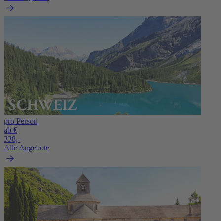
pro Person
ab €
338,-
Alle Angebote