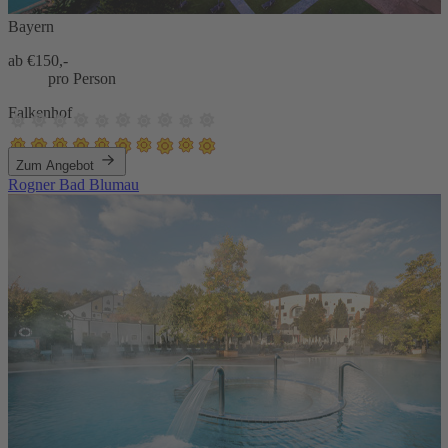
Bayern
ab €
150,-
pro Person
Falkenhof
Zum Angebot
Rogner Bad Blumau