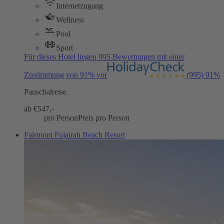
Internetzugang
Wellness
Pool
Sport
Für dieses Hotel liegen 995 Bewertungen mit einer
Zustimmung von 91% vor
(995)
91%
Pauschalreise
ab €
547,-
pro Person
Preis pro Person
Fairmont Fujairah Beach Resort