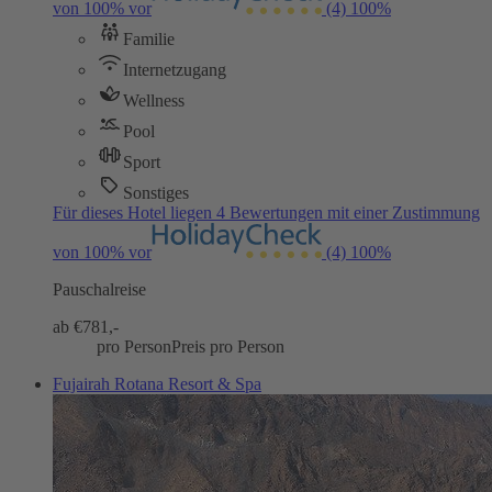
von 100% vor
(4)
100%
Familie
Internetzugang
Wellness
Pool
Sport
Sonstiges
Für dieses Hotel liegen 4 Bewertungen mit einer Zustimmung
von 100% vor
(4)
100%
Pauschalreise
ab €
781,-
pro Person
Preis pro Person
Fujairah Rotana Resort & Spa