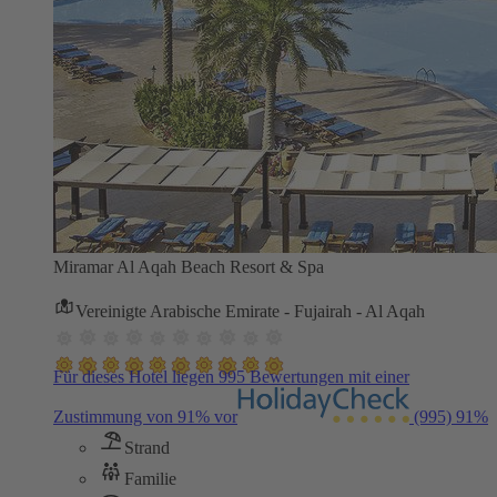
Miramar Al Aqah Beach Resort & Spa
Vereinigte Arabische Emirate - Fujairah - Al Aqah
Für dieses Hotel liegen 995 Bewertungen mit einer
Zustimmung von 91% vor
(995)
91%
Strand
Familie