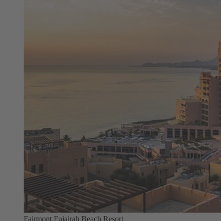
Fairmont Fujairah Beach Resort