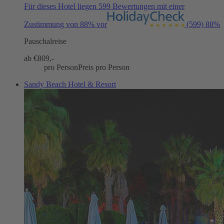
Für dieses Hotel liegen 599 Bewertungen mit einer
Zustimmung von 88% vor
(599)
88%
Pauschalreise
ab €
809,-
pro Person
Preis pro Person
Sandy Beach Hotel & Resort