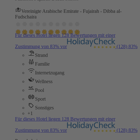
Vereinigte Arabische Emirate - Fujairah - Dibba al-
Fudschaira
Für dieses Hotel liegen 128 Bewertungen mit einer
Zustimmung von 83% vor
(128)
83%
Strand
Familie
Internetzugang
Wellness
Pool
Sport
Sonstiges
+1
Für dieses Hotel liegen 128 Bewertungen mit einer
Zustimmung von 83% vor
(128)
83%