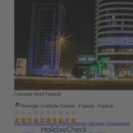
Concorde Hotel Fujairah
Vereinigte Arabische Emirate - Fujairah - Fujairah
Für dieses Hotel liegen 9 Bewertungen mit einer Zustimmung