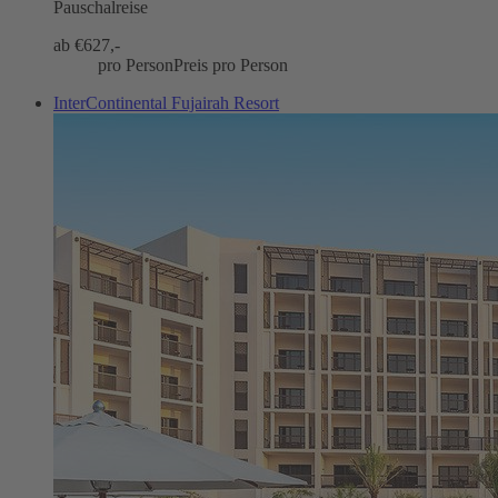
Pauschalreise
ab €
627,-
pro Person
Preis pro Person
InterContinental Fujairah Resort