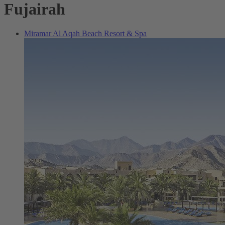
Fujairah
Miramar Al Aqah Beach Resort & Spa