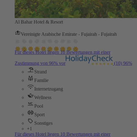
Al Bahar Hotel & Resort
Vereinigte Arabische Emirate - Fujairah - Fujairah
Für dieses Hotel liegen 10 Bewertungen mit einer
Zustimmung von 96% vor
(10)
96%
Strand
Familie
Internetzugang
Wellness
Pool
Sport
Sonstiges
+1
Für dieses Hotel liegen 10 Bewertungen mit einer