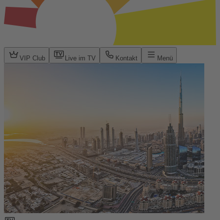
VIP Club
Live im TV
Kontakt
Menü