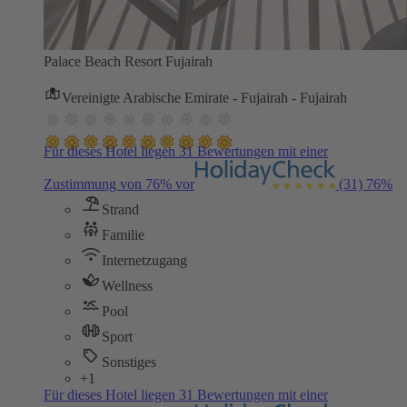
Palace Beach Resort Fujairah
Vereinigte Arabische Emirate - Fujairah - Fujairah
Für dieses Hotel liegen 31 Bewertungen mit einer
Zustimmung von 76% vor
(31)
76%
Strand
Familie
Internetzugang
Wellness
Pool
Sport
Sonstiges
+1
Für dieses Hotel liegen 31 Bewertungen mit einer