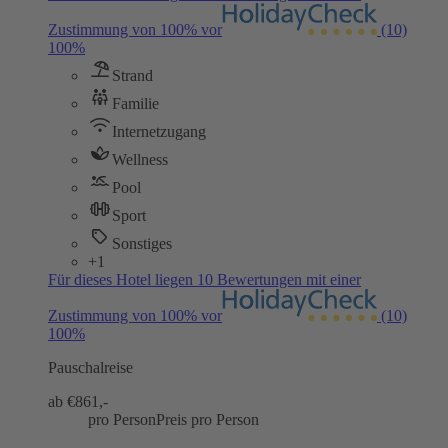
Zustimmung von 100% vor
(10)
100%
Strand
Familie
Internetzugang
Wellness
Pool
Sport
Sonstiges
+1
Für dieses Hotel liegen 10 Bewertungen mit einer
Zustimmung von 100% vor
(10)
100%
Pauschalreise
ab €
861,-
pro Person
Preis pro Person