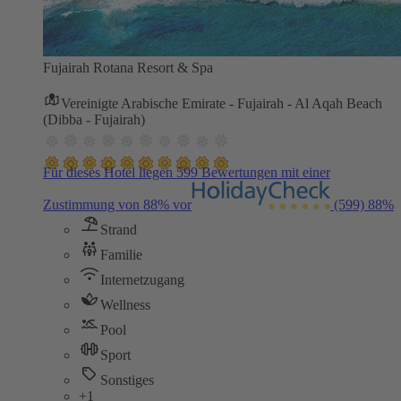
Fujairah Rotana Resort & Spa
Vereinigte Arabische Emirate - Fujairah - Al Aqah Beach
(Dibba - Fujairah)
Für dieses Hotel liegen 599 Bewertungen mit einer
Zustimmung von 88% vor
(599)
88%
Strand
Familie
Internetzugang
Wellness
Pool
Sport
Sonstiges
+1