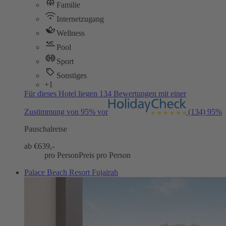
Familie
Internetzugang
Wellness
Pool
Sport
Sonstiges
+1
Für dieses Hotel liegen 134 Bewertungen mit einer
Zustimmung von 95% vor
(134)
95%
Pauschalreise
ab €
639,-
pro Person
Preis pro Person
Palace Beach Resort Fujairah