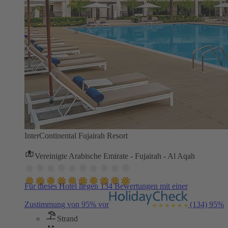
InterContinental Fujairah Resort
Vereinigte Arabische Emirate - Fujairah - Al Aqah
Für dieses Hotel liegen 134 Bewertungen mit einer
Zustimmung von 95% vor
(134)
95%
Strand