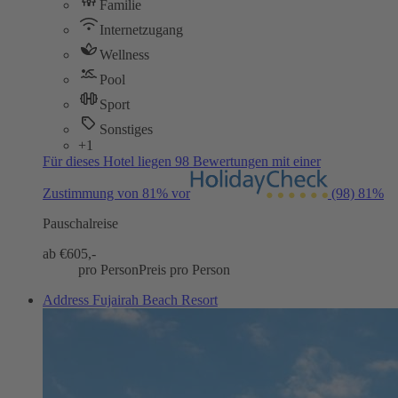
Familie
Internetzugang
Wellness
Pool
Sport
Sonstiges
+1
Für dieses Hotel liegen 98 Bewertungen mit einer
Zustimmung von 81% vor
(98)
81%
Pauschalreise
ab €
605,-
pro Person
Preis pro Person
Address Fujairah Beach Resort