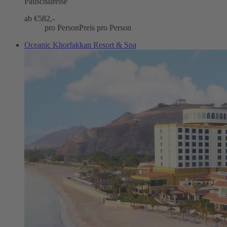
Pauschalreise
ab €
582,-
pro Person
Preis pro Person
Oceanic Khorfakkan Resort & Spa