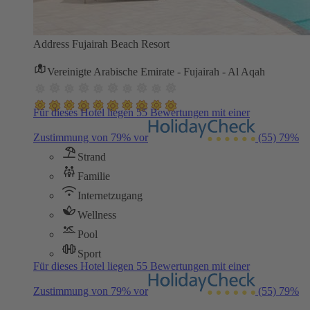
Address Fujairah Beach Resort
Vereinigte Arabische Emirate - Fujairah - Al Aqah
Für dieses Hotel liegen 55 Bewertungen mit einer
Zustimmung von 79% vor
(55)
79%
Strand
Familie
Internetzugang
Wellness
Pool
Sport
Für dieses Hotel liegen 55 Bewertungen mit einer
Zustimmung von 79% vor
(55)
79%