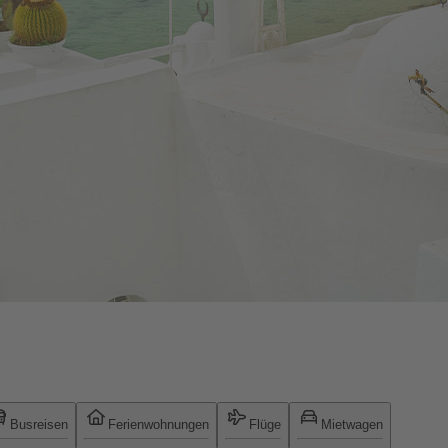
Busreisen
Ferienwohnungen
Flüge
Mietwagen