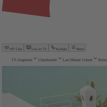
VIP Club
Live im TV
Kontakt
Menü
TV-Angebote
Urlaubsziele
Last Minute Urlaub
Reise