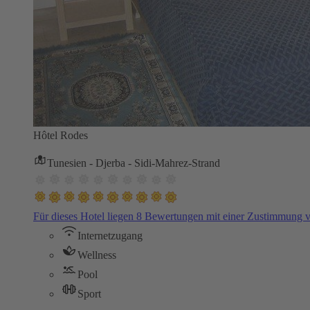
Hôtel Rodes
Tunesien - Djerba - Sidi-Mahrez-Strand
Für dieses Hotel liegen 8 Bewertungen mit einer Zustimmung
Internetzugang
Wellness
Pool
Sport