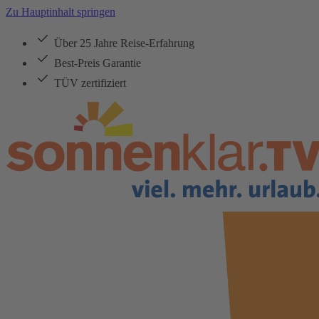
Zu Hauptinhalt springen
Über 25 Jahre Reise-Erfahrung
Best-Preis Garantie
TÜV zertifiziert