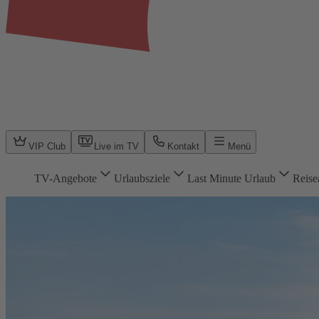
VIP Club
Live im TV
Kontakt
Menü
TV-Angebote
Urlaubsziele
Last Minute Urlaub
Reise