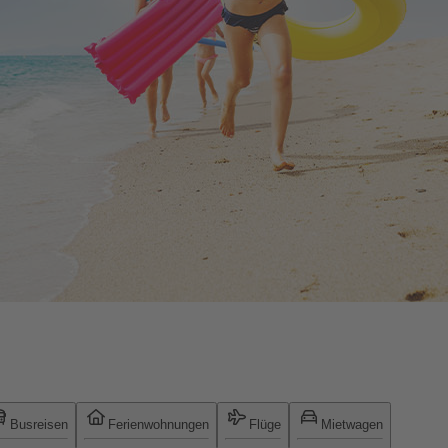
Busreisen
Ferienwohnungen
Flüge
Mietwagen