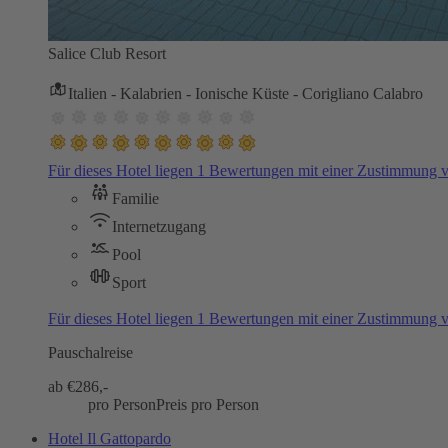
Salice Club Resort
Italien - Kalabrien - Ionische Küste - Corigliano Calabro
Für dieses Hotel liegen 1 Bewertungen mit einer Zustimmung 
Familie
Internetzugang
Pool
Sport
Für dieses Hotel liegen 1 Bewertungen mit einer Zustimmung 
Pauschalreise
ab €
286,-
pro Person
Preis pro Person
Hotel Il Gattopardo