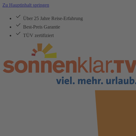
Zu Hauptinhalt springen
Über 25 Jahre Reise-Erfahrung
Best-Preis Garantie
TÜV zertifiziert