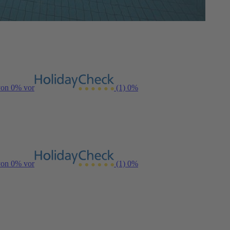
von 0% vor
(1)
0%
von 0% vor
(1)
0%