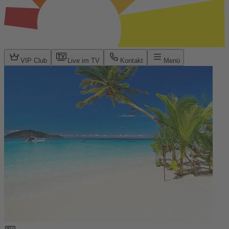
VIP Club
Live im TV
Kontakt
Menü