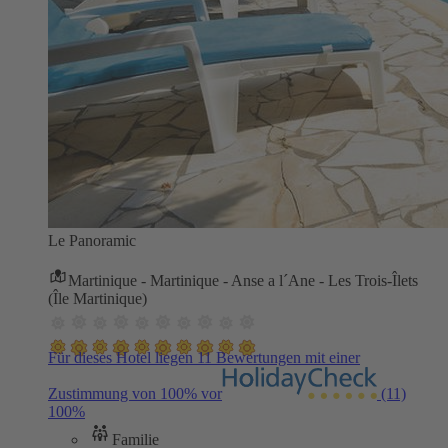
Le Panoramic
Martinique - Martinique - Anse a l´Ane - Les Trois-Îlets
(Île Martinique)
Für dieses Hotel liegen 11 Bewertungen mit einer
Zustimmung von 100% vor
(11)
100%
Familie