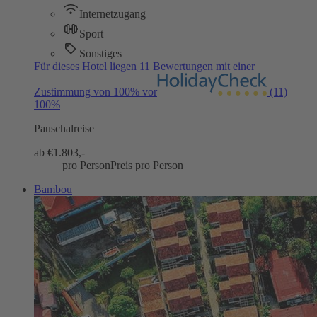
Internetzugang
Sport
Sonstiges
Für dieses Hotel liegen 11 Bewertungen mit einer
Zustimmung von 100% vor
(11)
100%
Pauschalreise
ab €
1.803,-
pro Person
Preis pro Person
Bambou