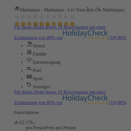
Martinique - Martinique - Les Trois-Îlets (Île Martinique)
Für dieses Hotel liegen 19 Bewertungen mit einer
Zustimmung von 80% vor
(19)
80%
Strand
Familie
Internetzugang
Pool
Sport
Sonstiges
Für dieses Hotel liegen 19 Bewertungen mit einer
Zustimmung von 80% vor
(19)
80%
Pauschalreise
ab €
2.179,-
pro Person
Preis pro Person