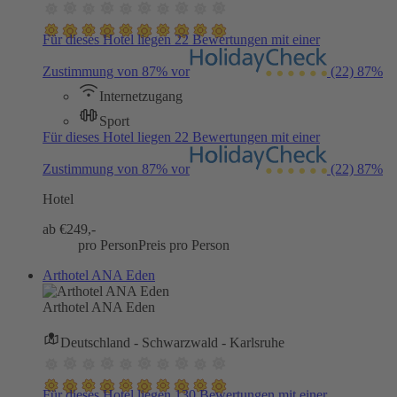
Für dieses Hotel liegen 22 Bewertungen mit einer
Zustimmung von 87% vor
(22)
87%
Internetzugang
Sport
Für dieses Hotel liegen 22 Bewertungen mit einer
Zustimmung von 87% vor
(22)
87%
Hotel
ab €
249,-
pro Person
Preis pro Person
Arthotel ANA Eden
Arthotel ANA Eden
Deutschland - Schwarzwald - Karlsruhe
Für dieses Hotel liegen 130 Bewertungen mit einer