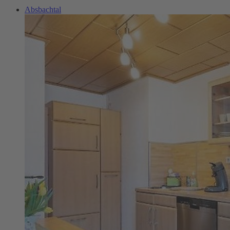
Absbachtal