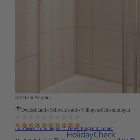
Hotel am Kurpark
Deutschland - Schwarzwald - Villingen-Schwenningen
Für dieses Hotel liegen 15 Bewertungen mit einer
Zustimmung von 72% vor
(15)
72%