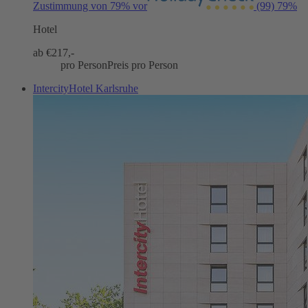
Zustimmung von 79% vor
(99)
79%
Hotel
ab €
217,-
pro Person
Preis pro Person
IntercityHotel Karlsruhe