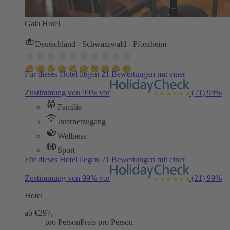
Gala Hotel
Deutschland - Schwarzwald - Pforzheim
Für dieses Hotel liegen 21 Bewertungen mit einer
Zustimmung von 99% vor
(21)
99%
Familie
Internetzugang
Wellness
Sport
Für dieses Hotel liegen 21 Bewertungen mit einer
Zustimmung von 99% vor
(21)
99%
Hotel
ab €
297,-
pro Person
Preis pro Person