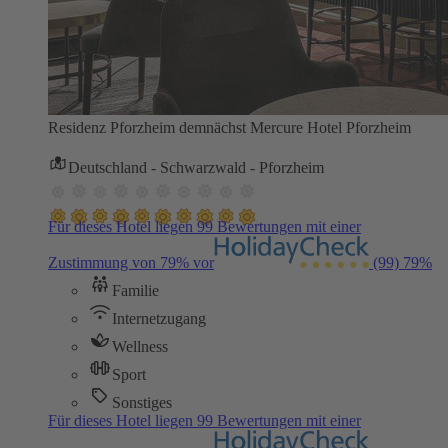
Residenz Pforzheim demnächst Mercure Hotel Pforzheim
Deutschland - Schwarzwald - Pforzheim
Für dieses Hotel liegen 99 Bewertungen mit einer
Zustimmung von 79% vor
(99)
79%
Familie
Internetzugang
Wellness
Sport
Sonstiges
Für dieses Hotel liegen 99 Bewertungen mit einer