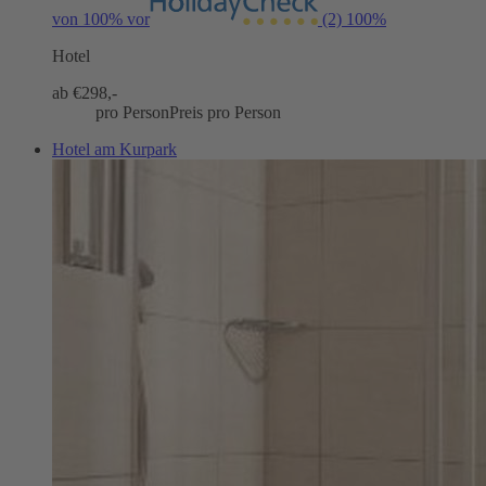
von 100% vor
(2)
100%
Hotel
ab €
298,-
pro Person
Preis pro Person
Hotel am Kurpark