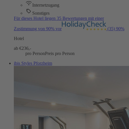
Internetzugang
Sonstiges
Für dieses Hotel liegen 35 Bewertungen mit einer
Zustimmung von 90% vor
(35)
90%
Hotel
ab €
236,-
pro Person
Preis pro Person
ibis Styles Pforzheim