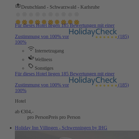
Deutschland - Schwarzwald - Karlsruhe
Für dieses Hotel liegen 185 Bewertungen mit einer
Zustimmung von 100% vor
(185)
100%
Internetzugang
Wellness
Sonstiges
Für dieses Hotel liegen 185 Bewertungen mit einer
Zustimmung von 100% vor
(185)
100%
Hotel
ab €
304,-
pro Person
Preis pro Person
Holiday Inn Villingen - Schwenningen by IHG