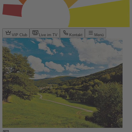
VIP Club
Live im TV
Kontakt
Menü