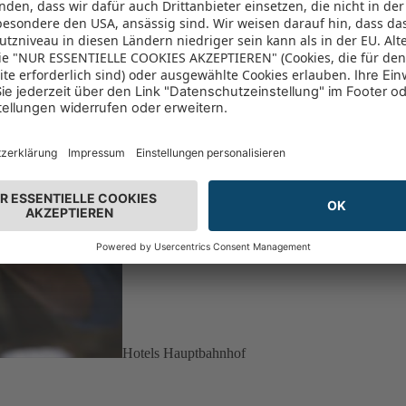
Hotels Hauptbahnhof