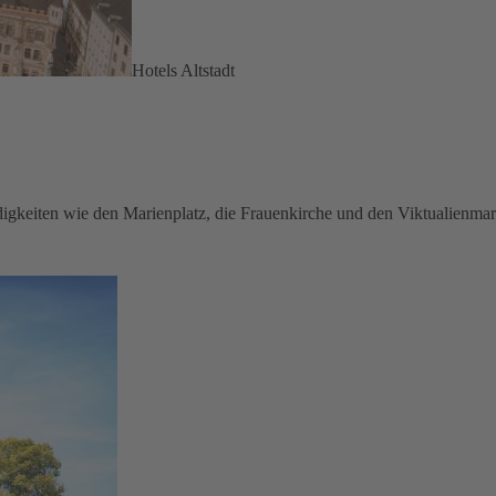
Hotels Altstadt
rdigkeiten wie den Marienplatz, die Frauenkirche und den Viktualienma