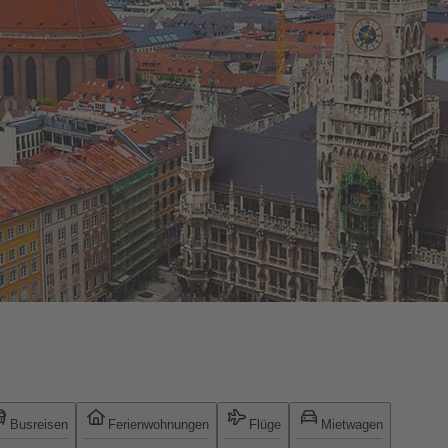
Busreisen
Ferienwohnungen
Flüge
Mietwagen