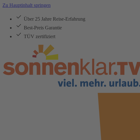
Zu Hauptinhalt springen
Über 25 Jahre Reise-Erfahrung
Best-Preis Garantie
TÜV zertifiziert