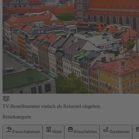
TV-Bestellnummer einfach als Reiseziel eingeben.
Reisekategorie
Pauschalreisen
Hotel
Kreuzfahrten
Rundreisen