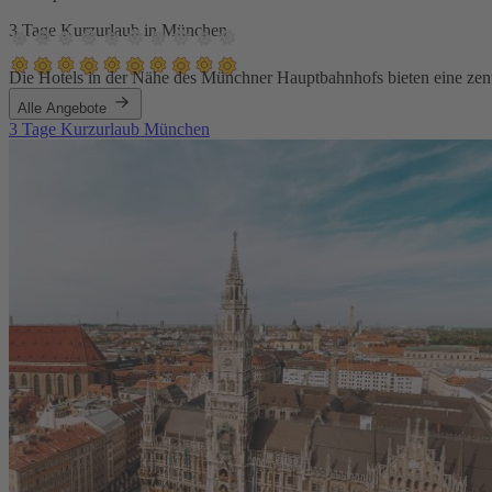
3 Tage Kurzurlaub in München
Die Hotels in der Nähe des Münchner Hauptbahnhofs bieten eine zentr
Alle Angebote
3 Tage Kurzurlaub München