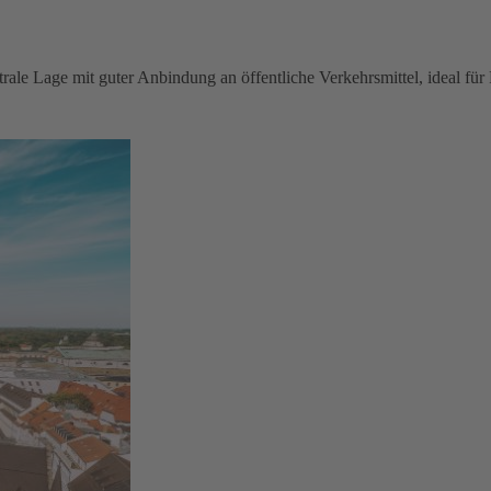
ale Lage mit guter Anbindung an öffentliche Verkehrsmittel, ideal fü