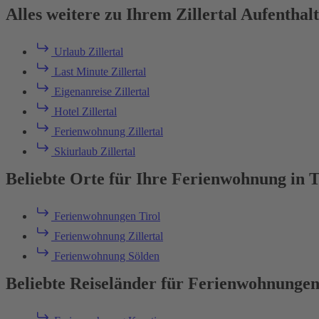
Alles weitere zu Ihrem Zillertal Aufenthalt
Urlaub Zillertal
Last Minute Zillertal
Eigenanreise Zillertal
Hotel Zillertal
Ferienwohnung Zillertal
Skiurlaub Zillertal
Beliebte Orte für Ihre Ferienwohnung in T
Ferienwohnungen Tirol
Ferienwohnung Zillertal
Ferienwohnung Sölden
Beliebte Reiseländer für Ferienwohnunge