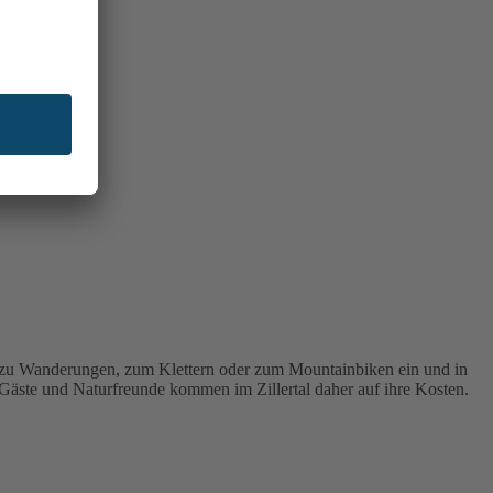
e zu Wanderungen, zum Klettern oder zum Mountainbiken ein und in
äste und Naturfreunde kommen im Zillertal daher auf ihre Kosten.