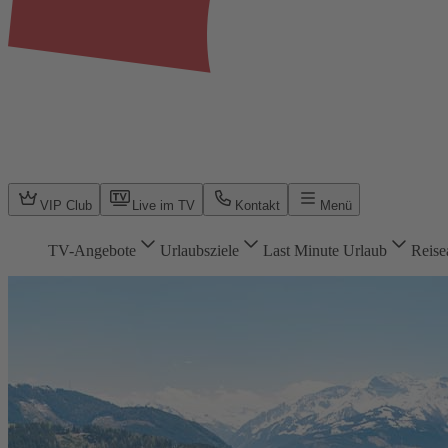
VIP Club
Live im TV
Kontakt
Menü
TV-Angebote
Urlaubsziele
Last Minute Urlaub
Reise