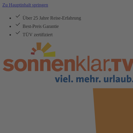
Zu Hauptinhalt springen
Über 25 Jahre Reise-Erfahrung
Best-Preis Garantie
TÜV zertifiziert