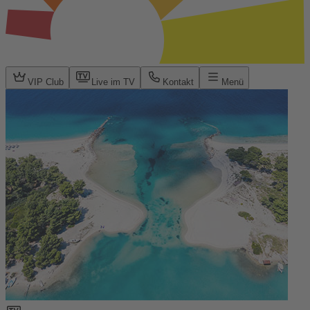
VIP Club
Live im TV
Kontakt
Menü