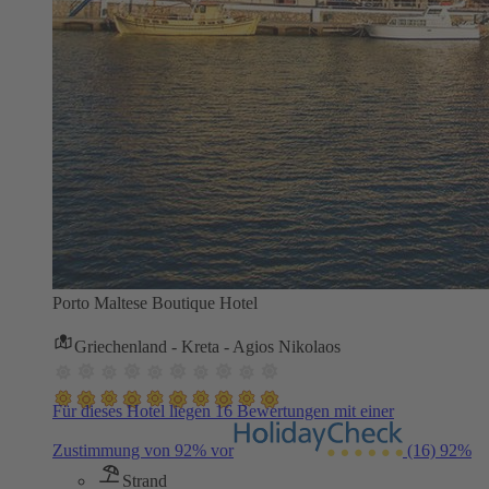
Porto Maltese Boutique Hotel
Griechenland - Kreta - Agios Nikolaos
Für dieses Hotel liegen 16 Bewertungen mit einer
Zustimmung von 92% vor
(16)
92%
Strand