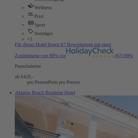
Wellness
Pool
Sport
Sonstiges
+1
Für dieses Hotel liegen 67 Bewertungen mit einer
Zustimmung von 89% vor
(67)
89%
Pauschalreise
ab €
420,-
pro Person
Preis pro Person
Aktaion Beach Boutique Hotel