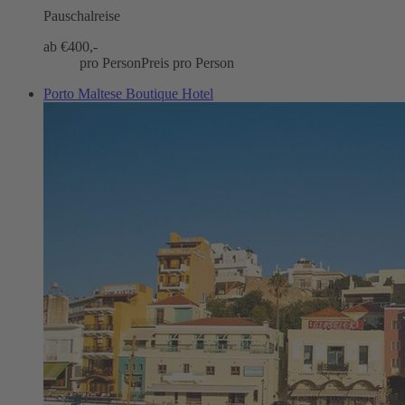
Pauschalreise
ab €
400,-
pro Person
Preis pro Person
Porto Maltese Boutique Hotel