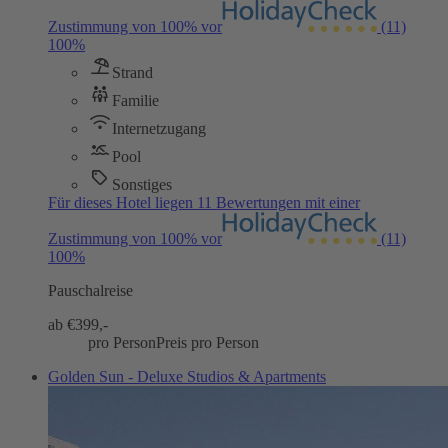
Zustimmung von 100% vor
(11)
100%
Strand
Familie
Internetzugang
Pool
Sonstiges
Für dieses Hotel liegen 11 Bewertungen mit einer
Zustimmung von 100% vor
(11)
100%
Pauschalreise
ab €
399,-
pro Person
Preis pro Person
Golden Sun - Deluxe Studios & Apartments