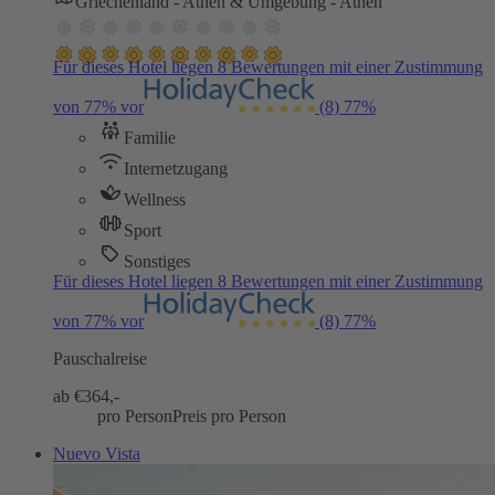
Griechenland - Athen & Umgebung - Athen
Für dieses Hotel liegen 8 Bewertungen mit einer Zustimmung
von 77% vor
(8)
77%
Familie
Internetzugang
Wellness
Sport
Sonstiges
Für dieses Hotel liegen 8 Bewertungen mit einer Zustimmung
von 77% vor
(8)
77%
Pauschalreise
ab €
364,-
pro Person
Preis pro Person
Nuevo Vista