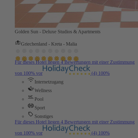
Golden Sun - Deluxe Studios & Apartments
Griechenland - Kreta - Malia
Für dieses Hotel liegen 4 Bewertungen mit einer Zustimmung
von 100% vor
(4)
100%
Internetzugang
Wellness
Pool
Sport
Sonstiges
Für dieses Hotel liegen 4 Bewertungen mit einer Zustimmung
von 100% vor
(4)
100%