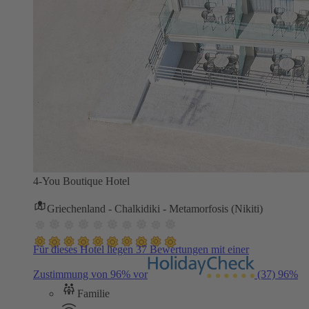
4-You Boutique Hotel
Griechenland - Chalkidiki - Metamorfosis (Nikiti)
Für dieses Hotel liegen 37 Bewertungen mit einer
Zustimmung von 96% vor
(37)
96%
Familie