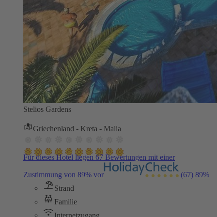
Stelios Gardens
Griechenland - Kreta - Malia
Für dieses Hotel liegen 67 Bewertungen mit einer
Zustimmung von 89% vor
(67)
89%
Strand
Familie
Internetzugang