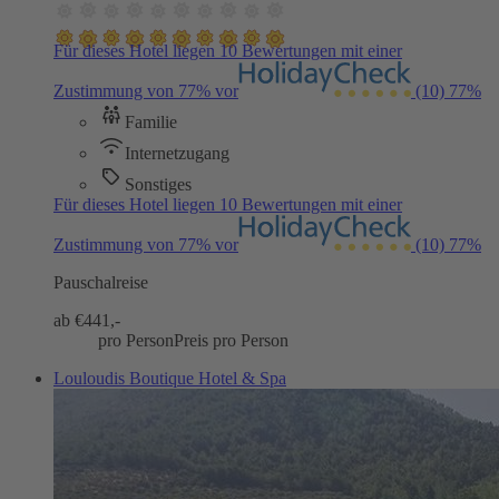
Für dieses Hotel liegen 10 Bewertungen mit einer
Zustimmung von 77% vor
(10)
77%
Familie
Internetzugang
Sonstiges
Für dieses Hotel liegen 10 Bewertungen mit einer
Zustimmung von 77% vor
(10)
77%
Pauschalreise
ab €
441,-
pro Person
Preis pro Person
Louloudis Boutique Hotel & Spa