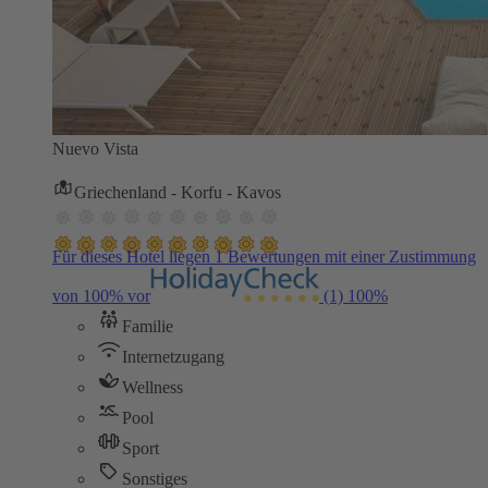
Nuevo Vista
Griechenland - Korfu - Kavos
Für dieses Hotel liegen 1 Bewertungen mit einer Zustimmung
von 100% vor
(1)
100%
Familie
Internetzugang
Wellness
Pool
Sport
Sonstiges