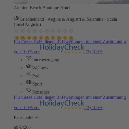
Aktaion Beach Boutique Hotel
Griechenland - Aegina & Angistri & Salamina - Scala
(Insel Angistri)
Für dieses Hotel liegen 3 Bewertungen mit einer Zustimmung
von 100% vor
(3)
100%
Internetzugang
Wellness
Pool
Sport
Sonstiges
Für dieses Hotel liegen 3 Bewertungen mit einer Zustimmung
von 100% vor
(3)
100%
Pauschalreise
ab €
426,-