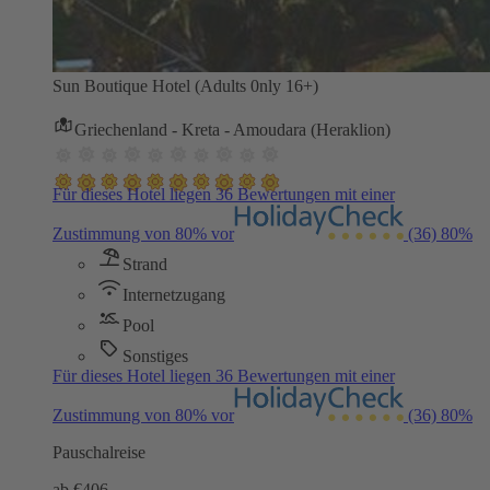
Sun Boutique Hotel (Adults 0nly 16+)
Griechenland - Kreta - Amoudara (Heraklion)
Für dieses Hotel liegen 36 Bewertungen mit einer
Zustimmung von 80% vor
(36)
80%
Strand
Internetzugang
Pool
Sonstiges
Für dieses Hotel liegen 36 Bewertungen mit einer
Zustimmung von 80% vor
(36)
80%
Pauschalreise
ab €
406,-