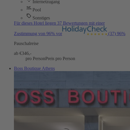
Internetzugang
Pool
Sonstiges
Für dieses Hotel liegen 37 Bewertungen mit einer
Zustimmung von 96% vor
(37)
96%
Pauschalreise
ab €
346,-
pro Person
Preis pro Person
Boss Boutique Athens