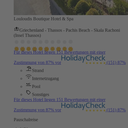
Louloudis Boutique Hotel & Spa
Griechenland - Thassos - Pachis Beach - Skala Rachoni
(Insel Thassos)
Für dieses Hotel liegen 151 Bewertungen mit einer
Zustimmung von 87% vor
(151)
87%
Strand
Internetzugang
Pool
Sonstiges
Für dieses Hotel liegen 151 Bewertungen mit einer
Zustimmung von 87% vor
(151)
87%
Pauschalreise