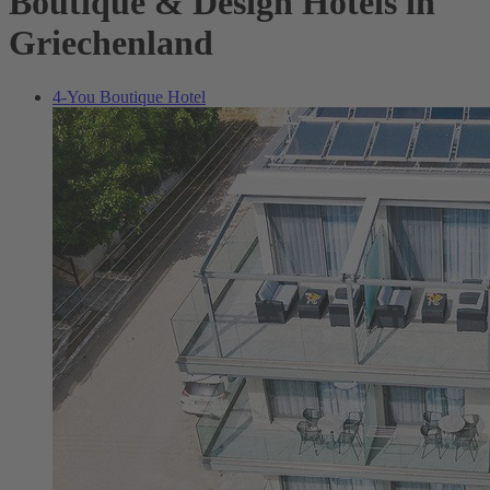
Boutique & Design Hotels in
Griechenland
4-You Boutique Hotel