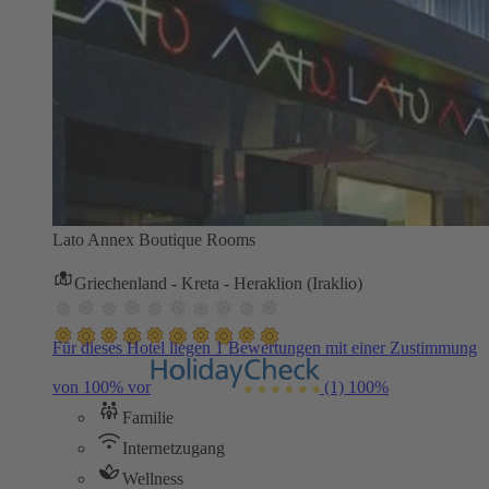
Lato Annex Boutique Rooms
Griechenland - Kreta - Heraklion (Iraklio)
Für dieses Hotel liegen 1 Bewertungen mit einer Zustimmung
von 100% vor
(1)
100%
Familie
Internetzugang
Wellness