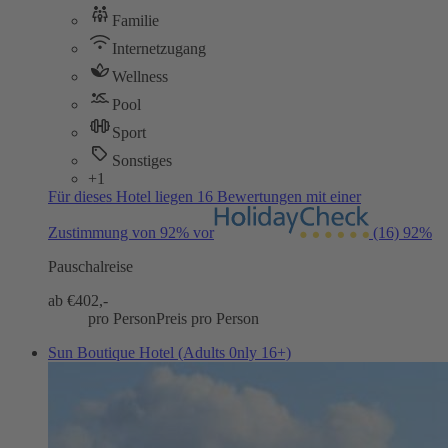
Familie
Internetzugang
Wellness
Pool
Sport
Sonstiges
+1
Für dieses Hotel liegen 16 Bewertungen mit einer
Zustimmung von 92% vor
(16)
92%
Pauschalreise
ab €
402,-
pro Person
Preis pro Person
Sun Boutique Hotel (Adults 0nly 16+)