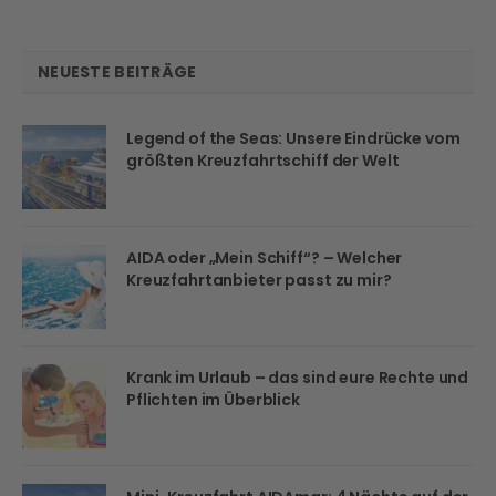
NEUESTE BEITRÄGE
Legend of the Seas: Unsere Eindrücke vom
größten Kreuzfahrtschiff der Welt
AIDA oder „Mein Schiff“? – Welcher
Kreuzfahrtanbieter passt zu mir?
Krank im Urlaub – das sind eure Rechte und
Pflichten im Überblick