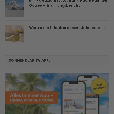
Mini-Kreuzfahrt AIDAmar: 4 Nächte auf der
Ostsee – Erfahrungsbericht
Warum der Urlaub in diesem Jahr teurer ist
SONNENKLAR.TV APP: