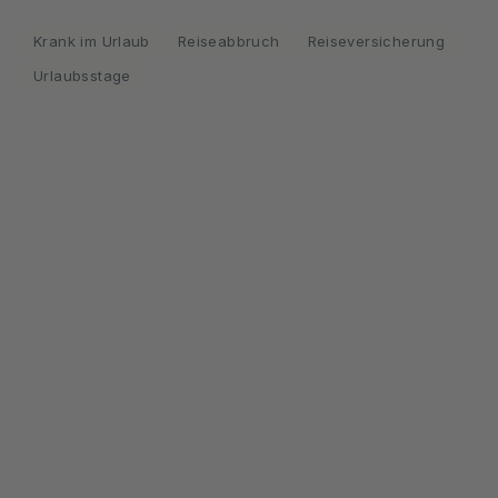
Krank im Urlaub
Reiseabbruch
Reiseversicherung
Urlaubsstage