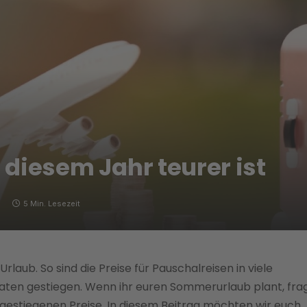
diesem Jahr teurer ist
5 Min. Lesezeit
Urlaub. So sind die Preise für Pauschalreisen in viele
naten gestiegen. Wenn ihr euren Sommerurlaub plant, fra
 gestiegenen Preise. In diesem Beitrag möchten wir euch