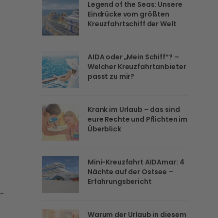
Legend of the Seas: Unsere
Eindrücke vom größten
Kreuzfahrtschiff der Welt
AIDA oder „Mein Schiff“? –
Welcher Kreuzfahrtanbieter
passt zu mir?
Krank im Urlaub – das sind
eure Rechte und Pflichten im
Überblick
Mini-Kreuzfahrt AIDAmar: 4
Nächte auf der Ostsee –
Erfahrungsbericht
t-
Warum der Urlaub in diesem