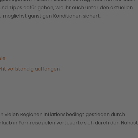
nd Tipps dafür geben, wie ihr euch unter den aktuellen
möglichst günstigen Konditionen sichert.
ele
cht vollständig auffangen
in vielen Regionen inflationsbedingt gestiegen durch
rlaub in Fernreisezielen verteuerte sich durch den Nahos