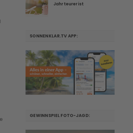
Jahr teurer ist
d
SONNENKLAR.TV APP:
GEWINNSPIEL FOTO-JAGD:
ie