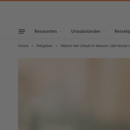
Reisearten
Urlaubsländer
Reiseti
Home
»
Ratgeber
»
Warum der Urlaub in diesem Jahr teurer i