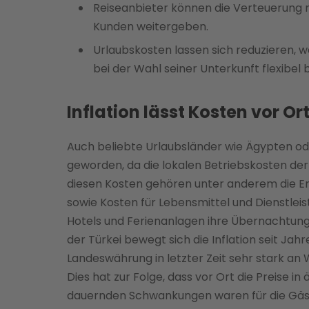
Reiseanbieter können die Verteuerung n
Kunden weitergeben.
Urlaubskosten lassen sich reduzieren, w
bei der Wahl seiner Unterkunft flexibel b
Inflation lässt Kosten vor Or
Auch beliebte Urlaubsländer wie Ägypten oder d
geworden, da die lokalen Betriebskosten der 
diesen Kosten gehören unter anderem die En
sowie Kosten für Lebensmittel und Dienstlei
Hotels und Ferienanlagen ihre Übernachtungs
der Türkei bewegt sich die Inflation seit Jah
Landeswährung in letzter Zeit sehr stark an 
Dies hat zur Folge, dass vor Ort die Preise 
dauernden Schwankungen waren für die Gäs