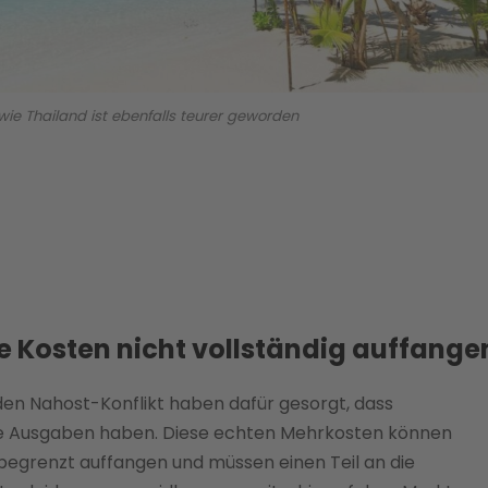
 wie Thailand ist ebenfalls teurer geworden
e Kosten nicht vollständig auffange
 den Nahost-Konflikt haben dafür gesorgt, dass
ere Ausgaben haben. Diese echten Mehrkosten können
begrenzt auffangen und müssen einen Teil an die