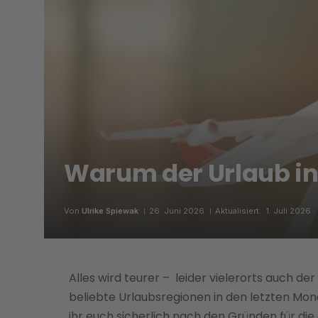
Warum der Urlaub in 
Von
Ulrike Spiewak
26. Juni 2026
Aktualisiert:
1. Juli 2026
Alles wird teurer – leider vielerorts auch der 
beliebte Urlaubsregionen in den letzten Mo
ihr euch sicherlich nach den Gründen für die