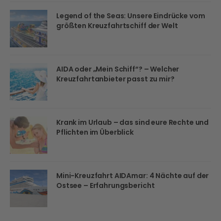
Legend of the Seas: Unsere Eindrücke vom
größten Kreuzfahrtschiff der Welt
AIDA oder „Mein Schiff“? – Welcher
Kreuzfahrtanbieter passt zu mir?
Krank im Urlaub – das sind eure Rechte und
Pflichten im Überblick
Mini-Kreuzfahrt AIDAmar: 4 Nächte auf der
Ostsee – Erfahrungsbericht