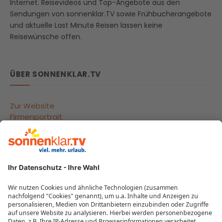
Internet. Reisevideos und Top-Angebote aus den
Sendungen von sonnenklar.TV sowie Frühbucherangebote
und aktuelle Last Minute Reisen lassen keine
Reisewünsche offen.
ÜBER SONNENKLAR.TV
Zur Website
Firmenportrait
Reisegutscheine
Beliebte Reiseziele
Reisebüros
Impressum
Datenschutzeinstellungen
Datenschutzübersicht
MEHR VON SONNENKLAR.TV