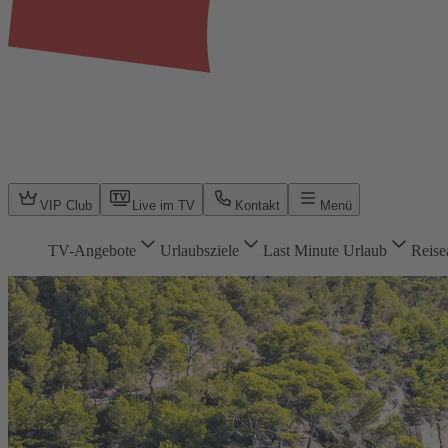
VIP Club
Live im TV
Kontakt
Menü
TV-Angebote
Urlaubsziele
Last Minute Urlaub
Reise