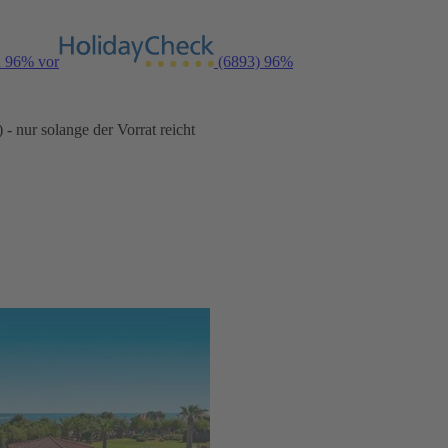
n 96% vor
(6893)
96%
- nur solange der Vorrat reicht