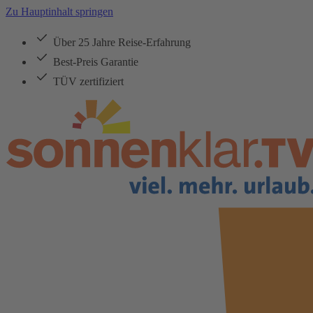
Zu Hauptinhalt springen
Über 25 Jahre Reise-Erfahrung
Best-Preis Garantie
TÜV zertifiziert