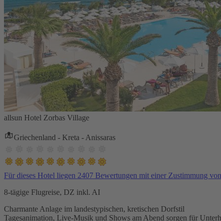
allsun Hotel Zorbas Village
Griechenland - Kreta - Anissaras
Für dieses Hotel liegen 2407 Bewertungen mit einer Zustimmung vo
8-tägige Flugreise, DZ inkl. AI
Charmante Anlage im landestypischen, kretischen Dorfstil
Tagesanimation, Live-Musik und Shows am Abend sorgen für Unterh