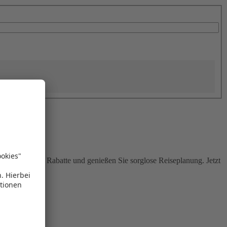
Sie attraktive Rabatte und genießen Sie sorglose Reiseplanung. Jetzt