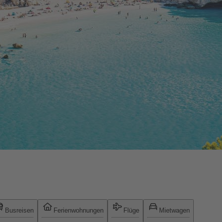
Busreisen
Ferienwohnungen
Flüge
Mietwagen