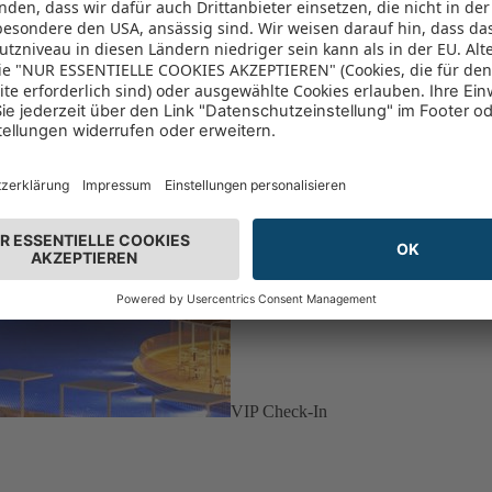
VIP Check-In