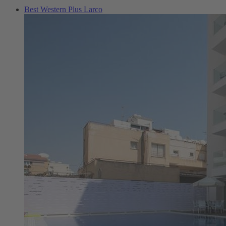
Best Western Plus Larco