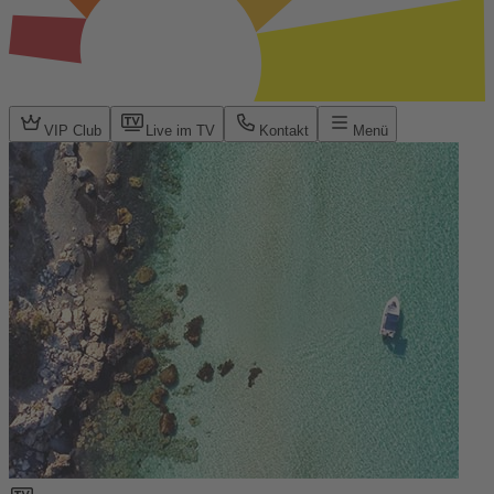
VIP Club
Live im TV
Kontakt
Menü