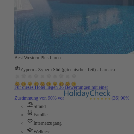
Best Western Plus Larco
Zypern - Zypern Süd (griechischer Teil) - Larnaca
Für dieses Hotel liegen 36 Bewertungen mit einer
Zustimmung von 90% vor
(36)
90%
Strand
Familie
Internetzugang
Wellness