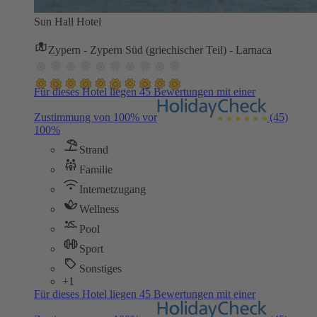
Sun Hall Hotel
Zypern - Zypern Süd (griechischer Teil) - Larnaca
Für dieses Hotel liegen 45 Bewertungen mit einer
Zustimmung von 100% vor
(45)
100%
Strand
Familie
Internetzugang
Wellness
Pool
Sport
Sonstiges
+1
Für dieses Hotel liegen 45 Bewertungen mit einer