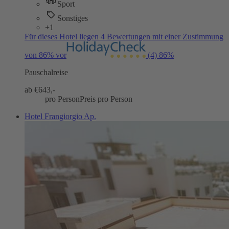
Sport
Sonstiges
+1
Für dieses Hotel liegen 4 Bewertungen mit einer Zustimmung
von 86% vor
(4)
86%
Pauschalreise
ab €
643,-
pro Person
Preis pro Person
Hotel Frangiorgio Ap.