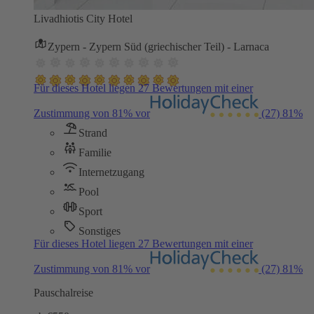
Livadhiotis City Hotel
Zypern - Zypern Süd (griechischer Teil) - Larnaca
Für dieses Hotel liegen 27 Bewertungen mit einer
Zustimmung von 81% vor
(27)
81%
Strand
Familie
Internetzugang
Pool
Sport
Sonstiges
Für dieses Hotel liegen 27 Bewertungen mit einer
Zustimmung von 81% vor
(27)
81%
Pauschalreise