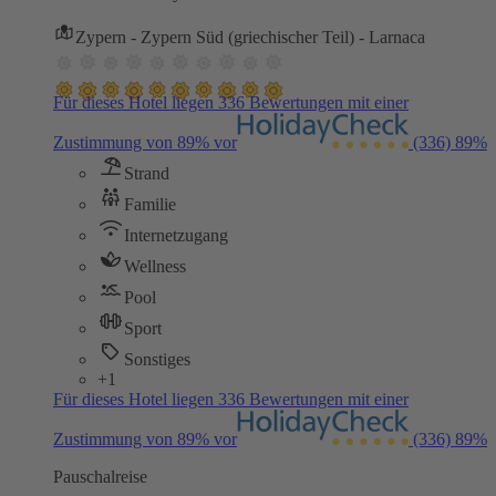
Zypern - Zypern Süd (griechischer Teil) - Larnaca
Für dieses Hotel liegen 336 Bewertungen mit einer
Zustimmung von 89% vor
(336)
89%
Strand
Familie
Internetzugang
Wellness
Pool
Sport
Sonstiges
+1
Für dieses Hotel liegen 336 Bewertungen mit einer
Zustimmung von 89% vor
(336)
89%
Pauschalreise