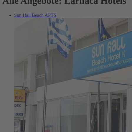
Alle Angebote: Larnaca Hotels
Sun Hall Beach APTS