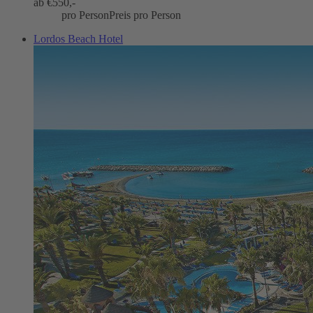
ab €
550,-
pro Person
Preis pro Person
Lordos Beach Hotel