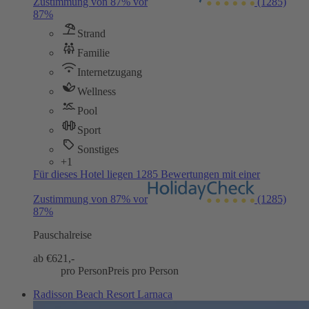
Zustimmung von 87% vor
(1285)
87%
Strand
Familie
Internetzugang
Wellness
Pool
Sport
Sonstiges
+1
Für dieses Hotel liegen 1285 Bewertungen mit einer
Zustimmung von 87% vor
(1285)
87%
Pauschalreise
ab €
621,-
pro Person
Preis pro Person
Radisson Beach Resort Larnaca