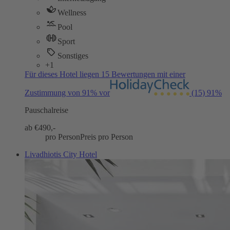
Wellness
Pool
Sport
Sonstiges
+1
Für dieses Hotel liegen 15 Bewertungen mit einer
Zustimmung von 91% vor
(15)
91%
Pauschalreise
ab €
490,-
pro Person
Preis pro Person
Livadhiotis City Hotel