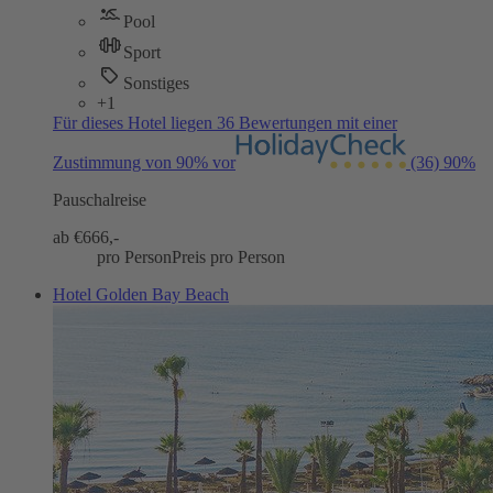
Pool
Sport
Sonstiges
+1
Für dieses Hotel liegen 36 Bewertungen mit einer
Zustimmung von 90% vor
(36)
90%
Pauschalreise
ab €
666,-
pro Person
Preis pro Person
Hotel Golden Bay Beach