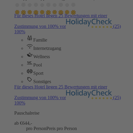
Für dieses Hotel liegen 25 Bewertungen mit einer
Zustimmung von 100% vor
(25)
100%
Familie
Internetzugang
Wellness
Pool
Sport
Sonstiges
Für dieses Hotel liegen 25 Bewertungen mit einer
Zustimmung von 100% vor
(25)
100%
Pauschalreise
ab €
644,-
pro Person
Preis pro Person