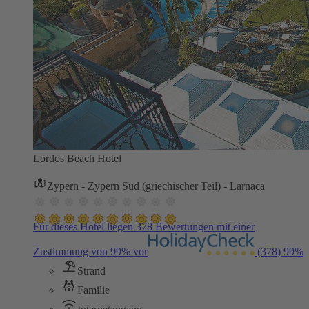
Lordos Beach Hotel
Zypern - Zypern Süd (griechischer Teil) - Larnaca
Für dieses Hotel liegen 378 Bewertungen mit einer
Zustimmung von 99% vor
(378)
99%
Strand
Familie