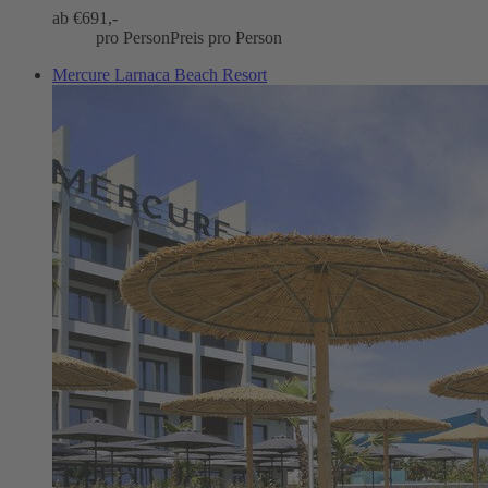
ab €
691,-
pro Person
Preis pro Person
Mercure Larnaca Beach Resort