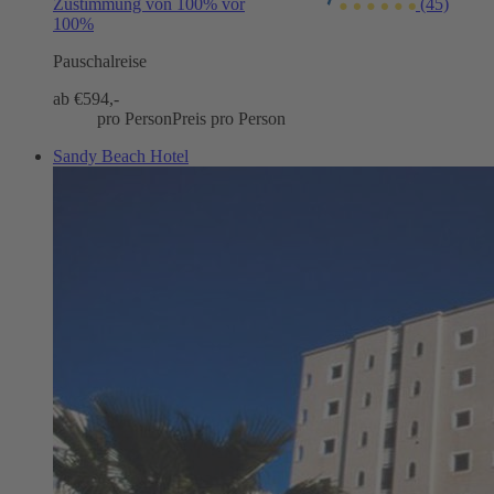
Zustimmung von 100% vor
(45)
100%
Pauschalreise
ab €
594,-
pro Person
Preis pro Person
Sandy Beach Hotel