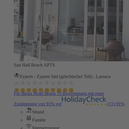
Sun Hall Beach APTS
Zypern - Zypern Süd (griechischer Teil) - Larnaca
Für dieses Hotel liegen 15 Bewertungen mit einer
Zustimmung von 91% vor
(15)
91%
Strand
Familie
Internetzugang