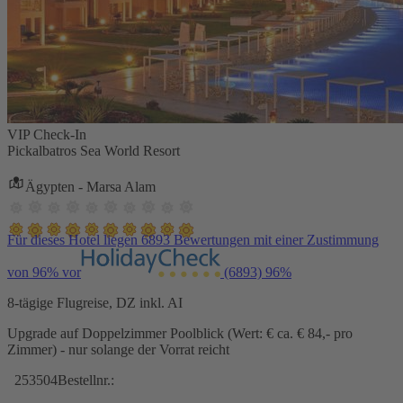
VIP Check-In
Pickalbatros Sea World Resort
Ägypten - Marsa Alam
Für dieses Hotel liegen 6893 Bewertungen mit einer Zustimmung
von 96% vor
(6893)
96%
8-tägige Flugreise, DZ inkl. AI
Upgrade auf Doppelzimmer Poolblick (Wert: € ca. € 84,- pro
Zimmer) - nur solange der Vorrat reicht
253504
Bestellnr.: