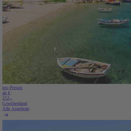
pro Person
ab €
252,-
Griechenland
Alle Angebote