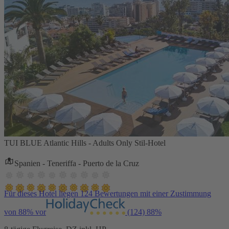
TUI BLUE Atlantic Hills - Adults Only Stil-Hotel
Spanien - Teneriffa - Puerto de la Cruz
Für dieses Hotel liegen 124 Bewertungen mit einer Zustimmung
von 88% vor
(124)
88%