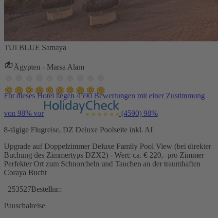
TUI BLUE Samaya
Ägypten - Marsa Alam
Für dieses Hotel liegen 4590 Bewertungen mit einer Zustimmung
von 98% vor
(4590)
98%
8-tägige Flugreise, DZ Deluxe Poolseite inkl. AI
Upgrade auf Doppelzimmer Deluxe Family Pool View (bei direkter
Buchung des Zimmertyps DZX2) - Wert: ca. € 220,- pro Zimmer
Perfekter Ort zum Schnorcheln und Tauchen an der traumhaften
Coraya Bucht
253527
Bestellnr.:
Pauschalreise