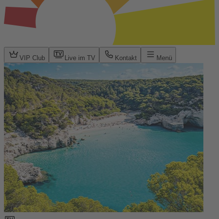
VIP Club
Live im TV
Kontakt
Menü