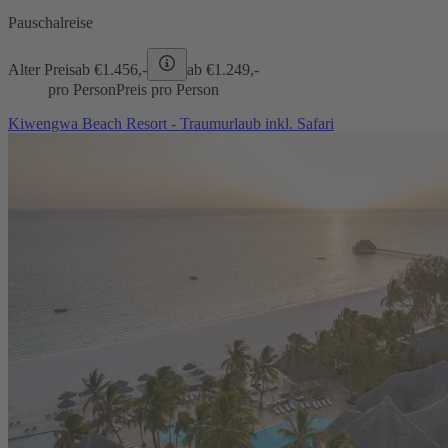
Pauschalreise
Alter Preis
ab €
1.456,-
ab €
1.249,-
pro Person
Preis pro Person
Kiwengwa Beach Resort - Traumurlaub inkl. Safari