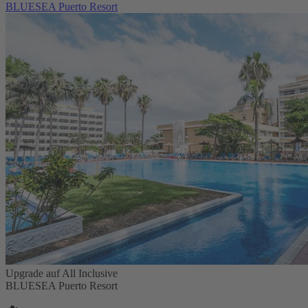
BLUESEA Puerto Resort
Upgrade auf All Inclusive
BLUESEA Puerto Resort