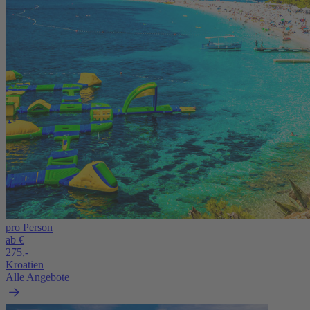
pro Person
ab €
275,-
Kroatien
Alle Angebote