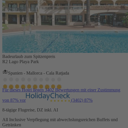
Badeurlaub zum Spitzenpreis
R2 Lago Playa Park
Spanien - Mallorca - Cala Ratjada
Für dieses Hotel liegen 3402 Bewertungen mit einer Zustimmung
von 87% vor
(3402)
87%
8-tägige Flugreise, DZ inkl. AI
All Inclusive Verpflegung mit abwechslungsreichen Buffets und
Getränken