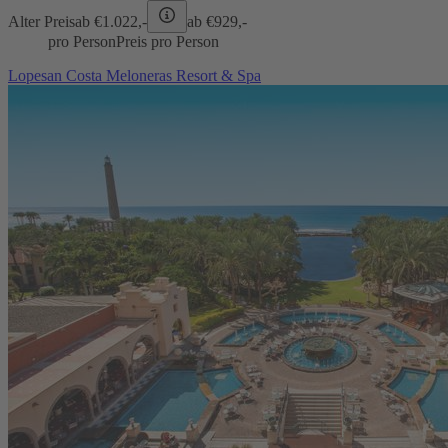
Alter Preis
ab €
1.022,-
ab €
929,-
pro Person
Preis pro Person
Lopesan Costa Meloneras Resort & Spa