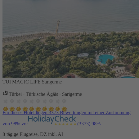
TUI MAGIC LIFE Sarigerme
Türkei - Türkische Ägäis - Sarigerme
Für dieses Hotel liegen 3373 Bewertungen mit einer Zustimmung
von 98% vor
(3373)
98%
8-tägige Flugreise, DZ inkl. AI