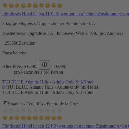
Für dieses Hotel liegen 1191 Bewertungen mit einer Zustimmung vo
8-tägige Flugreise, Doppelzimmer Premium inkl. AI
Kostenfreies Upgrade auf All Inclusive (Wert € 199.- pro Zimmer)
253500
Bestellnr.:
Pauschalreise
Alter Preis
ab €
899,-
ab €
699,-
pro Person
Preis pro Person
TUI BLUE Atlantic Hills - Adults Only Stil-Hotel
TUI BLUE Atlantic Hills - Adults Only Stil-Hotel
Spanien - Teneriffa - Puerto de la Cruz
Für dieses Hotel liegen 124 Bewertungen mit einer Zustimmung von