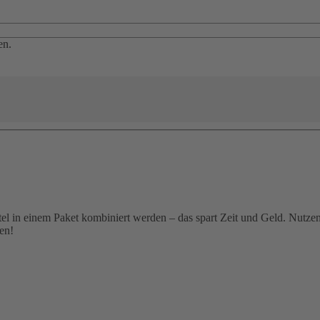
en.
el in einem Paket kombiniert werden – das spart Zeit und Geld. Nutzen 
en!