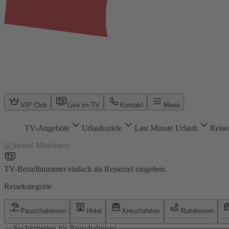
VIP Club
Live im TV
Kontakt
Menü
TV-Angebote
Urlaubsziele
Last Minute Urlaub
Reise
TV-Bestellnummer einfach als Reiseziel eingeben.
Reisekategorie
Pauschalreisen
Hotel
Kreuzfahrten
Rundreisen
Suchkriterien für Pauschalreisen