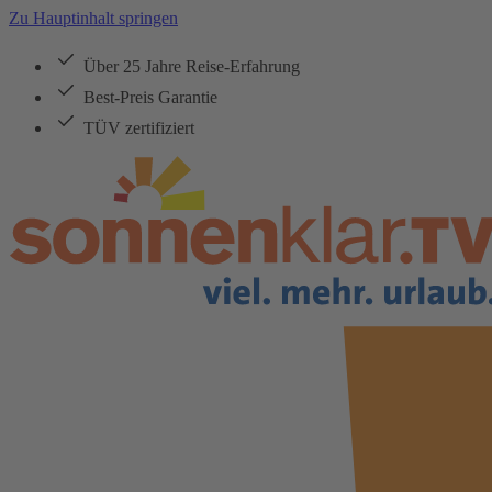
Zu Hauptinhalt springen
Über 25 Jahre Reise-Erfahrung
Best-Preis Garantie
TÜV zertifiziert