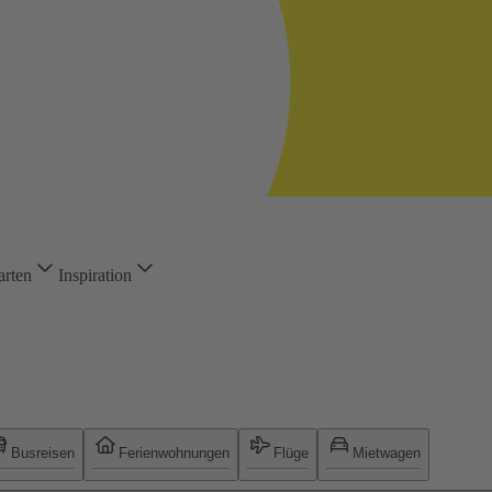
arten
Inspiration
Busreisen
Ferienwohnungen
Flüge
Mietwagen