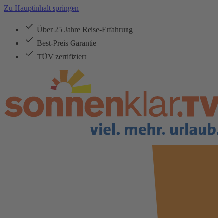
Zu Hauptinhalt springen
Über 25 Jahre Reise-Erfahrung
Best-Preis Garantie
TÜV zertifiziert