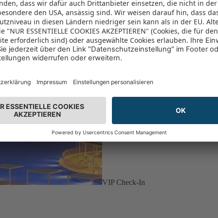
VIP Check-In