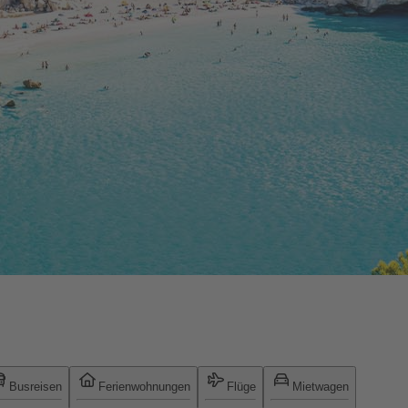
Busreisen
Ferienwohnungen
Flüge
Mietwagen