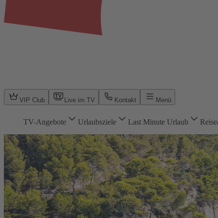
VIP Club
Live im TV
Kontakt
Menü
TV-Angebote
Urlaubsziele
Last Minute Urlaub
Reise