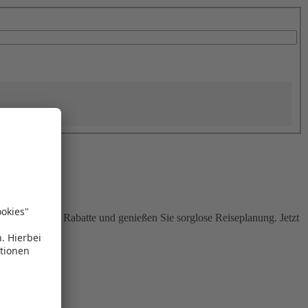
Sie attraktive Rabatte und genießen Sie sorglose Reiseplanung. Jetzt