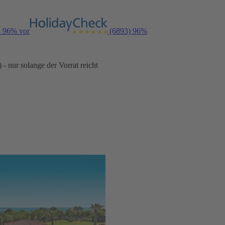
n 96% vor
(6893)
96%
- nur solange der Vorrat reicht