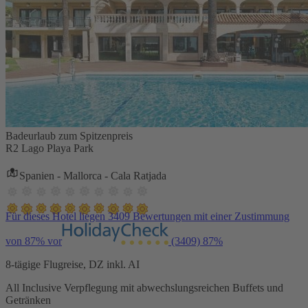
Badeurlaub zum Spitzenpreis
R2 Lago Playa Park
Spanien - Mallorca - Cala Ratjada
Für dieses Hotel liegen 3409 Bewertungen mit einer Zustimmung
von 87% vor
(3409)
87%
8-tägige Flugreise, DZ inkl. AI
All Inclusive Verpflegung mit abwechslungsreichen Buffets und
Getränken