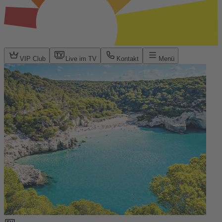
VIP Club
Live im TV
Kontakt
Menü