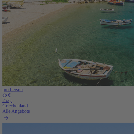
pro Person
ab €
252,-
Griechenland
Alle Angebote