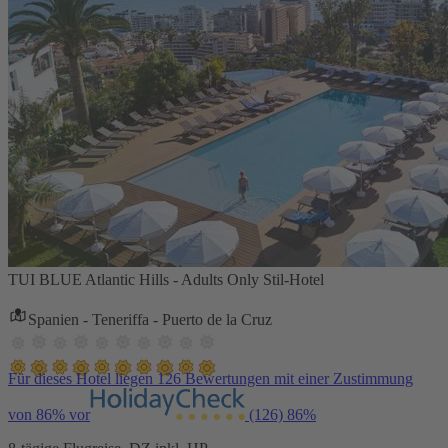
TUI BLUE Atlantic Hills - Adults Only Stil-Hotel
Spanien - Teneriffa - Puerto de la Cruz
Für dieses Hotel liegen 126 Bewertungen mit einer Zustimmung
von 86% vor
(126)
86%