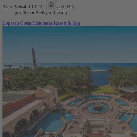
Alter Preis
ab €
1.022,-
ab €
929,-
pro Person
Preis pro Person
Lopesan Costa Meloneras Resort & Spa