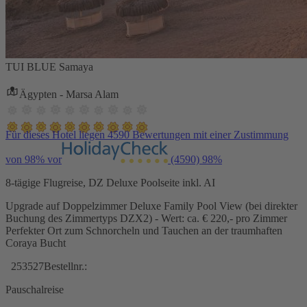
TUI BLUE Samaya
Ägypten - Marsa Alam
Für dieses Hotel liegen 4590 Bewertungen mit einer Zustimmung
von 98% vor
(4590)
98%
8-tägige Flugreise, DZ Deluxe Poolseite inkl. AI
Upgrade auf Doppelzimmer Deluxe Family Pool View (bei direkter
Buchung des Zimmertyps DZX2) - Wert: ca. € 220,- pro Zimmer
Perfekter Ort zum Schnorcheln und Tauchen an der traumhaften
Coraya Bucht
253527
Bestellnr.:
Pauschalreise