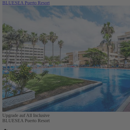
BLUESEA Puerto Resort
Upgrade auf All Inclusive
BLUESEA Puerto Resort