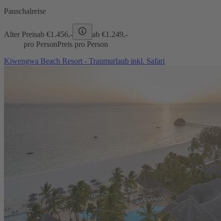
Pauschalreise
Alter Preis
ab €
1.456,-
ab €
1.249,-
pro Person
Preis pro Person
Kiwengwa Beach Resort - Traumurlaub inkl. Safari