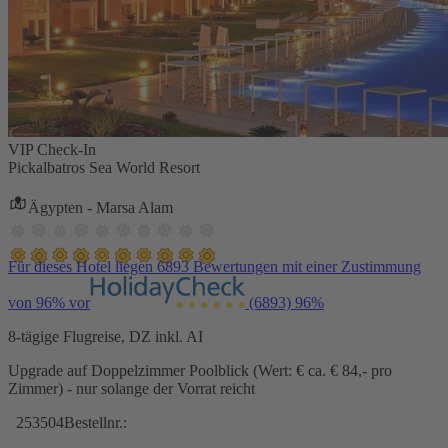
VIP Check-In
Pickalbatros Sea World Resort
Ägypten - Marsa Alam
Für dieses Hotel liegen 6893 Bewertungen mit einer Zustimmung
von 96% vor
(6893)
96%
8-tägige Flugreise, DZ inkl. AI
Upgrade auf Doppelzimmer Poolblick (Wert: € ca. € 84,- pro
Zimmer) - nur solange der Vorrat reicht
253504
Bestellnr.: