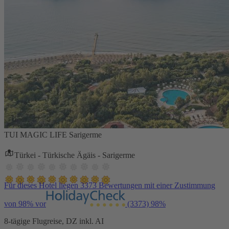
TUI MAGIC LIFE Sarigerme
Türkei - Türkische Ägäis - Sarigerme
Für dieses Hotel liegen 3373 Bewertungen mit einer Zustimmung
von 98% vor
(3373)
98%
8-tägige Flugreise, DZ inkl. AI