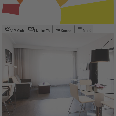
VIP Club
Live im TV
Kontakt
Menü