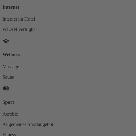
Internet
Internet im Hotel
WLAN verfügbar
Wellness
Massage
Sauna
Sport
Aerobic
Allgemeines Sportangebot
Fitness