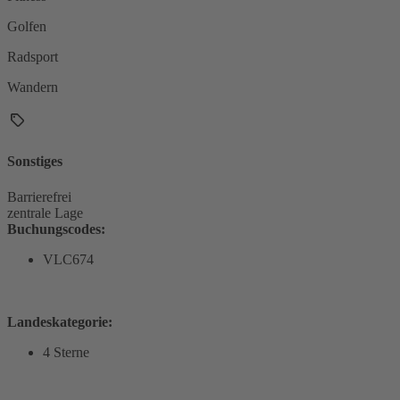
Golfen
Radsport
Wandern
Sonstiges
Barrierefrei
zentrale Lage
Buchungscodes:
VLC674
Landeskategorie:
4 Sterne