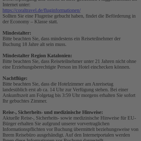
Internet unter:
https://coraltravel.de/fluginformationen/
Sollten Sie eine Flugreise gebucht haben, findet die Beförderung in
der Economy – Klasse statt.
Mindestalter:
Bitte beachten Sie, dass mindestens ein Reiseteilnehmer der
Buchung 18 Jahre alt sein muss.
Mindestalter Region Katalonien:
Bitte beachten Sie, dass Reiseteilnehmer unter 21 Jahren nicht ohne
eine Erziehungsberechtigte Person im Hotel einchecken können.
Nachtflüge:
Bitte beachten Sie, dass die Hotelzimmer am Anreisetag
landesüblich erst ab ca. 14 Uhr zur Verfügung stehen. Bei einer
Ankunftszeit am Folgetag bis 3:59 Uhr morgens erhalten Sie sofort
Ihr gebuchtes Zimmer.
Reise-, Sicherheits- und medizinische Hinweise:
Aktuelle Reise-, Sicherheits- sowie medizinische Hinweise für EU-
Bürger erhalten Sie aufgrund unserer vorvertraglichen
Informationspflichten vor Buchung übermittelt beziehungsweise von
Ihrem Reisebüro ausgehändigt. Auf den Internetportalen werden
Ihnen diese Informationen vor Buchung dargestellt.