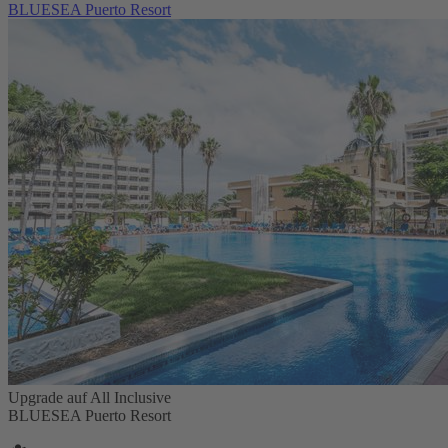
BLUESEA Puerto Resort
Upgrade auf All Inclusive
BLUESEA Puerto Resort