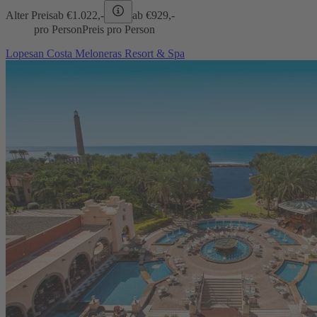
Alter Preis
ab €
1.022,-
ab €
929,-
pro Person
Preis pro Person
Lopesan Costa Meloneras Resort & Spa