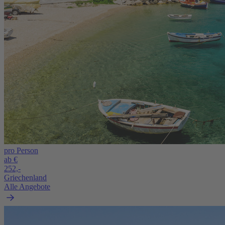
pro Person
ab €
252,-
Griechenland
Alle Angebote