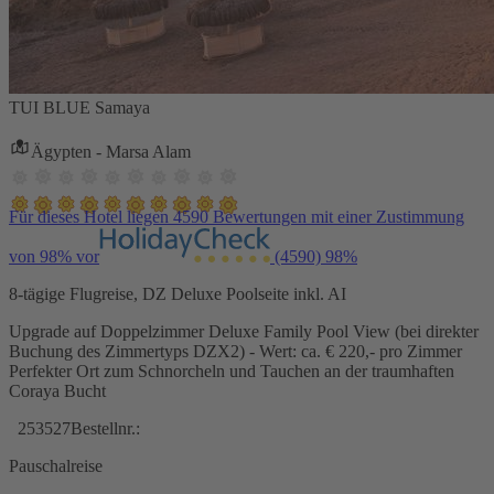
TUI BLUE Samaya
Ägypten - Marsa Alam
Für dieses Hotel liegen 4590 Bewertungen mit einer Zustimmung
von 98% vor
(4590)
98%
8-tägige Flugreise, DZ Deluxe Poolseite inkl. AI
Upgrade auf Doppelzimmer Deluxe Family Pool View (bei direkter
Buchung des Zimmertyps DZX2) - Wert: ca. € 220,- pro Zimmer
Perfekter Ort zum Schnorcheln und Tauchen an der traumhaften
Coraya Bucht
253527
Bestellnr.:
Pauschalreise