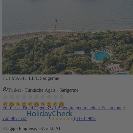
TUI MAGIC LIFE Sarigerme
Türkei - Türkische Ägäis - Sarigerme
Für dieses Hotel liegen 3373 Bewertungen mit einer Zustimmung
von 98% vor
(3373)
98%
8-tägige Flugreise, DZ inkl. AI