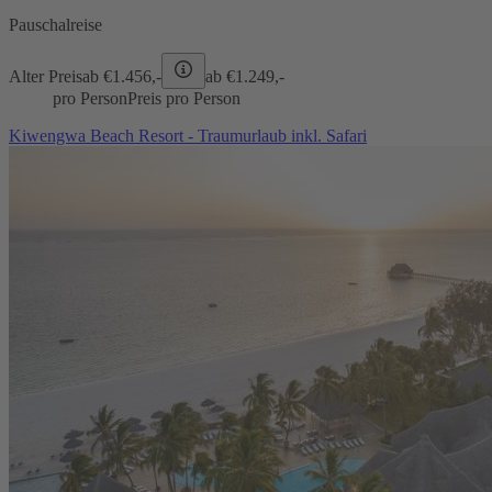
Pauschalreise
Alter Preis
ab €
1.456,-
ab €
1.249,-
pro Person
Preis pro Person
Kiwengwa Beach Resort - Traumurlaub inkl. Safari