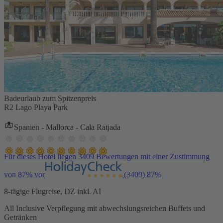
Badeurlaub zum Spitzenpreis
R2 Lago Playa Park
Spanien - Mallorca - Cala Ratjada
Für dieses Hotel liegen 3409 Bewertungen mit einer Zustimmung
von 87% vor
(3409)
87%
8-tägige Flugreise, DZ inkl. AI
All Inclusive Verpflegung mit abwechslungsreichen Buffets und
Getränken