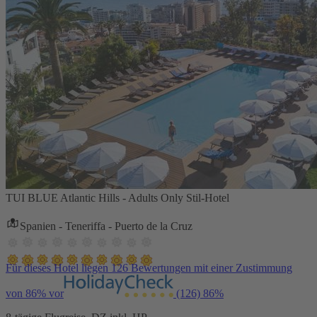
TUI BLUE Atlantic Hills - Adults Only Stil-Hotel
Spanien - Teneriffa - Puerto de la Cruz
Für dieses Hotel liegen 126 Bewertungen mit einer Zustimmung
von 86% vor
(126)
86%