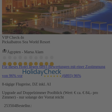
VIP Check-In
Pickalbatros Sea World Resort
Ägypten - Marsa Alam
Für dieses Hotel liegen 6893 Bewertungen mit einer Zustimmung
von 96% vor
(6893)
96%
8-tägige Flugreise, DZ inkl. AI
Upgrade auf Doppelzimmer Poolblick (Wert: € ca. € 84,- pro
Zimmer) - nur solange der Vorrat reicht
253504
Bestellnr.: