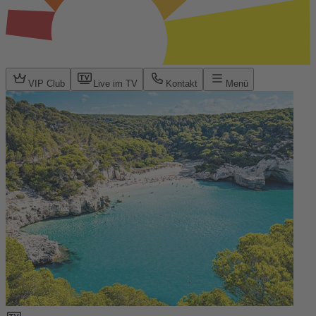
VIP Club
Live im TV
Kontakt
Menü