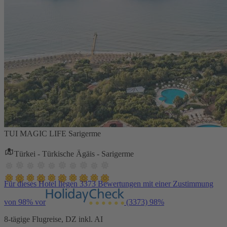
TUI MAGIC LIFE Sarigerme
Türkei - Türkische Ägäis - Sarigerme
Für dieses Hotel liegen 3373 Bewertungen mit einer Zustimmung
von 98% vor
(3373)
98%
8-tägige Flugreise, DZ inkl. AI