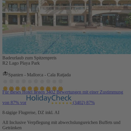
Badeurlaub zum Spitzenpreis
R2 Lago Playa Park
Spanien - Mallorca - Cala Ratjada
Für dieses Hotel liegen 3402 Bewertungen mit einer Zustimmung
von 87% vor
(3402)
87%
8-tägige Flugreise, DZ inkl. AI
All Inclusive Verpflegung mit abwechslungsreichen Buffets und
Getränken