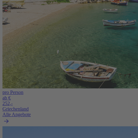
pro Person
ab €
252,-
Griechenland
Alle Angebote