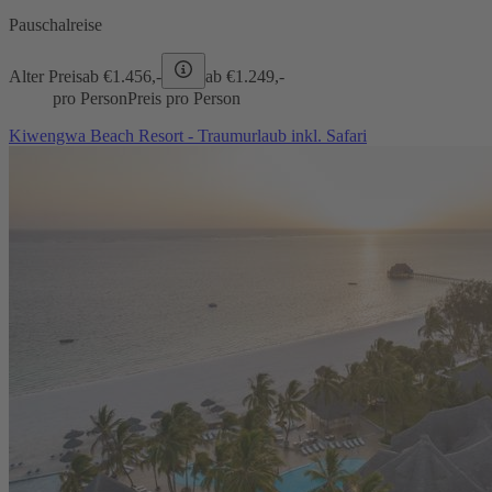
Pauschalreise
Alter Preis
ab €
1.456,-
ab €
1.249,-
pro Person
Preis pro Person
Kiwengwa Beach Resort - Traumurlaub inkl. Safari