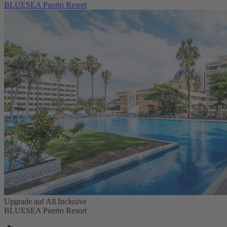
BLUESEA Puerto Resort
Upgrade auf All Inclusive
BLUESEA Puerto Resort