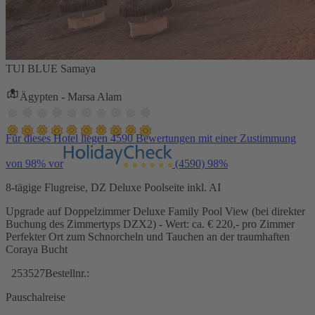
TUI BLUE Samaya
Ägypten - Marsa Alam
Für dieses Hotel liegen 4590 Bewertungen mit einer Zustimmung
von 98% vor
(4590)
98%
8-tägige Flugreise, DZ Deluxe Poolseite inkl. AI
Upgrade auf Doppelzimmer Deluxe Family Pool View (bei direkter
Buchung des Zimmertyps DZX2) - Wert: ca. € 220,- pro Zimmer
Perfekter Ort zum Schnorcheln und Tauchen an der traumhaften
Coraya Bucht
253527
Bestellnr.:
Pauschalreise