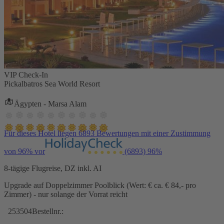
VIP Check-In
Pickalbatros Sea World Resort
Ägypten - Marsa Alam
Für dieses Hotel liegen 6893 Bewertungen mit einer Zustimmung
von 96% vor
(6893)
96%
8-tägige Flugreise, DZ inkl. AI
Upgrade auf Doppelzimmer Poolblick (Wert: € ca. € 84,- pro
Zimmer) - nur solange der Vorrat reicht
253504
Bestellnr.: