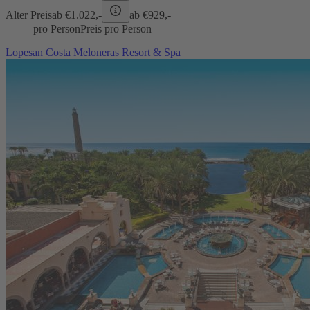
Alter Preis
ab €
1.022,-
ab €
929,-
pro Person
Preis pro Person
Lopesan Costa Meloneras Resort & Spa