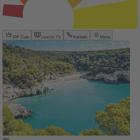
VIP Club
Live im TV
Kontakt
Menü