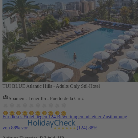
TUI BLUE Atlantic Hills - Adults Only Stil-Hotel
Spanien - Teneriffa - Puerto de la Cruz
Für dieses Hotel liegen 124 Bewertungen mit einer Zustimmung
von 88% vor
(124)
88%