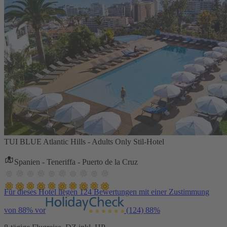
TUI BLUE Atlantic Hills - Adults Only Stil-Hotel
Spanien - Teneriffa - Puerto de la Cruz
Für dieses Hotel liegen 124 Bewertungen mit einer Zustimmung
von 88% vor
(124)
88%