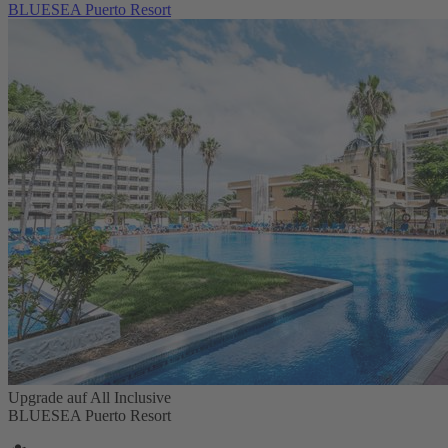
BLUESEA Puerto Resort
Upgrade auf All Inclusive
BLUESEA Puerto Resort