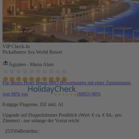
VIP Check-In
Pickalbatros Sea World Resort
Ägypten - Marsa Alam
Für dieses Hotel liegen 6893 Bewertungen mit einer Zustimmung
von 96% vor
(6893)
96%
8-tägige Flugreise, DZ inkl. AI
Upgrade auf Doppelzimmer Poolblick (Wert: € ca. € 84,- pro
Zimmer) - nur solange der Vorrat reicht
253504
Bestellnr.: