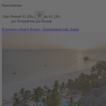
Pauschalreise
Alter Preis
ab €
1.456,-
ab €
1.249,-
pro Person
Preis pro Person
Kiwengwa Beach Resort - Traumurlaub inkl. Safari