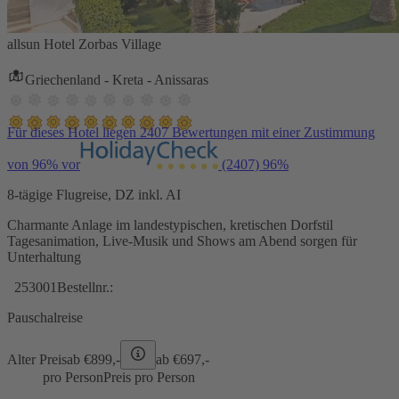
allsun Hotel Zorbas Village
Griechenland - Kreta - Anissaras
Für dieses Hotel liegen 2407 Bewertungen mit einer Zustimmung
von 96% vor
(2407)
96%
8-tägige Flugreise, DZ inkl. AI
Charmante Anlage im landestypischen, kretischen Dorfstil
Tagesanimation, Live-Musik und Shows am Abend sorgen für
Unterhaltung
253001
Bestellnr.:
Pauschalreise
Alter Preis
ab €
899,-
ab €
697,-
pro Person
Preis pro Person