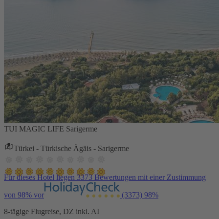
TUI MAGIC LIFE Sarigerme
Türkei - Türkische Ägäis - Sarigerme
Für dieses Hotel liegen 3373 Bewertungen mit einer Zustimmung
von 98% vor
(3373)
98%
8-tägige Flugreise, DZ inkl. AI