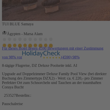
TUI BLUE Samaya
Ägypten - Marsa Alam
Für dieses Hotel liegen 4590 Bewertungen mit einer Zustimmung
von 98% vor
(4590)
98%
8-tägige Flugreise, DZ Deluxe Poolseite inkl. AI
Upgrade auf Doppelzimmer Deluxe Family Pool View (bei direkter
Buchung des Zimmertyps DZX2) - Wert: ca. € 220,- pro Zimmer
Perfekter Ort zum Schnorcheln und Tauchen an der traumhaften
Coraya Bucht
253527
Bestellnr.:
Pauschalreise