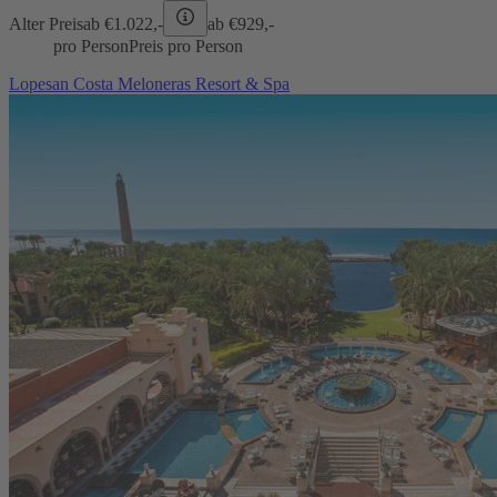
Alter Preis
ab €
1.022,-
ab €
929,-
pro Person
Preis pro Person
Lopesan Costa Meloneras Resort & Spa