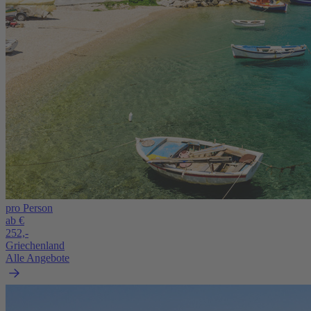
pro Person
ab €
252,-
Griechenland
Alle Angebote