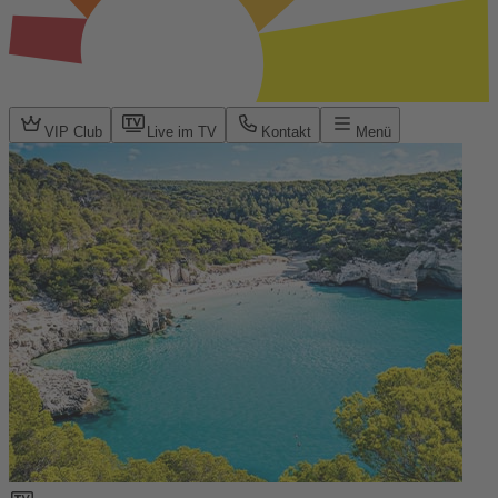
VIP Club
Live im TV
Kontakt
Menü