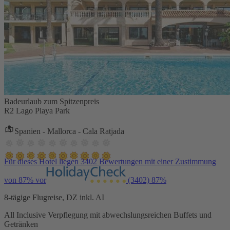
Badeurlaub zum Spitzenpreis
R2 Lago Playa Park
Spanien - Mallorca - Cala Ratjada
Für dieses Hotel liegen 3402 Bewertungen mit einer Zustimmung
von 87% vor
(3402)
87%
8-tägige Flugreise, DZ inkl. AI
All Inclusive Verpflegung mit abwechslungsreichen Buffets und
Getränken