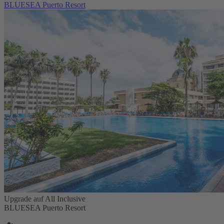
BLUESEA Puerto Resort
Upgrade auf All Inclusive
BLUESEA Puerto Resort