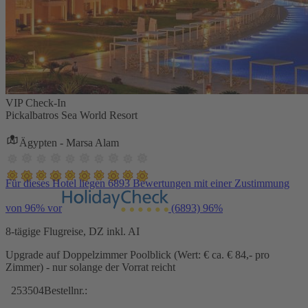
VIP Check-In
Pickalbatros Sea World Resort
Ägypten - Marsa Alam
Für dieses Hotel liegen 6893 Bewertungen mit einer Zustimmung
von 96% vor
(6893)
96%
8-tägige Flugreise, DZ inkl. AI
Upgrade auf Doppelzimmer Poolblick (Wert: € ca. € 84,- pro
Zimmer) - nur solange der Vorrat reicht
253504
Bestellnr.: