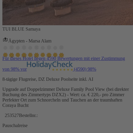
TUI BLUE Samaya
Ägypten - Marsa Alam
Für dieses Hotel liegen 4590 Bewertungen mit einer Zustimmung
von 98% vor
(4590)
98%
8-tägige Flugreise, DZ Deluxe Poolseite inkl. AI
Upgrade auf Doppelzimmer Deluxe Family Pool View (bei direkter
Buchung des Zimmertyps DZX2) - Wert: ca. € 220,- pro Zimmer
Perfekter Ort zum Schnorcheln und Tauchen an der traumhaften
Coraya Bucht
253527
Bestellnr.:
Pauschalreise