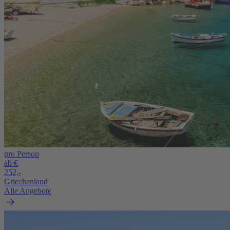
pro Person
ab €
252,-
Griechenland
Alle Angebote