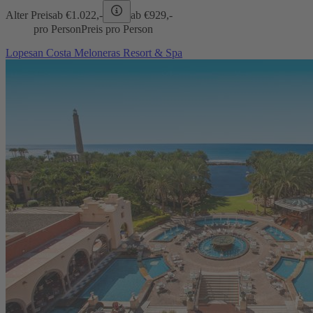
Alter Preis
ab €
1.022,-
ab €
929,-
pro Person
Preis pro Person
Lopesan Costa Meloneras Resort & Spa