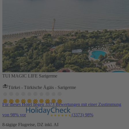
TUI MAGIC LIFE Sarigerme
Türkei - Türkische Ägäis - Sarigerme
Für dieses Hotel liegen 3373 Bewertungen mit einer Zustimmung
von 98% vor
(3373)
98%
8-tägige Flugreise, DZ inkl. AI