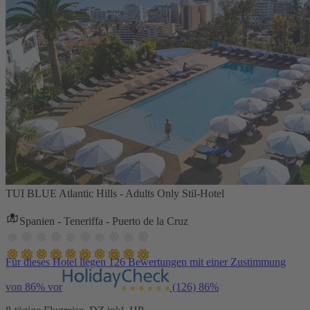
TUI BLUE Atlantic Hills - Adults Only Stil-Hotel
Spanien - Teneriffa - Puerto de la Cruz
Für dieses Hotel liegen 126 Bewertungen mit einer Zustimmung
von 86% vor
(126)
86%