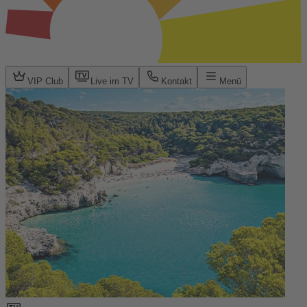
VIP Club
Live im TV
Kontakt
Menü