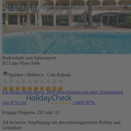
Badeurlaub zum Spitzenpreis
R2 Lago Playa Park
Spanien - Mallorca - Cala Ratjada
Für dieses Hotel liegen 3409 Bewertungen mit einer Zustimmung
von 87% vor
(3409)
87%
8-tägige Flugreise, DZ inkl. AI
All Inclusive Verpflegung mit abwechslungsreichen Buffets und
Getränken