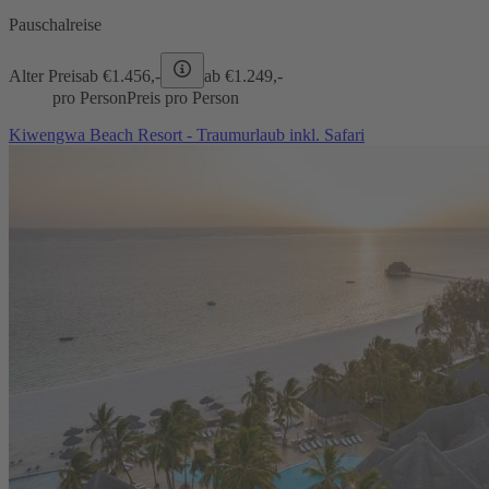
Pauschalreise
Alter Preis
ab €
1.456,-
ab €
1.249,-
pro Person
Preis pro Person
Kiwengwa Beach Resort - Traumurlaub inkl. Safari