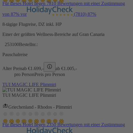
Für dieses Hotel liegen 7810 Bewertungen mit einer Zustimmung
von 87% vor
(7810)
87%
8-tägige Flugreise, DZ inkl. HP
Einer der größten Wellness-Bereiche auf Gran Canaria
253100
Bestellnr.:
Pauschalreise
Alter Preis
ab €
1.699,-
ab €
1.005,-
pro Person
Preis pro Person
TUI MAGIC LIFE Plimmiri
TUI MAGIC LIFE Plimmiri
Griechenland - Rhodos - Plimmiri
Für dieses Hotel liegen 2350 Bewertungen mit einer Zustimmung