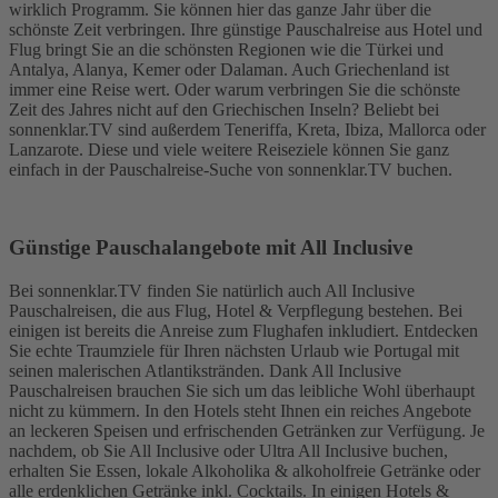
wirklich Programm. Sie können hier das ganze Jahr über die
schönste Zeit verbringen. Ihre günstige Pauschalreise aus Hotel und
Flug bringt Sie an die schönsten Regionen wie die Türkei und
Antalya, Alanya, Kemer oder Dalaman. Auch Griechenland ist
immer eine Reise wert. Oder warum verbringen Sie die schönste
Zeit des Jahres nicht auf den Griechischen Inseln? Beliebt bei
sonnenklar.TV sind außerdem Teneriffa, Kreta, Ibiza, Mallorca oder
Lanzarote. Diese und viele weitere Reiseziele können Sie ganz
einfach in der Pauschalreise-Suche von sonnenklar.TV buchen.
Günstige Pauschalangebote mit All Inclusive
Bei sonnenklar.TV finden Sie natürlich auch All Inclusive
Pauschalreisen, die aus Flug, Hotel & Verpflegung bestehen. Bei
einigen ist bereits die Anreise zum Flughafen inkludiert. Entdecken
Sie echte Traumziele für Ihren nächsten Urlaub wie Portugal mit
seinen malerischen Atlantikstränden. Dank All Inclusive
Pauschalreisen brauchen Sie sich um das leibliche Wohl überhaupt
nicht zu kümmern. In den Hotels steht Ihnen ein reiches Angebote
an leckeren Speisen und erfrischenden Getränken zur Verfügung. Je
nachdem, ob Sie All Inclusive oder Ultra All Inclusive buchen,
erhalten Sie Essen, lokale Alkoholika & alkoholfreie Getränke oder
alle erdenklichen Getränke inkl. Cocktails. In einigen Hotels &