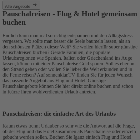
Alle Angebote
Pauschalreisen - Flug & Hotel gemeinsam
buchen
Endlich kann man mal so richtig entspannen und den Alltagsstress
vergessen. Wo sollte man besser die Seele baumeln lassen, als an
den schönsten Plätzen dieser Welt? Sie wollen hierfür super günstige
Pauschalreisen buchen? Gerade Familien, die populäre
Urlaubsregionen wie Spanien, Italien oder Griechenland ins Auge
fassen, können mit einer Pauschalreise Geld sparen. Soll es eher an
den Strand gehen oder wollen Sie lieber die Welt erkunden und in
die Ferne reisen? Auf sonnenklar.TV finden Sie für jeden Wunsch
das passende Angebot aus Flug und Hotel. Günstige
Pauschalangebote können Sie hier direkt online buchen und schon
in Kürze Ihren wohlverdienten Urlaub antreten.
Pauschalreisen: die einfache Art des Urlaubs
Kaum etwas trennt Urlauber so sehr wie die Antwort auf die Frage,
ob der Flug und das Hotel zusammen als Pauschalreise oder einzeln
gebucht werden sollen. Buchen Sie Iganz einfach Flug und Hotel