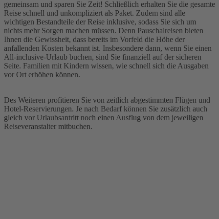
gemeinsam und sparen Sie Zeit! Schließlich erhalten Sie die gesamte
Reise schnell und unkompliziert als Paket. Zudem sind alle
wichtigen Bestandteile der Reise inklusive, sodass Sie sich um
nichts mehr Sorgen machen müssen. Denn Pauschalreisen bieten
Ihnen die Gewissheit, dass bereits im Vorfeld die Höhe der
anfallenden Kosten bekannt ist. Insbesondere dann, wenn Sie einen
All-inclusive-Urlaub buchen, sind Sie finanziell auf der sicheren
Seite. Familien mit Kindern wissen, wie schnell sich die Ausgaben
vor Ort erhöhen können.
Des Weiteren profitieren Sie von zeitlich abgestimmten Flügen und
Hotel-Reservierungen. Je nach Bedarf können Sie zusätzlich auch
gleich vor Urlaubsantritt noch einen Ausflug von dem jeweiligen
Reiseveranstalter mitbuchen.