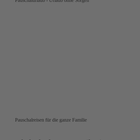
Pauschalurlaub - Urlaub ohne Sorgen
Pauschalreisen für die ganze Familie