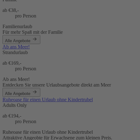
ab €
38,-
pro Person
Familienurlaub
Für mehr Spaß mit der Familie
Alle Angebote
Ab ans Meer!
Strandurlaub
ab €
169,-
pro Person
Ab ans Meer!
Entdecken Sie unsere Urlaubsangebote direkt am Meer
Alle Angebote
Ruheoase für einen Urlaub ohne Kindertrubel
Adults Only
ab €
194,-
pro Person
Ruheoase für einen Urlaub ohne Kindertrubel
Attraktive Angeobte für Erwachsene zum kleinen Preis.