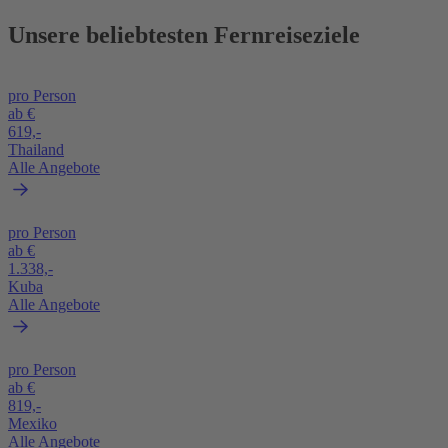
Unsere beliebtesten Fernreiseziele
pro Person
ab €
619,-
Thailand
Alle Angebote
pro Person
ab €
1.338,-
Kuba
Alle Angebote
pro Person
ab €
819,-
Mexiko
Alle Angebote