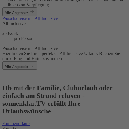
Halbpension Verpflegung.
Alle Angebote
Pauschalreise mit All Inclusive
All Inclusive
ab €
234,-
pro Person
Pauschalreise mit All Inclusive
Hier finden Sie Ihren perfekten All Inclusive Urlaub. Buchen Sie
direkt Flug und Hotel zusammen.
Alle Angebote
Ob mit der Familie, Cluburlaub oder
einfach am Strand relaxen -
sonnenklar.TV erfüllt Ihre
Urlaubswünsche
Familienurlaub
Familie