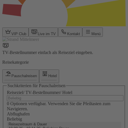
VIP Club
Live im TV
Kontakt
Menü
TV-Bestellnummer einfach als Reiseziel eingeben.
Reisekategorie
Pauschalreisen
Hotel
Suchkriterien für Pauschalreisen
Reiseziel/ TV-Bestellnummer/ Hotel
0 Optionen verfügbar. Verwenden Sie die Pfeiltasten zum
Navigieren.
Abflughafen
Beliebig
Reisezeitraum & Dauer