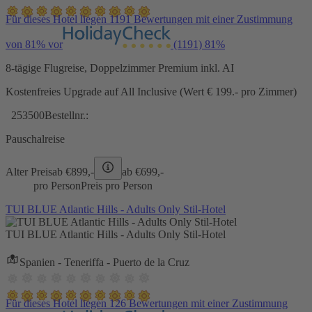
Für dieses Hotel liegen 1191 Bewertungen mit einer Zustimmung
von 81% vor
(1191)
81%
8-tägige Flugreise, Doppelzimmer Premium inkl. AI
Kostenfreies Upgrade auf All Inclusive (Wert € 199.- pro Zimmer)
253500
Bestellnr.:
Pauschalreise
Alter Preis
ab €
899,-
ab €
699,-
pro Person
Preis pro Person
TUI BLUE Atlantic Hills - Adults Only Stil-Hotel
TUI BLUE Atlantic Hills - Adults Only Stil-Hotel
Spanien - Teneriffa - Puerto de la Cruz
Für dieses Hotel liegen 126 Bewertungen mit einer Zustimmung