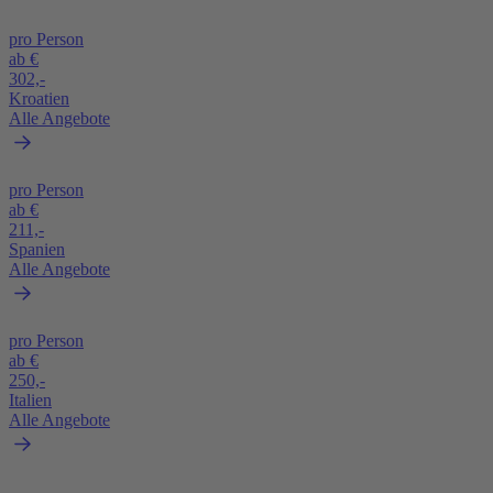
pro Person
ab €
302,-
Kroatien
Alle Angebote
pro Person
ab €
211,-
Spanien
Alle Angebote
pro Person
ab €
250,-
Italien
Alle Angebote