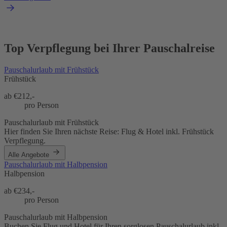
Top Verpflegung bei Ihrer Pauschalreise
Pauschalurlaub mit Frühstück
Frühstück
ab €
212,-
pro Person
Pauschalurlaub mit Frühstück
Hier finden Sie Ihren nächste Reise: Flug & Hotel inkl. Frühstück
Verpflegung.
Alle Angebote
Pauschalurlaub mit Halbpension
Halbpension
ab €
234,-
pro Person
Pauschalurlaub mit Halbpension
Buchen Sie Flug und Hotel für Ihren sorglosen Pauschalurlaub inkl.