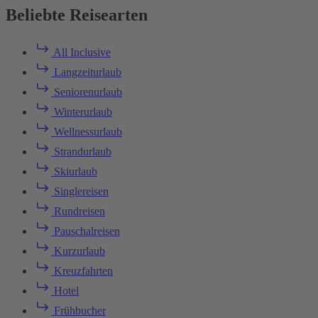
Beliebte Reisearten
All Inclusive
Langzeiturlaub
Seniorenurlaub
Winterurlaub
Wellnessurlaub
Strandurlaub
Skiurlaub
Singlereisen
Rundreisen
Pauschalreisen
Kurzurlaub
Kreuzfahrten
Hotel
Frühbucher