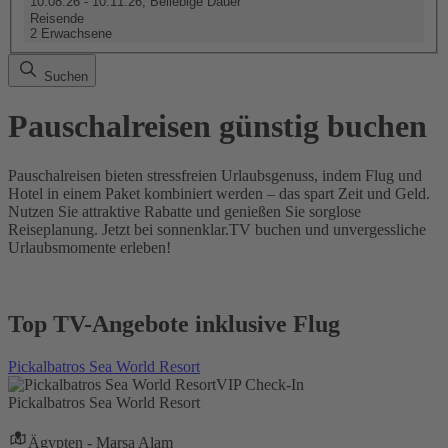
10.08.26 - 10.11.26, Beliebige Dauer
Reisende
2 Erwachsene
Suchen
Pauschalreisen günstig buchen
Pauschalreisen bieten stressfreien Urlaubsgenuss, indem Flug und
Hotel in einem Paket kombiniert werden – das spart Zeit und Geld.
Nutzen Sie attraktive Rabatte und genießen Sie sorglose
Reiseplanung. Jetzt bei sonnenklar.TV buchen und unvergessliche
Urlaubsmomente erleben!
Top TV-Angebote inklusive Flug
Pickalbatros Sea World Resort
VIP Check-In
Pickalbatros Sea World Resort
Ägypten - Marsa Alam