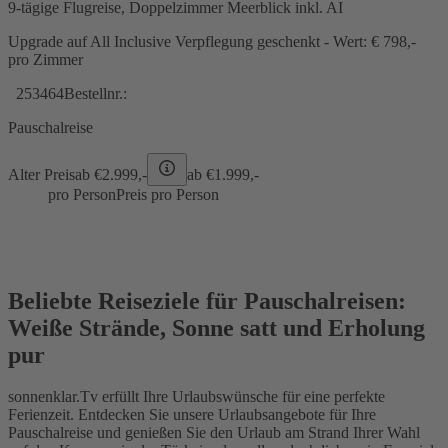
9-tägige Flugreise, Doppelzimmer Meerblick inkl. AI
Upgrade auf All Inclusive Verpflegung geschenkt - Wert: € 798,-
pro Zimmer
253464
Bestellnr.:
Pauschalreise
Alter Preis
ab €
2.999,-
ab €
1.999,-
pro Person
Preis pro Person
Beliebte Reiseziele für Pauschalreisen:
Weiße Strände, Sonne satt und Erholung
pur
sonnenklar.Tv erfüllt Ihre Urlaubswünsche für eine perfekte
Ferienzeit. Entdecken Sie unsere Urlaubsangebote für Ihre
Pauschalreise und genießen Sie den Urlaub am Strand Ihrer Wahl