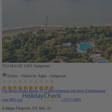
TUI MAGIC LIFE Sarigerme
Türkei - Türkische Ägäis - Sarigerme
Für dieses Hotel liegen 3373 Bewertungen mit einer Zustimmung
von 98% vor
(3373)
98%
8-tägige Flugreise, DZ inkl. AI