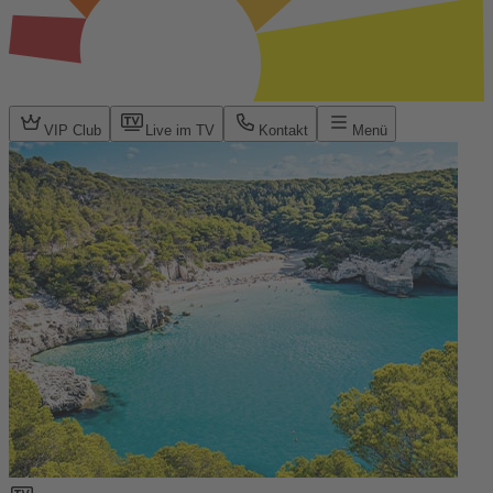
VIP Club
Live im TV
Kontakt
Menü