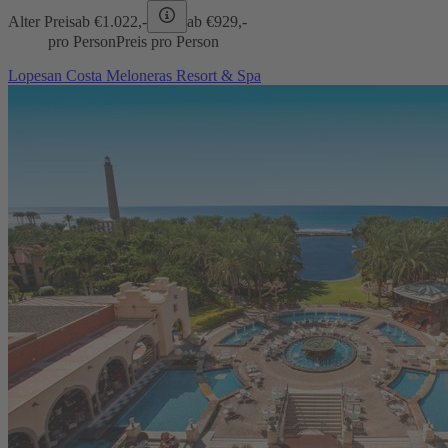
Alter Preis
ab €
1.022,-
ab €
929,-
pro Person
Preis pro Person
Lopesan Costa Meloneras Resort & Spa