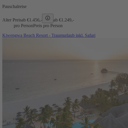
Pauschalreise
Alter Preis
ab €
1.456,-
ab €
1.249,-
pro Person
Preis pro Person
Kiwengwa Beach Resort - Traumurlaub inkl. Safari