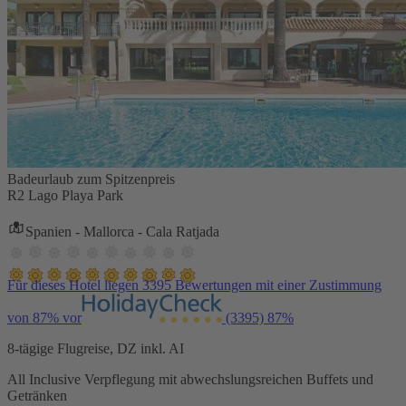
Badeurlaub zum Spitzenpreis
R2 Lago Playa Park
Spanien - Mallorca - Cala Ratjada
Für dieses Hotel liegen 3395 Bewertungen mit einer Zustimmung
von 87% vor
(3395)
87%
8-tägige Flugreise, DZ inkl. AI
All Inclusive Verpflegung mit abwechslungsreichen Buffets und
Getränken