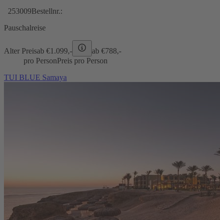
253009
Bestellnr.:
Pauschalreise
Alter Preis
ab €
1.099,-
ab €
788,-
pro Person
Preis pro Person
TUI BLUE Samaya