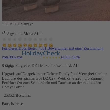
TUI BLUE Samaya
Ägypten - Marsa Alam
Für dieses Hotel liegen 4581 Bewertungen mit einer Zustimmung
von 98% vor
(4581)
98%
8-tägige Flugreise, DZ Deluxe Poolseite inkl. AI
Upgrade auf Doppelzimmer Deluxe Family Pool View (bei direkter
Buchung des Zimmertyps DZX2) - Wert: ca. € 220,- pro Zimmer
Perfekter Ort zum Schnorcheln und Tauchen an der traumhaften
Coraya Bucht
253527
Bestellnr.:
Pauschalreise