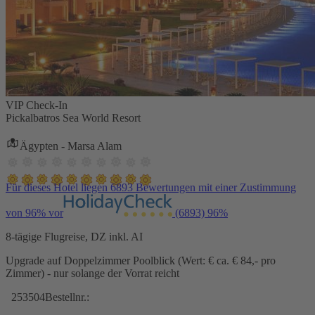
VIP Check-In
Pickalbatros Sea World Resort
Ägypten - Marsa Alam
Für dieses Hotel liegen 6893 Bewertungen mit einer Zustimmung
von 96% vor
(6893)
96%
8-tägige Flugreise, DZ inkl. AI
Upgrade auf Doppelzimmer Poolblick (Wert: € ca. € 84,- pro
Zimmer) - nur solange der Vorrat reicht
253504
Bestellnr.: