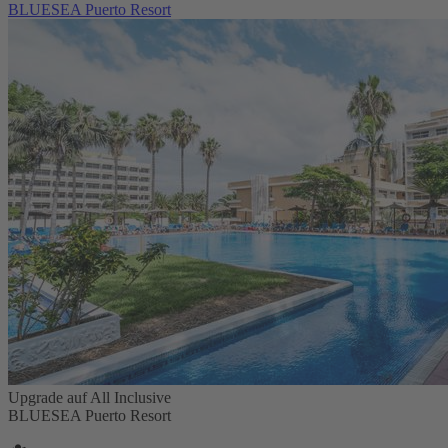
BLUESEA Puerto Resort
Upgrade auf All Inclusive
BLUESEA Puerto Resort