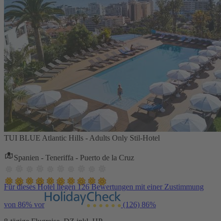
TUI BLUE Atlantic Hills - Adults Only Stil-Hotel
Spanien - Teneriffa - Puerto de la Cruz
Für dieses Hotel liegen 126 Bewertungen mit einer Zustimmung
von 86% vor
(126)
86%