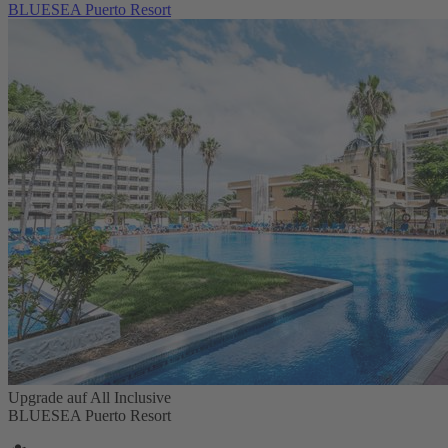
BLUESEA Puerto Resort
Upgrade auf All Inclusive
BLUESEA Puerto Resort