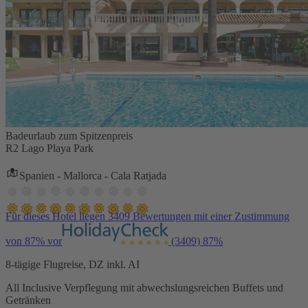
Badeurlaub zum Spitzenpreis
R2 Lago Playa Park
Spanien - Mallorca - Cala Ratjada
Für dieses Hotel liegen 3409 Bewertungen mit einer Zustimmung
von 87% vor
(3409)
87%
8-tägige Flugreise, DZ inkl. AI
All Inclusive Verpflegung mit abwechslungsreichen Buffets und
Getränken