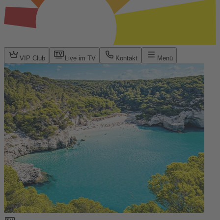
VIP Club
Live im TV
Kontakt
Menü