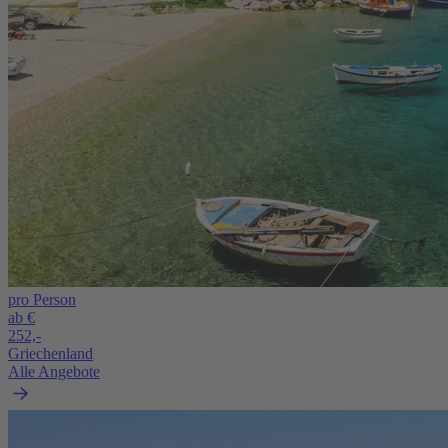
pro Person
ab €
252,-
Griechenland
Alle Angebote