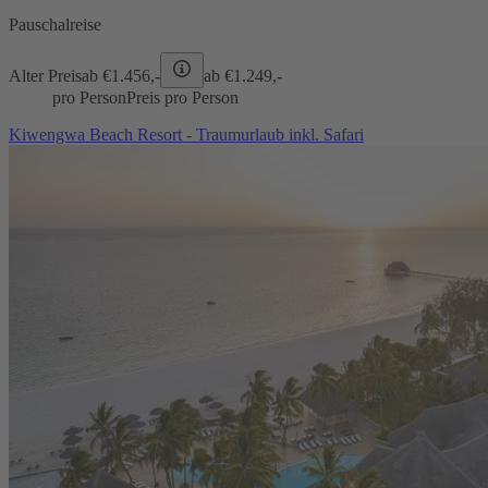
Pauschalreise
Alter Preis
ab €
1.456,-
ab €
1.249,-
pro Person
Preis pro Person
Kiwengwa Beach Resort - Traumurlaub inkl. Safari