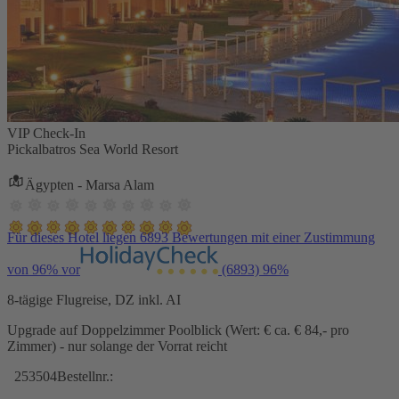
VIP Check-In
Pickalbatros Sea World Resort
Ägypten - Marsa Alam
Für dieses Hotel liegen 6893 Bewertungen mit einer Zustimmung
von 96% vor
(6893)
96%
8-tägige Flugreise, DZ inkl. AI
Upgrade auf Doppelzimmer Poolblick (Wert: € ca. € 84,- pro
Zimmer) - nur solange der Vorrat reicht
253504
Bestellnr.: