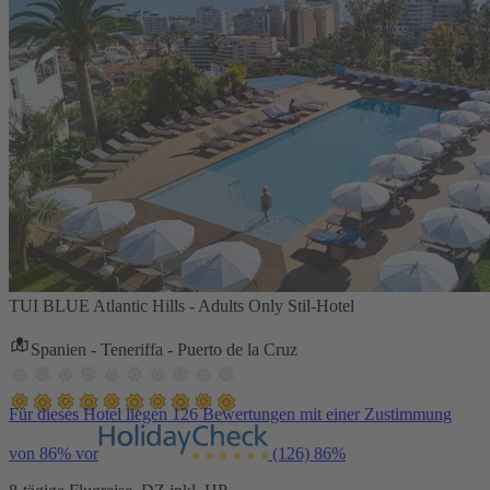
TUI BLUE Atlantic Hills - Adults Only Stil-Hotel
Spanien - Teneriffa - Puerto de la Cruz
Für dieses Hotel liegen 126 Bewertungen mit einer Zustimmung
von 86% vor
(126)
86%