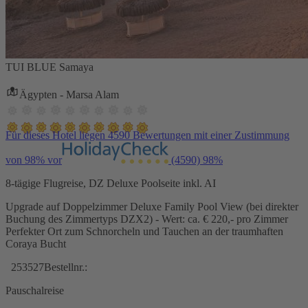
TUI BLUE Samaya
Ägypten - Marsa Alam
Für dieses Hotel liegen 4590 Bewertungen mit einer Zustimmung
von 98% vor
(4590)
98%
8-tägige Flugreise, DZ Deluxe Poolseite inkl. AI
Upgrade auf Doppelzimmer Deluxe Family Pool View (bei direkter
Buchung des Zimmertyps DZX2) - Wert: ca. € 220,- pro Zimmer
Perfekter Ort zum Schnorcheln und Tauchen an der traumhaften
Coraya Bucht
253527
Bestellnr.:
Pauschalreise