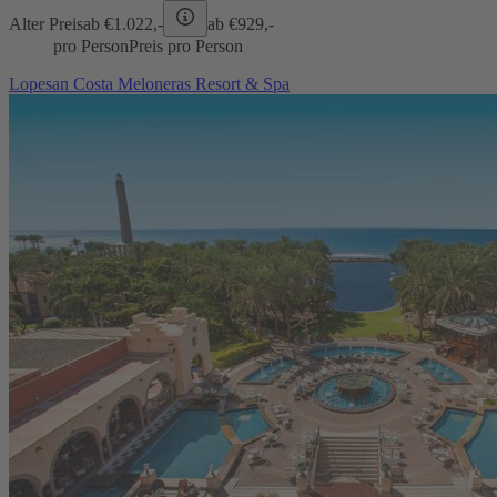
Alter Preis
ab €
1.022,-
ab €
929,-
pro Person
Preis pro Person
Lopesan Costa Meloneras Resort & Spa