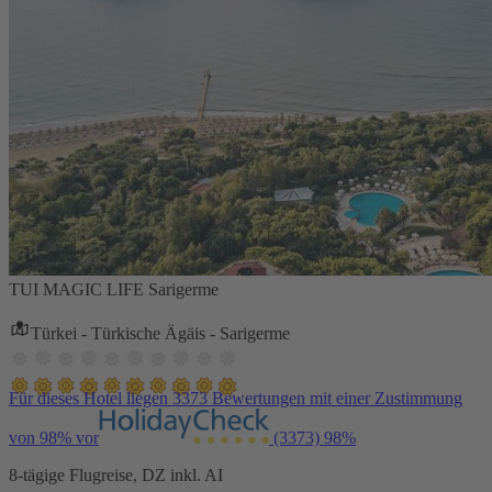
TUI MAGIC LIFE Sarigerme
Türkei - Türkische Ägäis - Sarigerme
Für dieses Hotel liegen 3373 Bewertungen mit einer Zustimmung
von 98% vor
(3373)
98%
8-tägige Flugreise, DZ inkl. AI