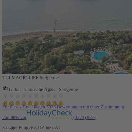
TUI MAGIC LIFE Sarigerme
Türkei - Türkische Ägäis - Sarigerme
Für dieses Hotel liegen 3373 Bewertungen mit einer Zustimmung
von 98% vor
(3373)
98%
8-tägige Flugreise, DZ inkl. AI