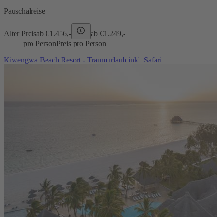
Pauschalreise
Alter Preis
ab €
1.456,-
ab €
1.249,-
pro Person
Preis pro Person
Kiwengwa Beach Resort - Traumurlaub inkl. Safari