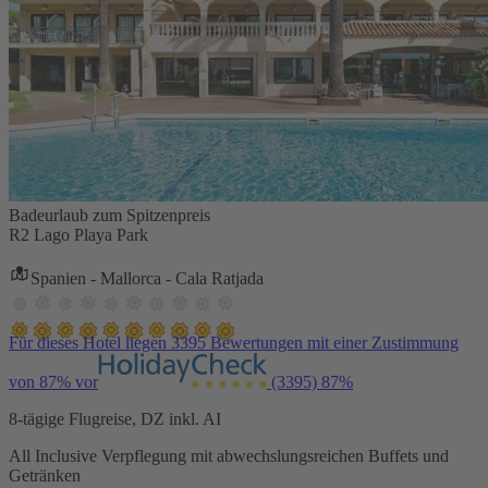
Badeurlaub zum Spitzenpreis
R2 Lago Playa Park
Spanien - Mallorca - Cala Ratjada
Für dieses Hotel liegen 3395 Bewertungen mit einer Zustimmung
von 87% vor
(3395)
87%
8-tägige Flugreise, DZ inkl. AI
All Inclusive Verpflegung mit abwechslungsreichen Buffets und
Getränken