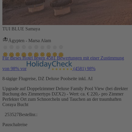
TUI BLUE Samaya
Ägypten - Marsa Alam
Für dieses Hotel liegen 4581 Bewertungen mit einer Zustimmung
von 98% vor
(4581)
98%
8-tägige Flugreise, DZ Deluxe Poolseite inkl. AI
Upgrade auf Doppelzimmer Deluxe Family Pool View (bei direkter
Buchung des Zimmertyps DZX2) - Wert: ca. € 220,- pro Zimmer
Perfekter Ort zum Schnorcheln und Tauchen an der traumhaften
Coraya Bucht
253527
Bestellnr.:
Pauschalreise