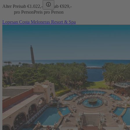
Alter Preis
ab €
1.022,-
ab €
929,-
pro Person
Preis pro Person
Lopesan Costa Meloneras Resort & Spa