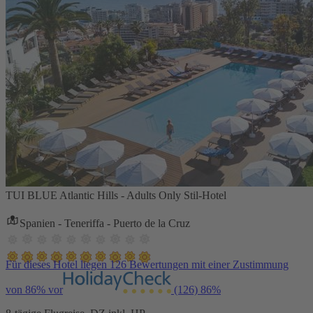
TUI BLUE Atlantic Hills - Adults Only Stil-Hotel
Spanien - Teneriffa - Puerto de la Cruz
Für dieses Hotel liegen 126 Bewertungen mit einer Zustimmung
von 86% vor
(126)
86%