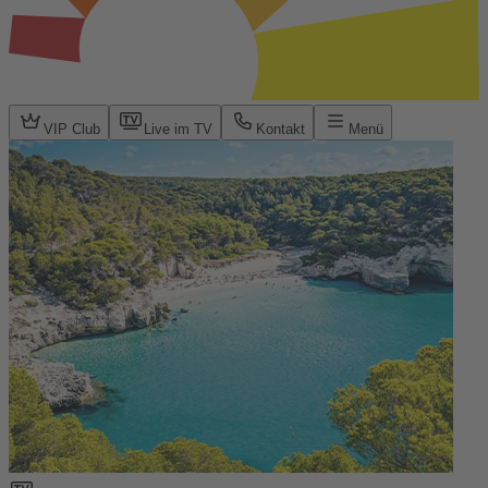
VIP Club
Live im TV
Kontakt
Menü