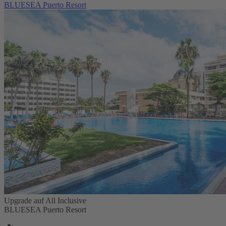
BLUESEA Puerto Resort
Upgrade auf All Inclusive
BLUESEA Puerto Resort