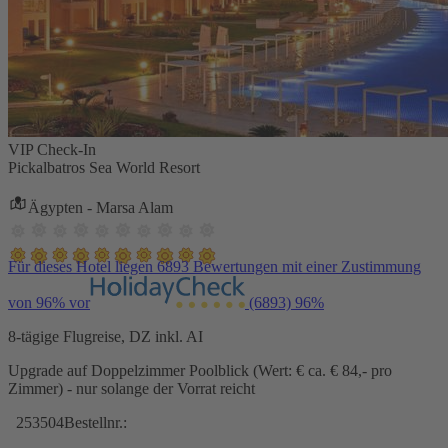
VIP Check-In
Pickalbatros Sea World Resort
Ägypten - Marsa Alam
Für dieses Hotel liegen 6893 Bewertungen mit einer Zustimmung
von 96% vor
(6893)
96%
8-tägige Flugreise, DZ inkl. AI
Upgrade auf Doppelzimmer Poolblick (Wert: € ca. € 84,- pro
Zimmer) - nur solange der Vorrat reicht
253504
Bestellnr.: