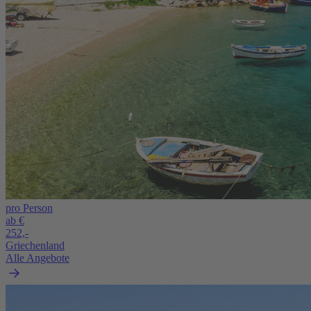
pro Person
ab €
252,-
Griechenland
Alle Angebote