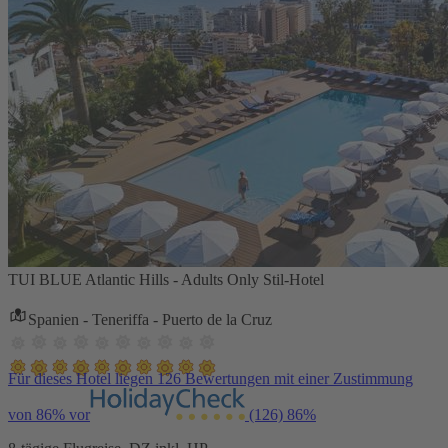
TUI BLUE Atlantic Hills - Adults Only Stil-Hotel
Spanien - Teneriffa - Puerto de la Cruz
Für dieses Hotel liegen 126 Bewertungen mit einer Zustimmung
von 86% vor
(126)
86%