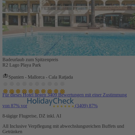
Badeurlaub zum Spitzenpreis
R2 Lago Playa Park
Spanien - Mallorca - Cala Ratjada
Für dieses Hotel liegen 3409 Bewertungen mit einer Zustimmung
von 87% vor
(3409)
87%
8-tägige Flugreise, DZ inkl. AI
All Inclusive Verpflegung mit abwechslungsreichen Buffets und
Getränken