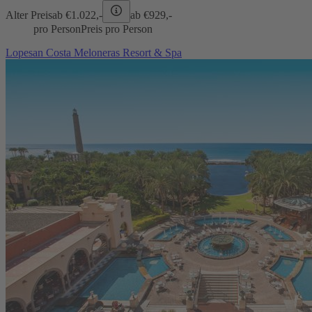
Alter Preis
ab €
1.022,-
ab €
929,-
pro Person
Preis pro Person
Lopesan Costa Meloneras Resort & Spa