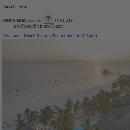
Pauschalreise
Alter Preis
ab €
1.456,-
ab €
1.249,-
pro Person
Preis pro Person
Kiwengwa Beach Resort - Traumurlaub inkl. Safari