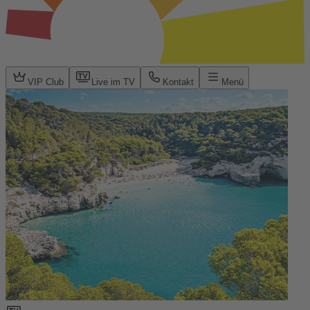
VIP Club
Live im TV
Kontakt
Menü