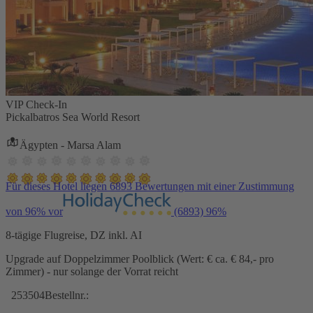
VIP Check-In
Pickalbatros Sea World Resort
Ägypten - Marsa Alam
Für dieses Hotel liegen 6893 Bewertungen mit einer Zustimmung
von 96% vor
(6893)
96%
8-tägige Flugreise, DZ inkl. AI
Upgrade auf Doppelzimmer Poolblick (Wert: € ca. € 84,- pro
Zimmer) - nur solange der Vorrat reicht
253504
Bestellnr.: