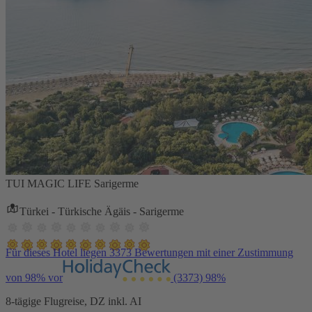
TUI MAGIC LIFE Sarigerme
Türkei - Türkische Ägäis - Sarigerme
Für dieses Hotel liegen 3373 Bewertungen mit einer Zustimmung
von 98% vor
(3373)
98%
8-tägige Flugreise, DZ inkl. AI