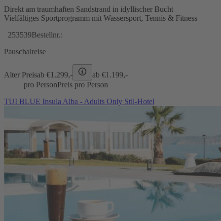
Direkt am traumhaften Sandstrand in idyllischer Bucht
Vielfältiges Sportprogramm mit Wassersport, Tennis & Fitness
253539
Bestellnr.:
Pauschalreise
Alter Preis
ab €
1.299,-
ab €
1.199,-
pro Person
Preis pro Person
TUI BLUE Insula Alba - Adults Only Stil-Hotel