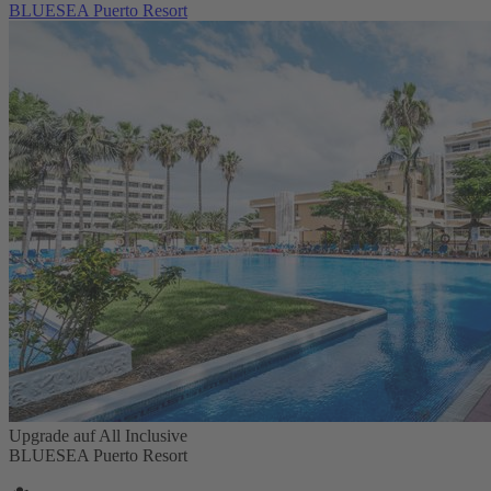
BLUESEA Puerto Resort
Upgrade auf All Inclusive
BLUESEA Puerto Resort