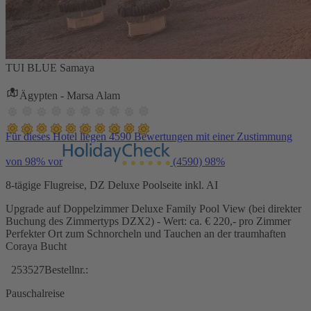
TUI BLUE Samaya
Ägypten - Marsa Alam
Für dieses Hotel liegen 4590 Bewertungen mit einer Zustimmung
von 98% vor
(4590)
98%
8-tägige Flugreise, DZ Deluxe Poolseite inkl. AI
Upgrade auf Doppelzimmer Deluxe Family Pool View (bei direkter
Buchung des Zimmertyps DZX2) - Wert: ca. € 220,- pro Zimmer
Perfekter Ort zum Schnorcheln und Tauchen an der traumhaften
Coraya Bucht
253527
Bestellnr.:
Pauschalreise