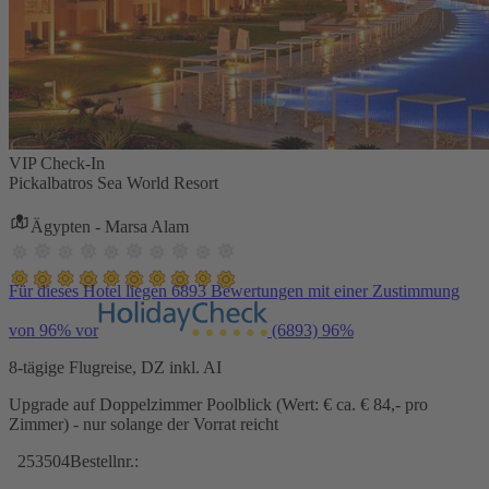
VIP Check-In
Pickalbatros Sea World Resort
Ägypten - Marsa Alam
Für dieses Hotel liegen 6893 Bewertungen mit einer Zustimmung
von 96% vor
(6893)
96%
8-tägige Flugreise, DZ inkl. AI
Upgrade auf Doppelzimmer Poolblick (Wert: € ca. € 84,- pro
Zimmer) - nur solange der Vorrat reicht
253504
Bestellnr.: