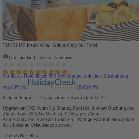
TUI BLUE Insula Alba - Adults Only Stil-Hotel
Griechenland - Kreta - Analipsis
Für dieses Hotel liegen 800 Bewertungen mit einer Zustimmung
von 84% vor
(800)
84%
8-tägige Flugreise, Doppelzimmer Swim-Up inkl. AI
Upgrade auf DZ Swim Up Sharing Pool (bei direkter Buchung des
Zimmertyps DZX2) - Wert: ca. € 550,- pro Zimmer
Adults Only Stil-Hotel ab 16 Jahren – Ruhige Wohlfühlatmosphäre
für erholsame Urlaubstage zu zweit
253537
Bestellnr.: