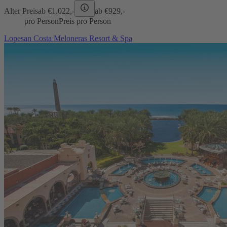
Alter Preis
ab €
1.022,-
ab €
929,-
pro Person
Preis pro Person
Lopesan Costa Meloneras Resort & Spa