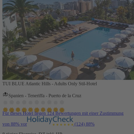
TUI BLUE Atlantic Hills - Adults Only Stil-Hotel
Spanien - Teneriffa - Puerto de la Cruz
Für dieses Hotel liegen 124 Bewertungen mit einer Zustimmung
von 88% vor
(124)
88%