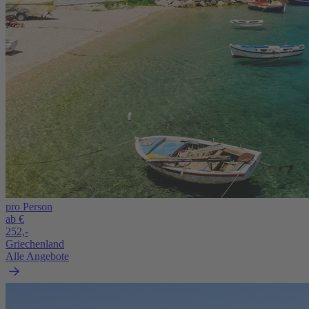
pro Person
ab €
252,-
Griechenland
Alle Angebote