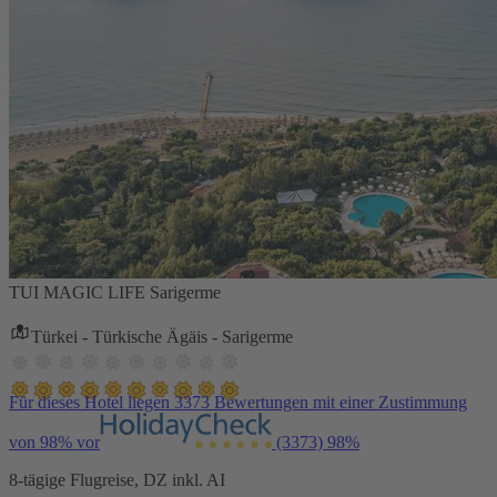
TUI MAGIC LIFE Sarigerme
Türkei - Türkische Ägäis - Sarigerme
Für dieses Hotel liegen 3373 Bewertungen mit einer Zustimmung
von 98% vor
(3373)
98%
8-tägige Flugreise, DZ inkl. AI