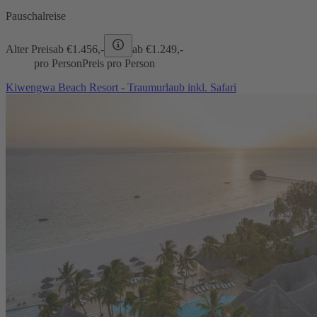
Pauschalreise
Alter Preis
ab €
1.456,-
ab €
1.249,-
pro Person
Preis pro Person
Kiwengwa Beach Resort - Traumurlaub inkl. Safari