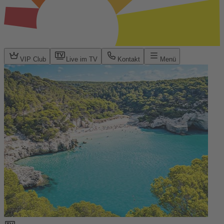
VIP Club
Live im TV
Kontakt
Menü