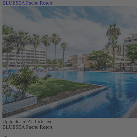
BLUESEA Puerto Resort
Upgrade auf All Inclusive
BLUESEA Puerto Resort