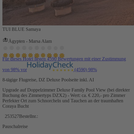
TUI BLUE Samaya
Ägypten - Marsa Alam
Für dieses Hotel liegen 4590 Bewertungen mit einer Zustimmung
von 98% vor
(4590)
98%
8-tägige Flugreise, DZ Deluxe Poolseite inkl. AI
Upgrade auf Doppelzimmer Deluxe Family Pool View (bei direkter
Buchung des Zimmertyps DZX2) - Wert: ca. € 220,- pro Zimmer
Perfekter Ort zum Schnorcheln und Tauchen an der traumhaften
Coraya Bucht
253527
Bestellnr.:
Pauschalreise