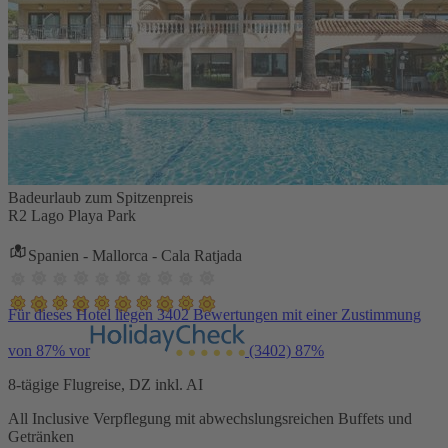
Badeurlaub zum Spitzenpreis
R2 Lago Playa Park
Spanien - Mallorca - Cala Ratjada
Für dieses Hotel liegen 3402 Bewertungen mit einer Zustimmung
von 87% vor
(3402)
87%
8-tägige Flugreise, DZ inkl. AI
All Inclusive Verpflegung mit abwechslungsreichen Buffets und
Getränken