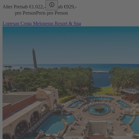
Alter Preis
ab €
1.022,-
ab €
929,-
pro Person
Preis pro Person
Lopesan Costa Meloneras Resort & Spa