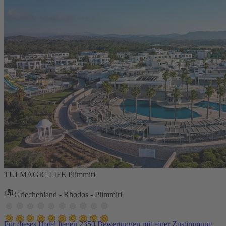
TUI MAGIC LIFE Plimmiri
Griechenland - Rhodos - Plimmiri
Für dieses Hotel liegen 2350 Bewertungen mit einer Zustimmung