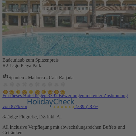
Badeurlaub zum Spitzenpreis
R2 Lago Playa Park
Spanien - Mallorca - Cala Ratjada
Für dieses Hotel liegen 3395 Bewertungen mit einer Zustimmung
von 87% vor
(3395)
87%
8-tägige Flugreise, DZ inkl. AI
All Inclusive Verpflegung mit abwechslungsreichen Buffets und
Getränken