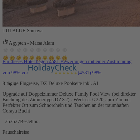
TUI BLUE Samaya
Ägypten - Marsa Alam
Für dieses Hotel liegen 4581 Bewertungen mit einer Zustimmung
von 98% vor
(4581)
98%
8-tägige Flugreise, DZ Deluxe Poolseite inkl. AI
Upgrade auf Doppelzimmer Deluxe Family Pool View (bei direkter
Buchung des Zimmertyps DZX2) - Wert: ca. € 220,- pro Zimmer
Perfekter Ort zum Schnorcheln und Tauchen an der traumhaften
Coraya Bucht
253527
Bestellnr.:
Pauschalreise