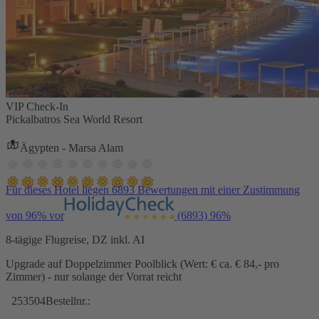
VIP Check-In
Pickalbatros Sea World Resort
Ägypten - Marsa Alam
Für dieses Hotel liegen 6893 Bewertungen mit einer Zustimmung
von 96% vor
(6893)
96%
8-tägige Flugreise, DZ inkl. AI
Upgrade auf Doppelzimmer Poolblick (Wert: € ca. € 84,- pro
Zimmer) - nur solange der Vorrat reicht
253504
Bestellnr.: