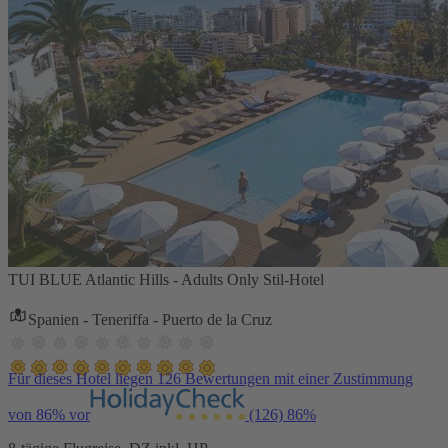
TUI BLUE Atlantic Hills - Adults Only Stil-Hotel
Spanien - Teneriffa - Puerto de la Cruz
Für dieses Hotel liegen 126 Bewertungen mit einer Zustimmung
von 86% vor
(126)
86%