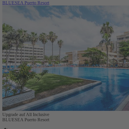
BLUESEA Puerto Resort
Upgrade auf All Inclusive
BLUESEA Puerto Resort