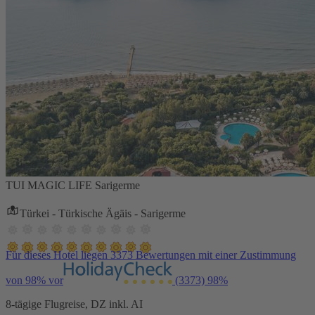
TUI MAGIC LIFE Sarigerme
Türkei - Türkische Ägäis - Sarigerme
Für dieses Hotel liegen 3373 Bewertungen mit einer Zustimmung
von 98% vor
(3373)
98%
8-tägige Flugreise, DZ inkl. AI