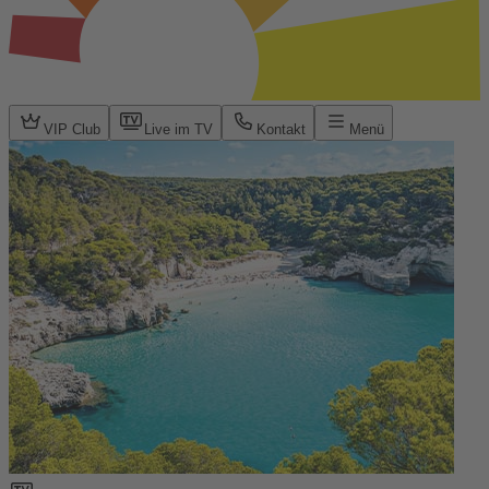
VIP Club
Live im TV
Kontakt
Menü