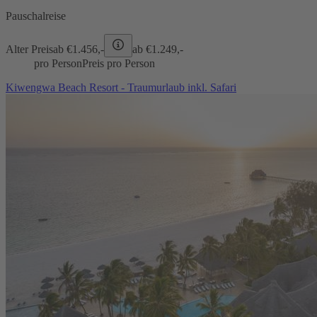
Pauschalreise
Alter Preis
ab €
1.456,-
ab €
1.249,-
pro Person
Preis pro Person
Kiwengwa Beach Resort - Traumurlaub inkl. Safari