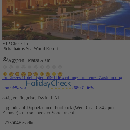
VIP Check-In
Pickalbatros Sea World Resort
Ägypten - Marsa Alam
Für dieses Hotel liegen 6893 Bewertungen mit einer Zustimmung
von 96% vor
(6893)
96%
8-tägige Flugreise, DZ inkl. AI
Upgrade auf Doppelzimmer Poolblick (Wert: € ca. € 84,- pro
Zimmer) - nur solange der Vorrat reicht
253504
Bestellnr.: