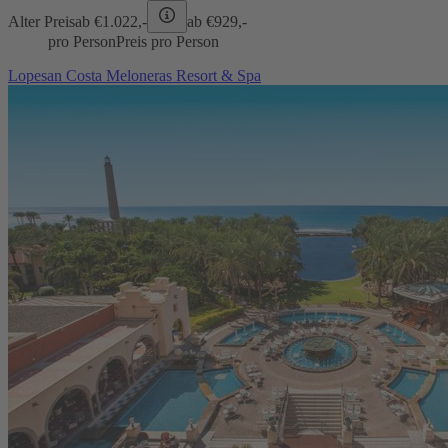
Alter Preis
ab €
1.022,-
ab €
929,-
pro Person
Preis pro Person
Lopesan Costa Meloneras Resort & Spa