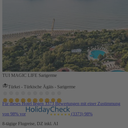
TUI MAGIC LIFE Sarigerme
Türkei - Türkische Ägäis - Sarigerme
Für dieses Hotel liegen 3373 Bewertungen mit einer Zustimmung
von 98% vor
(3373)
98%
8-tägige Flugreise, DZ inkl. AI