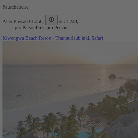
Pauschalreise
Alter Preis
ab €
1.456,-
ab €
1.249,-
pro Person
Preis pro Person
Kiwengwa Beach Resort - Traumurlaub inkl. Safari