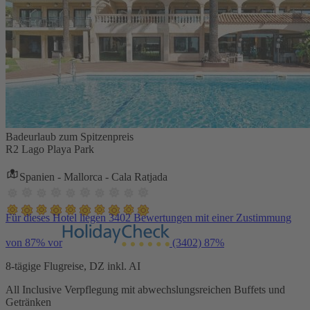
Badeurlaub zum Spitzenpreis
R2 Lago Playa Park
Spanien - Mallorca - Cala Ratjada
Für dieses Hotel liegen 3402 Bewertungen mit einer Zustimmung
von 87% vor
(3402)
87%
8-tägige Flugreise, DZ inkl. AI
All Inclusive Verpflegung mit abwechslungsreichen Buffets und
Getränken