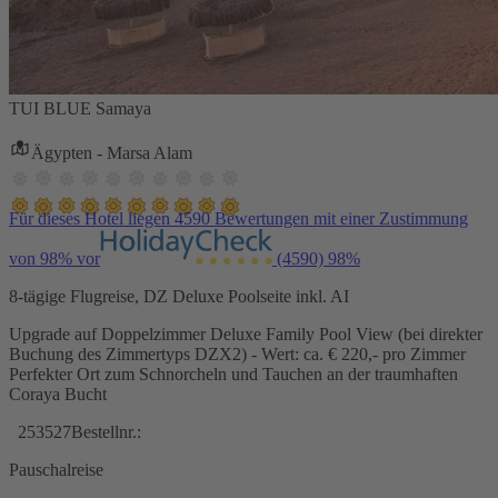
TUI BLUE Samaya
Ägypten - Marsa Alam
Für dieses Hotel liegen 4590 Bewertungen mit einer Zustimmung
von 98% vor
(4590)
98%
8-tägige Flugreise, DZ Deluxe Poolseite inkl. AI
Upgrade auf Doppelzimmer Deluxe Family Pool View (bei direkter
Buchung des Zimmertyps DZX2) - Wert: ca. € 220,- pro Zimmer
Perfekter Ort zum Schnorcheln und Tauchen an der traumhaften
Coraya Bucht
253527
Bestellnr.:
Pauschalreise