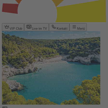
VIP Club
Live im TV
Kontakt
Menü