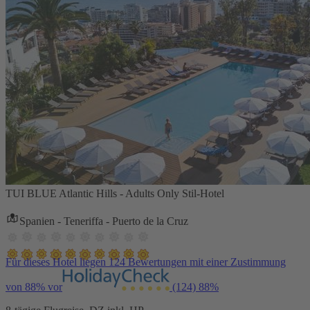
TUI BLUE Atlantic Hills - Adults Only Stil-Hotel
Spanien - Teneriffa - Puerto de la Cruz
Für dieses Hotel liegen 124 Bewertungen mit einer Zustimmung
von 88% vor
(124)
88%