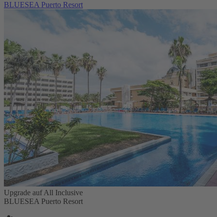
BLUESEA Puerto Resort
Upgrade auf All Inclusive
BLUESEA Puerto Resort