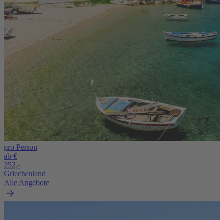
pro Person
ab €
252,-
Griechenland
Alle Angebote