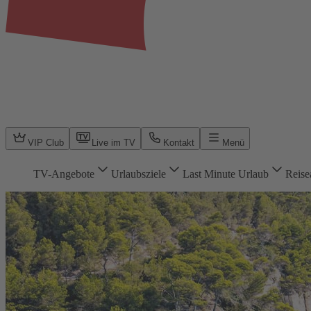
VIP Club
Live im TV
Kontakt
Menü
TV-Angebote
Urlaubsziele
Last Minute Urlaub
Reise