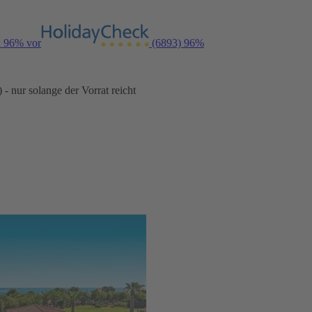
n 96% vor
(6893)
96%
- nur solange der Vorrat reicht