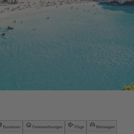
Busreisen
Ferienwohnungen
Flüge
Mietwagen