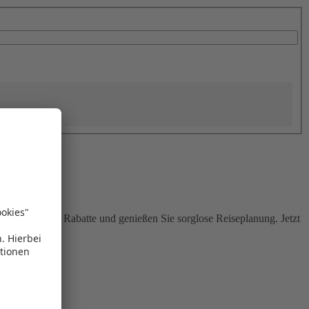
Sie attraktive Rabatte und genießen Sie sorglose Reiseplanung. Jetzt