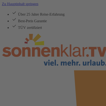
Zu Hauptinhalt springen
Über 25 Jahre Reise-Erfahrung
Best-Preis Garantie
TÜV zertifiziert