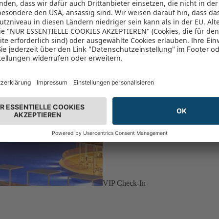
VIP Check-In