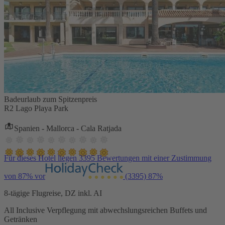
Badeurlaub zum Spitzenpreis
R2 Lago Playa Park
Spanien - Mallorca - Cala Ratjada
Für dieses Hotel liegen 3395 Bewertungen mit einer Zustimmung
von 87% vor
(3395)
87%
8-tägige Flugreise, DZ inkl. AI
All Inclusive Verpflegung mit abwechslungsreichen Buffets und
Getränken