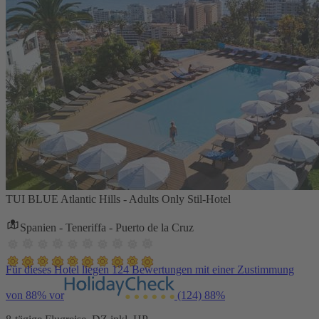
TUI BLUE Atlantic Hills - Adults Only Stil-Hotel
Spanien - Teneriffa - Puerto de la Cruz
Für dieses Hotel liegen 124 Bewertungen mit einer Zustimmung
von 88% vor
(124)
88%