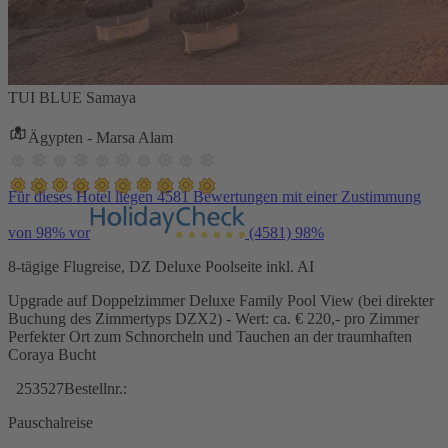
TUI BLUE Samaya
Ägypten - Marsa Alam
Für dieses Hotel liegen 4581 Bewertungen mit einer Zustimmung
von 98% vor
(4581)
98%
8-tägige Flugreise, DZ Deluxe Poolseite inkl. AI
Upgrade auf Doppelzimmer Deluxe Family Pool View (bei direkter
Buchung des Zimmertyps DZX2) - Wert: ca. € 220,- pro Zimmer
Perfekter Ort zum Schnorcheln und Tauchen an der traumhaften
Coraya Bucht
253527
Bestellnr.:
Pauschalreise