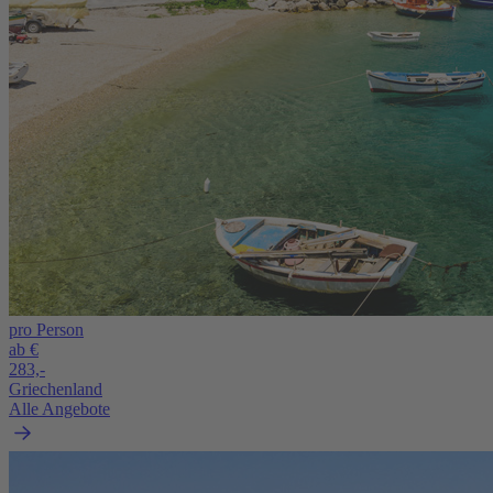
pro Person
ab €
283,-
Griechenland
Alle Angebote