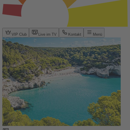
VIP Club
Live im TV
Kontakt
Menü