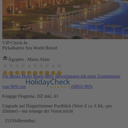
VIP Check-In
Pickalbatros Sea World Resort
Ägypten - Marsa Alam
Für dieses Hotel liegen 6892 Bewertungen mit einer Zustimmung
von 96% vor
(6892)
96%
8-tägige Flugreise, DZ inkl. AI
Upgrade auf Doppelzimmer Poolblick (Wert: € ca. € 84,- pro
Zimmer) - nur solange der Vorrat reicht
253504
Bestellnr.: