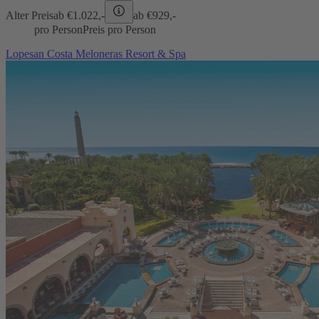
Alter Preis
ab €
1.022,-
ab €
929,-
pro Person
Preis pro Person
Lopesan Costa Meloneras Resort & Spa