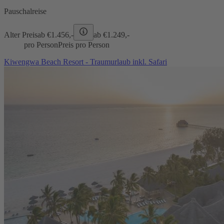
Pauschalreise
Alter Preis
ab €
1.456,-
ab €
1.249,-
pro Person
Preis pro Person
Kiwengwa Beach Resort - Traumurlaub inkl. Safari