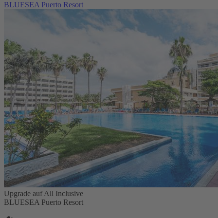
BLUESEA Puerto Resort
Upgrade auf All Inclusive
BLUESEA Puerto Resort