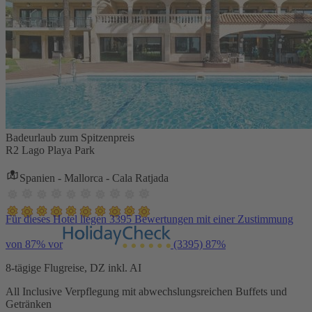
Badeurlaub zum Spitzenpreis
R2 Lago Playa Park
Spanien - Mallorca - Cala Ratjada
Für dieses Hotel liegen 3395 Bewertungen mit einer Zustimmung
von 87% vor
(3395)
87%
8-tägige Flugreise, DZ inkl. AI
All Inclusive Verpflegung mit abwechslungsreichen Buffets und
Getränken