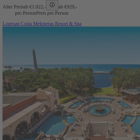
Alter Preis
ab €
1.022,-
ab €
929,-
pro Person
Preis pro Person
Lopesan Costa Meloneras Resort & Spa