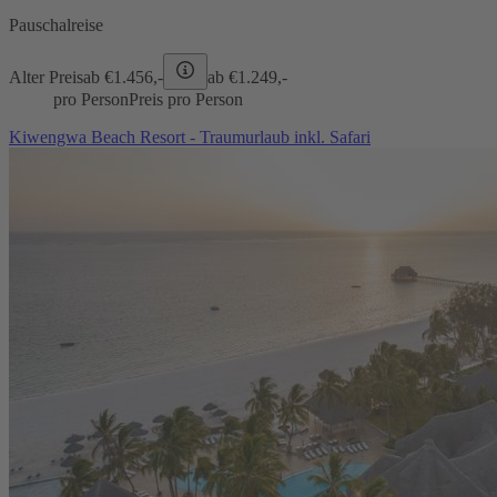
Pauschalreise
Alter Preis
ab €
1.456,-
ab €
1.249,-
pro Person
Preis pro Person
Kiwengwa Beach Resort - Traumurlaub inkl. Safari