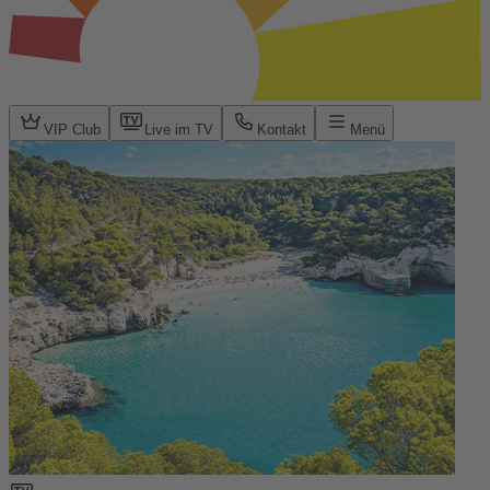
VIP Club
Live im TV
Kontakt
Menü