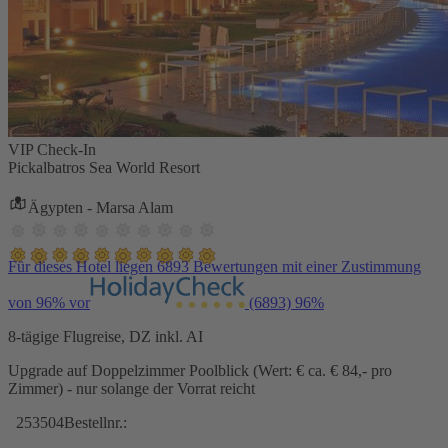
VIP Check-In
Pickalbatros Sea World Resort
Ägypten - Marsa Alam
Für dieses Hotel liegen 6893 Bewertungen mit einer Zustimmung
von 96% vor
(6893)
96%
8-tägige Flugreise, DZ inkl. AI
Upgrade auf Doppelzimmer Poolblick (Wert: € ca. € 84,- pro
Zimmer) - nur solange der Vorrat reicht
253504
Bestellnr.: