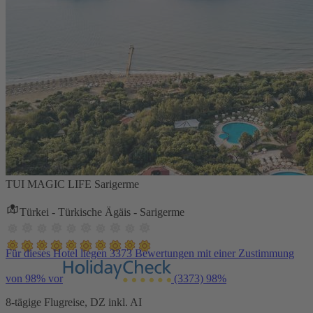
TUI MAGIC LIFE Sarigerme
Türkei - Türkische Ägäis - Sarigerme
Für dieses Hotel liegen 3373 Bewertungen mit einer Zustimmung
von 98% vor
(3373)
98%
8-tägige Flugreise, DZ inkl. AI