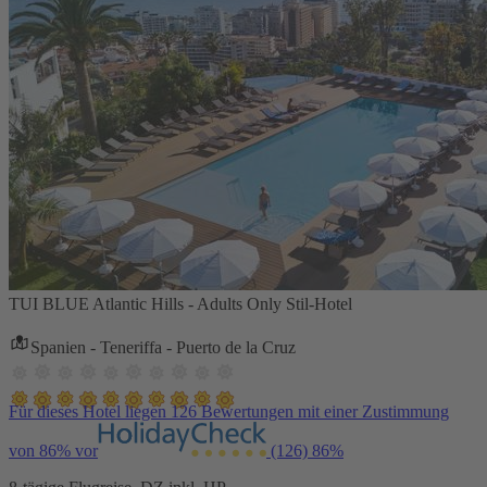
TUI BLUE Atlantic Hills - Adults Only Stil-Hotel
Spanien - Teneriffa - Puerto de la Cruz
Für dieses Hotel liegen 126 Bewertungen mit einer Zustimmung
von 86% vor
(126)
86%