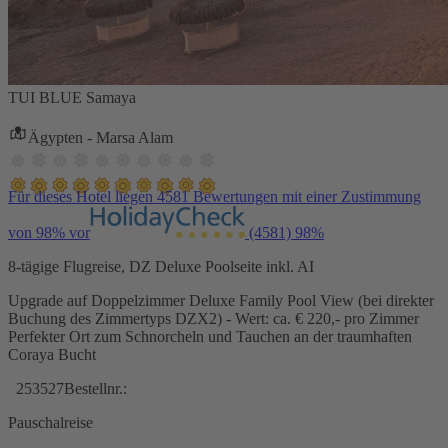
TUI BLUE Samaya
Ägypten - Marsa Alam
Für dieses Hotel liegen 4581 Bewertungen mit einer Zustimmung
von 98% vor
(4581)
98%
8-tägige Flugreise, DZ Deluxe Poolseite inkl. AI
Upgrade auf Doppelzimmer Deluxe Family Pool View (bei direkter
Buchung des Zimmertyps DZX2) - Wert: ca. € 220,- pro Zimmer
Perfekter Ort zum Schnorcheln und Tauchen an der traumhaften
Coraya Bucht
253527
Bestellnr.:
Pauschalreise