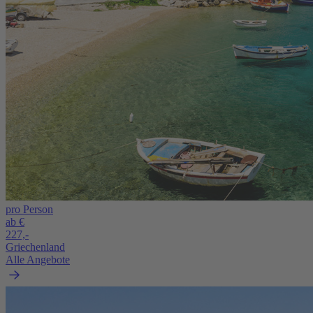
pro Person
ab €
227,-
Griechenland
Alle Angebote