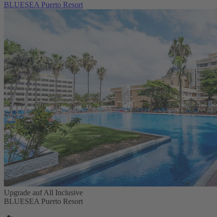
BLUESEA Puerto Resort
Upgrade auf All Inclusive
BLUESEA Puerto Resort