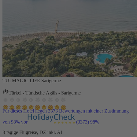
TUI MAGIC LIFE Sarigerme
Türkei - Türkische Ägäis - Sarigerme
Für dieses Hotel liegen 3373 Bewertungen mit einer Zustimmung
von 98% vor
(3373)
98%
8-tägige Flugreise, DZ inkl. AI