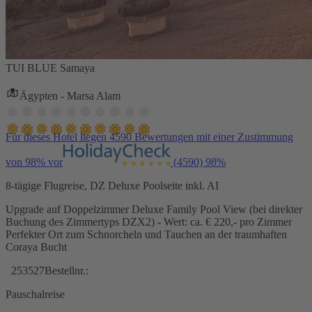
TUI BLUE Samaya
Ägypten - Marsa Alam
Für dieses Hotel liegen 4590 Bewertungen mit einer Zustimmung
von 98% vor
(4590)
98%
8-tägige Flugreise, DZ Deluxe Poolseite inkl. AI
Upgrade auf Doppelzimmer Deluxe Family Pool View (bei direkter
Buchung des Zimmertyps DZX2) - Wert: ca. € 220,- pro Zimmer
Perfekter Ort zum Schnorcheln und Tauchen an der traumhaften
Coraya Bucht
253527
Bestellnr.:
Pauschalreise