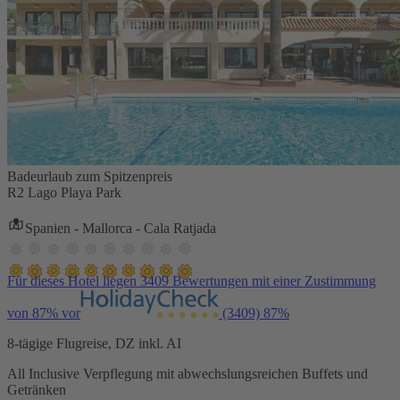
Badeurlaub zum Spitzenpreis
R2 Lago Playa Park
Spanien - Mallorca - Cala Ratjada
Für dieses Hotel liegen 3409 Bewertungen mit einer Zustimmung
von 87% vor
(3409)
87%
8-tägige Flugreise, DZ inkl. AI
All Inclusive Verpflegung mit abwechslungsreichen Buffets und
Getränken