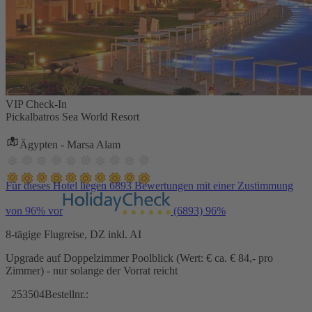
VIP Check-In
Pickalbatros Sea World Resort
Ägypten - Marsa Alam
Für dieses Hotel liegen 6893 Bewertungen mit einer Zustimmung
von 96% vor
(6893)
96%
8-tägige Flugreise, DZ inkl. AI
Upgrade auf Doppelzimmer Poolblick (Wert: € ca. € 84,- pro
Zimmer) - nur solange der Vorrat reicht
253504
Bestellnr.: