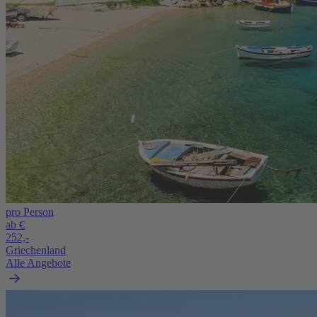
pro Person
ab €
252,-
Griechenland
Alle Angebote