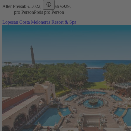
Alter Preis
ab €
1.022,-
ab €
929,-
pro Person
Preis pro Person
Lopesan Costa Meloneras Resort & Spa