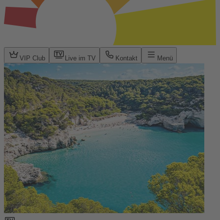
VIP Club
Live im TV
Kontakt
Menü