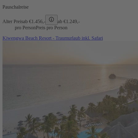
Pauschalreise
Alter Preis
ab €
1.456,-
ab €
1.249,-
pro Person
Preis pro Person
Kiwengwa Beach Resort - Traumurlaub inkl. Safari