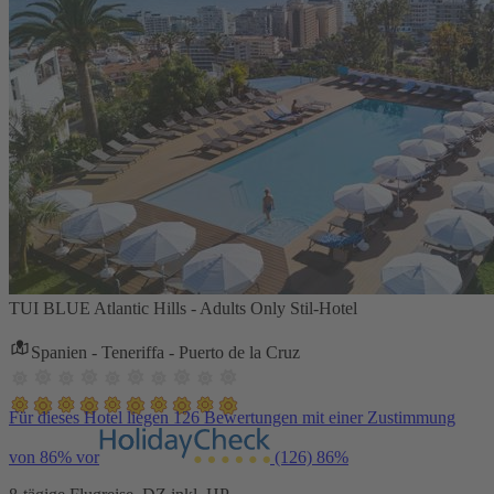
TUI BLUE Atlantic Hills - Adults Only Stil-Hotel
Spanien - Teneriffa - Puerto de la Cruz
Für dieses Hotel liegen 126 Bewertungen mit einer Zustimmung
von 86% vor
(126)
86%