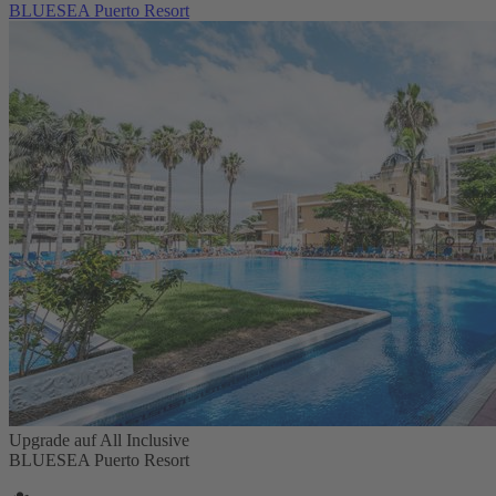
BLUESEA Puerto Resort
Upgrade auf All Inclusive
BLUESEA Puerto Resort