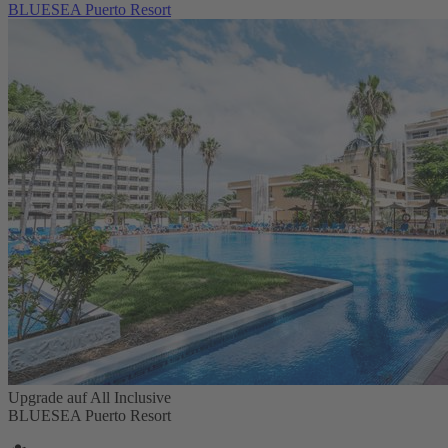
BLUESEA Puerto Resort
Upgrade auf All Inclusive
BLUESEA Puerto Resort