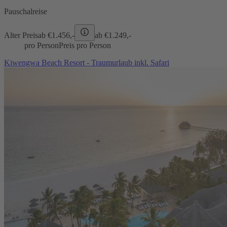
Pauschalreise
Alter Preis
ab €
1.456,-
ab €
1.249,-
pro Person
Preis pro Person
Kiwengwa Beach Resort - Traumurlaub inkl. Safari