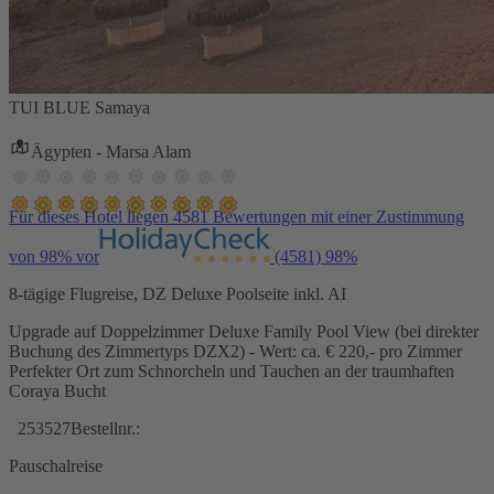
TUI BLUE Samaya
Ägypten - Marsa Alam
Für dieses Hotel liegen 4581 Bewertungen mit einer Zustimmung
von 98% vor
(4581)
98%
8-tägige Flugreise, DZ Deluxe Poolseite inkl. AI
Upgrade auf Doppelzimmer Deluxe Family Pool View (bei direkter
Buchung des Zimmertyps DZX2) - Wert: ca. € 220,- pro Zimmer
Perfekter Ort zum Schnorcheln und Tauchen an der traumhaften
Coraya Bucht
253527
Bestellnr.:
Pauschalreise