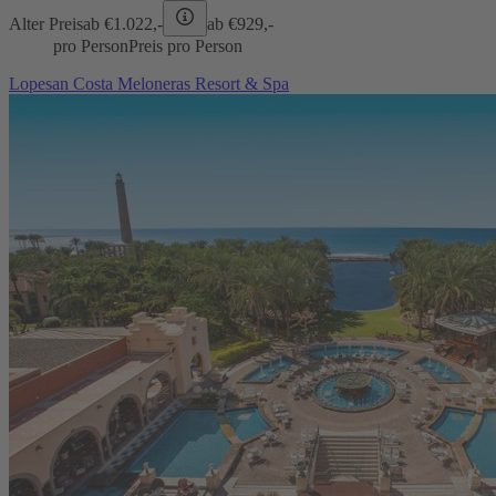
Alter Preis
ab €
1.022,-
ab €
929,-
pro Person
Preis pro Person
Lopesan Costa Meloneras Resort & Spa