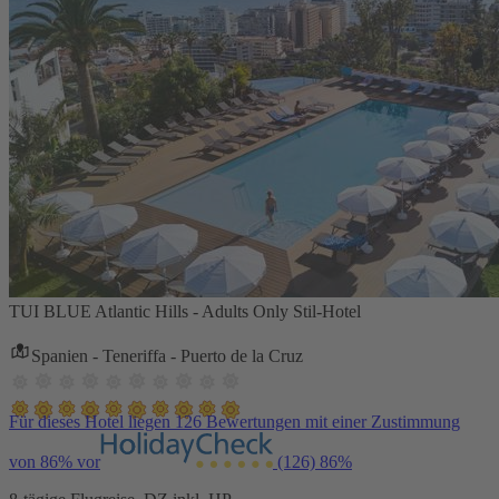
TUI BLUE Atlantic Hills - Adults Only Stil-Hotel
Spanien - Teneriffa - Puerto de la Cruz
Für dieses Hotel liegen 126 Bewertungen mit einer Zustimmung
von 86% vor
(126)
86%