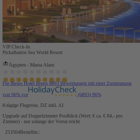
VIP Check-In
Pickalbatros Sea World Resort
Ägypten - Marsa Alam
Für dieses Hotel liegen 6893 Bewertungen mit einer Zustimmung
von 96% vor
(6893)
96%
8-tägige Flugreise, DZ inkl. AI
Upgrade auf Doppelzimmer Poolblick (Wert: € ca. € 84,- pro
Zimmer) - nur solange der Vorrat reicht
253504
Bestellnr.: