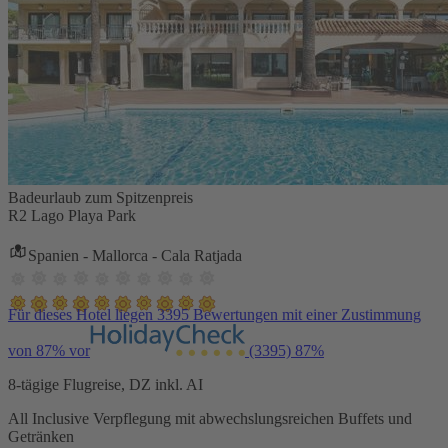
Badeurlaub zum Spitzenpreis
R2 Lago Playa Park
Spanien - Mallorca - Cala Ratjada
Für dieses Hotel liegen 3395 Bewertungen mit einer Zustimmung
von 87% vor
(3395)
87%
8-tägige Flugreise, DZ inkl. AI
All Inclusive Verpflegung mit abwechslungsreichen Buffets und
Getränken