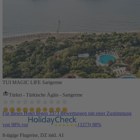
TUI MAGIC LIFE Sarigerme
Türkei - Türkische Ägäis - Sarigerme
Für dieses Hotel liegen 3373 Bewertungen mit einer Zustimmung
von 98% vor
(3373)
98%
8-tägige Flugreise, DZ inkl. AI