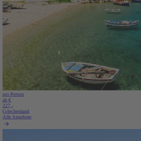
pro Person
ab €
227,-
Griechenland
Alle Angebote