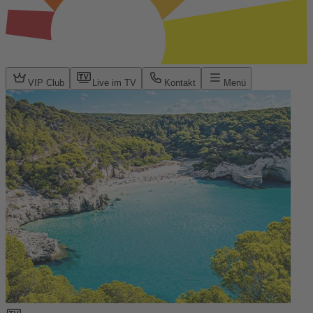
VIP Club
Live im TV
Kontakt
Menü