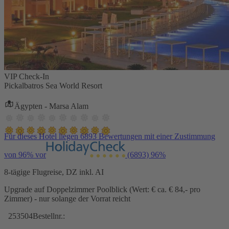
VIP Check-In
Pickalbatros Sea World Resort
Ägypten - Marsa Alam
Für dieses Hotel liegen 6893 Bewertungen mit einer Zustimmung
von 96% vor
(6893)
96%
8-tägige Flugreise, DZ inkl. AI
Upgrade auf Doppelzimmer Poolblick (Wert: € ca. € 84,- pro
Zimmer) - nur solange der Vorrat reicht
253504
Bestellnr.: