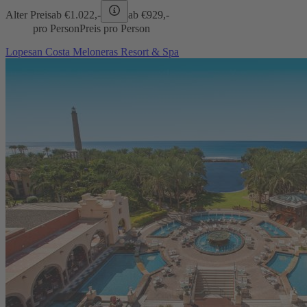
Alter Preis
ab €
1.022,-
ab €
929,-
pro Person
Preis pro Person
Lopesan Costa Meloneras Resort & Spa