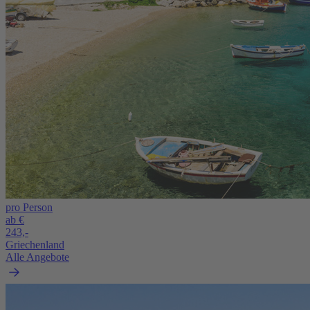
pro Person
ab €
243,-
Griechenland
Alle Angebote