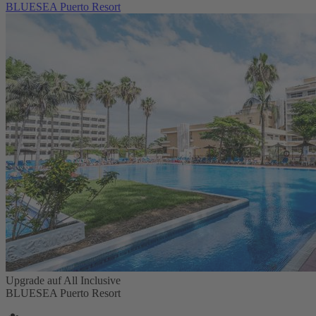
BLUESEA Puerto Resort
Upgrade auf All Inclusive
BLUESEA Puerto Resort