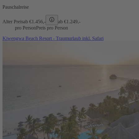
Pauschalreise
Alter Preis
ab €
1.456,-
ab €
1.249,-
pro Person
Preis pro Person
Kiwengwa Beach Resort - Traumurlaub inkl. Safari