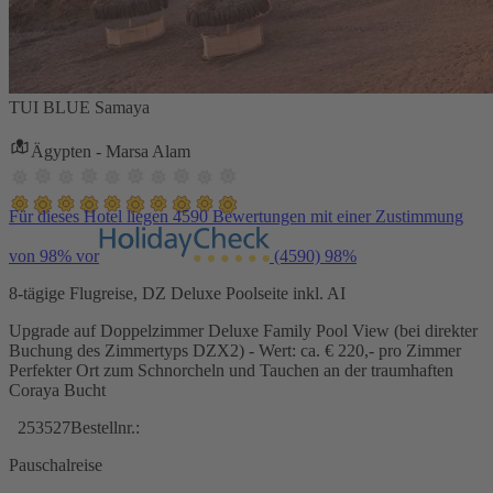
TUI BLUE Samaya
Ägypten - Marsa Alam
Für dieses Hotel liegen 4590 Bewertungen mit einer Zustimmung
von 98% vor
(4590)
98%
8-tägige Flugreise, DZ Deluxe Poolseite inkl. AI
Upgrade auf Doppelzimmer Deluxe Family Pool View (bei direkter
Buchung des Zimmertyps DZX2) - Wert: ca. € 220,- pro Zimmer
Perfekter Ort zum Schnorcheln und Tauchen an der traumhaften
Coraya Bucht
253527
Bestellnr.:
Pauschalreise