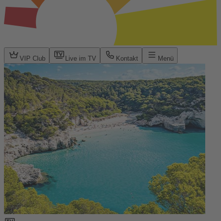
VIP Club
Live im TV
Kontakt
Menü