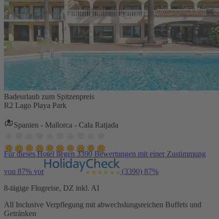
Badeurlaub zum Spitzenpreis
R2 Lago Playa Park
Spanien - Mallorca - Cala Ratjada
Für dieses Hotel liegen 3390 Bewertungen mit einer Zustimmung
von 87% vor
(3390)
87%
8-tägige Flugreise, DZ inkl. AI
All Inclusive Verpflegung mit abwechslungsreichen Buffets und
Getränken