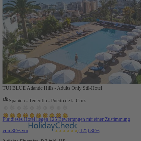
TUI BLUE Atlantic Hills - Adults Only Stil-Hotel
Spanien - Teneriffa - Puerto de la Cruz
Für dieses Hotel liegen 125 Bewertungen mit einer Zustimmung
von 86% vor
(125)
86%