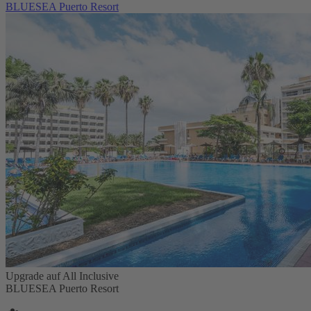
BLUESEA Puerto Resort
Upgrade auf All Inclusive
BLUESEA Puerto Resort