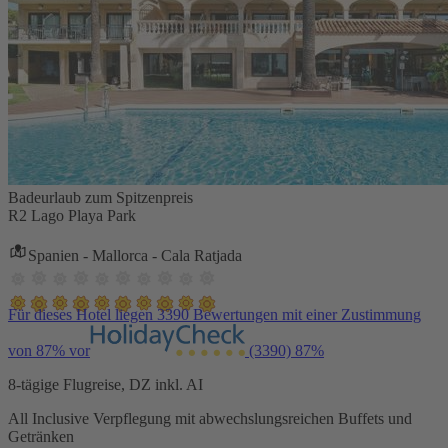
Badeurlaub zum Spitzenpreis
R2 Lago Playa Park
Spanien - Mallorca - Cala Ratjada
Für dieses Hotel liegen 3390 Bewertungen mit einer Zustimmung
von 87% vor
(3390)
87%
8-tägige Flugreise, DZ inkl. AI
All Inclusive Verpflegung mit abwechslungsreichen Buffets und
Getränken