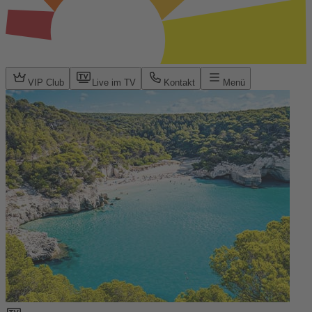
VIP Club
Live im TV
Kontakt
Menü