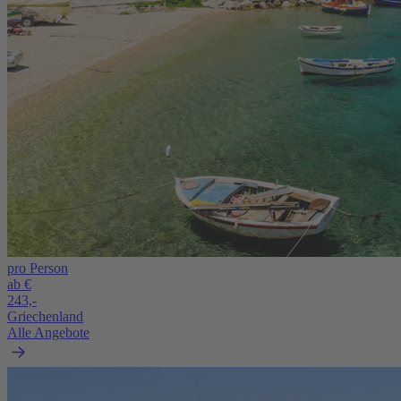
pro Person
ab €
243,-
Griechenland
Alle Angebote