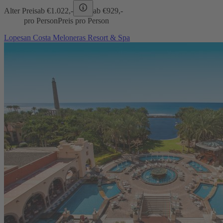
Alter Preis
ab €
1.022,-
ab €
929,-
pro Person
Preis pro Person
Lopesan Costa Meloneras Resort & Spa