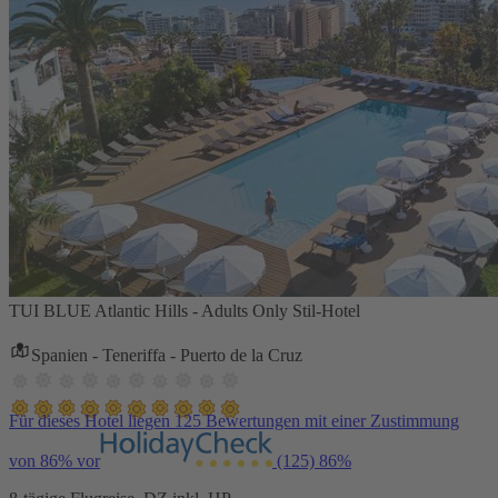
TUI BLUE Atlantic Hills - Adults Only Stil-Hotel
Spanien - Teneriffa - Puerto de la Cruz
Für dieses Hotel liegen 125 Bewertungen mit einer Zustimmung
von 86% vor
(125)
86%