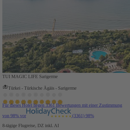
TUI MAGIC LIFE Sarigerme
Türkei - Türkische Ägäis - Sarigerme
Für dieses Hotel liegen 3361 Bewertungen mit einer Zustimmung
von 98% vor
(3361)
98%
8-tägige Flugreise, DZ inkl. AI