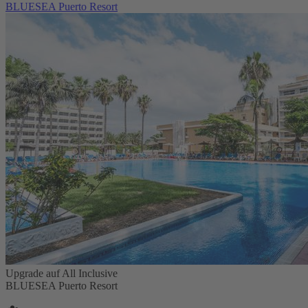
BLUESEA Puerto Resort
Upgrade auf All Inclusive
BLUESEA Puerto Resort