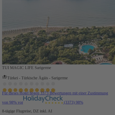
TUI MAGIC LIFE Sarigerme
Türkei - Türkische Ägäis - Sarigerme
Für dieses Hotel liegen 3373 Bewertungen mit einer Zustimmung
von 98% vor
(3373)
98%
8-tägige Flugreise, DZ inkl. AI