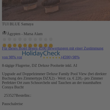
TUI BLUE Samaya
Ägypten - Marsa Alam
Für dieses Hotel liegen 4590 Bewertungen mit einer Zustimmung
von 98% vor
(4590)
98%
8-tägige Flugreise, DZ Deluxe Poolseite inkl. AI
Upgrade auf Doppelzimmer Deluxe Family Pool View (bei direkter
Buchung des Zimmertyps DZX2) - Wert: ca. € 220,- pro Zimmer
Perfekter Ort zum Schnorcheln und Tauchen an der traumhaften
Coraya Bucht
253527
Bestellnr.:
Pauschalreise