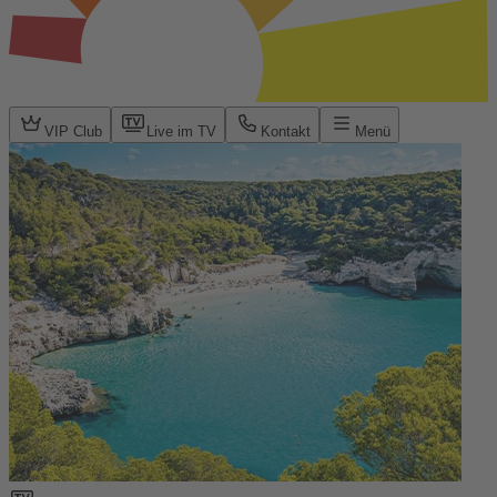
VIP Club
Live im TV
Kontakt
Menü