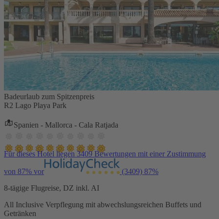
Badeurlaub zum Spitzenpreis
R2 Lago Playa Park
Spanien - Mallorca - Cala Ratjada
Für dieses Hotel liegen 3409 Bewertungen mit einer Zustimmung
von 87% vor
(3409)
87%
8-tägige Flugreise, DZ inkl. AI
All Inclusive Verpflegung mit abwechslungsreichen Buffets und
Getränken