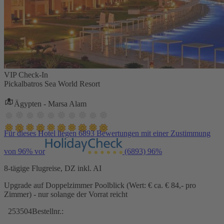
VIP Check-In
Pickalbatros Sea World Resort
Ägypten - Marsa Alam
Für dieses Hotel liegen 6893 Bewertungen mit einer Zustimmung
von 96% vor
(6893)
96%
8-tägige Flugreise, DZ inkl. AI
Upgrade auf Doppelzimmer Poolblick (Wert: € ca. € 84,- pro
Zimmer) - nur solange der Vorrat reicht
253504
Bestellnr.: