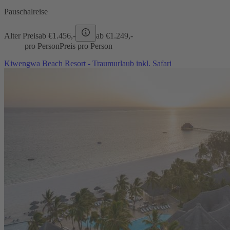
Pauschalreise
Alter Preis
ab €
1.456,-
ab €
1.249,-
pro Person
Preis pro Person
Kiwengwa Beach Resort - Traumurlaub inkl. Safari