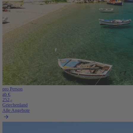
pro Person
ab €
252,-
Griechenland
Alle Angebote