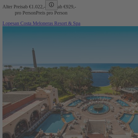
Alter Preis
ab €
1.022,-
ab €
929,-
pro Person
Preis pro Person
Lopesan Costa Meloneras Resort & Spa