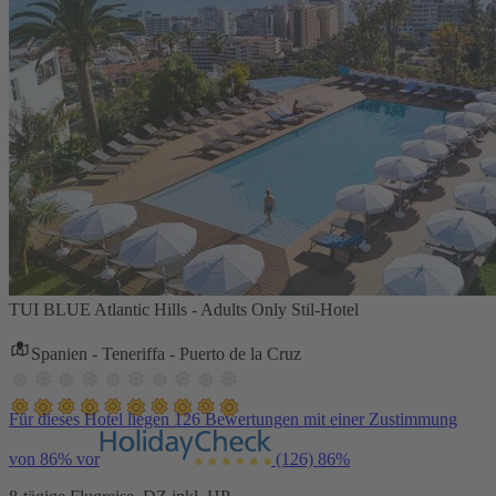
TUI BLUE Atlantic Hills - Adults Only Stil-Hotel
Spanien - Teneriffa - Puerto de la Cruz
Für dieses Hotel liegen 126 Bewertungen mit einer Zustimmung
von 86% vor
(126)
86%