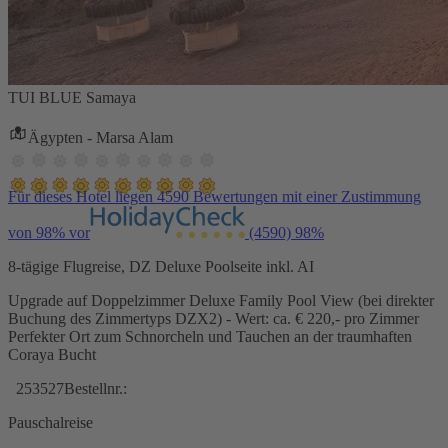
TUI BLUE Samaya
Ägypten - Marsa Alam
Für dieses Hotel liegen 4590 Bewertungen mit einer Zustimmung
von 98% vor
(4590)
98%
8-tägige Flugreise, DZ Deluxe Poolseite inkl. AI
Upgrade auf Doppelzimmer Deluxe Family Pool View (bei direkter
Buchung des Zimmertyps DZX2) - Wert: ca. € 220,- pro Zimmer
Perfekter Ort zum Schnorcheln und Tauchen an der traumhaften
Coraya Bucht
253527
Bestellnr.:
Pauschalreise