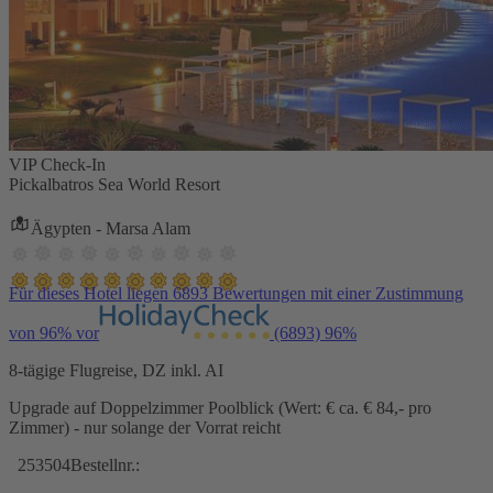
VIP Check-In
Pickalbatros Sea World Resort
Ägypten - Marsa Alam
Für dieses Hotel liegen 6893 Bewertungen mit einer Zustimmung
von 96% vor
(6893)
96%
8-tägige Flugreise, DZ inkl. AI
Upgrade auf Doppelzimmer Poolblick (Wert: € ca. € 84,- pro
Zimmer) - nur solange der Vorrat reicht
253504
Bestellnr.: