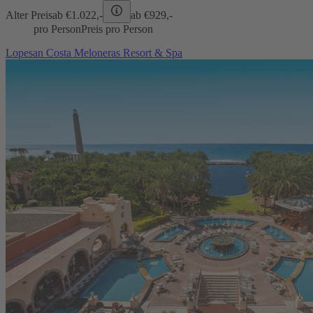
Alter Preis
ab €
1.022,-
ab €
929,-
pro Person
Preis pro Person
Lopesan Costa Meloneras Resort & Spa