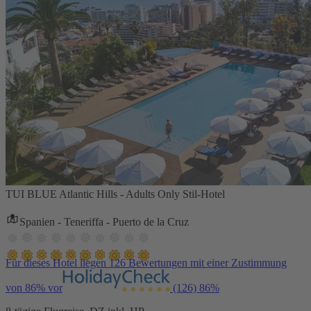
TUI BLUE Atlantic Hills - Adults Only Stil-Hotel
Spanien - Teneriffa - Puerto de la Cruz
Für dieses Hotel liegen 126 Bewertungen mit einer Zustimmung
von 86% vor
(126)
86%