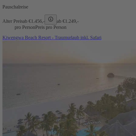
Pauschalreise
Alter Preis
ab €
1.456,-
ab €
1.249,-
pro Person
Preis pro Person
Kiwengwa Beach Resort - Traumurlaub inkl. Safari