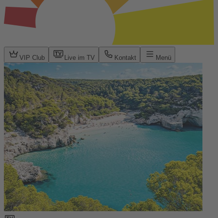
VIP Club
Live im TV
Kontakt
Menü