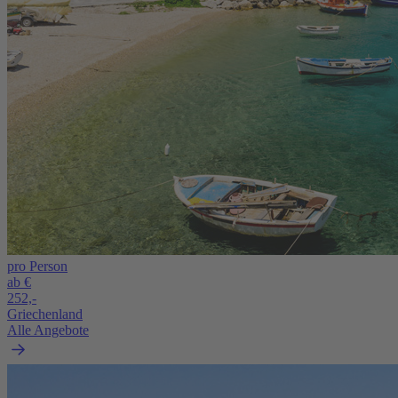
pro Person
ab €
252,-
Griechenland
Alle Angebote