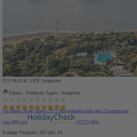
TUI MAGIC LIFE Sarigerme
Türkei - Türkische Ägäis - Sarigerme
Für dieses Hotel liegen 3373 Bewertungen mit einer Zustimmung
von 98% vor
(3373)
98%
8-tägige Flugreise, DZ inkl. AI