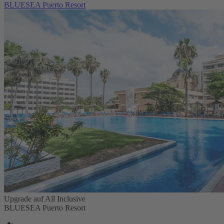
BLUESEA Puerto Resort
Upgrade auf All Inclusive
BLUESEA Puerto Resort