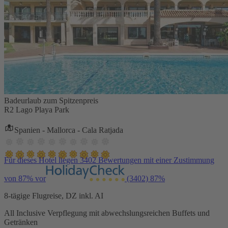
Badeurlaub zum Spitzenpreis
R2 Lago Playa Park
Spanien - Mallorca - Cala Ratjada
Für dieses Hotel liegen 3402 Bewertungen mit einer Zustimmung
von 87% vor
(3402)
87%
8-tägige Flugreise, DZ inkl. AI
All Inclusive Verpflegung mit abwechslungsreichen Buffets und
Getränken