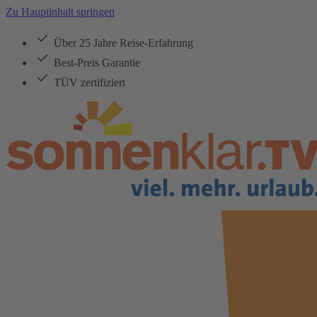
Zu Hauptinhalt springen
Über 25 Jahre Reise-Erfahrung
Best-Preis Garantie
TÜV zertifiziert