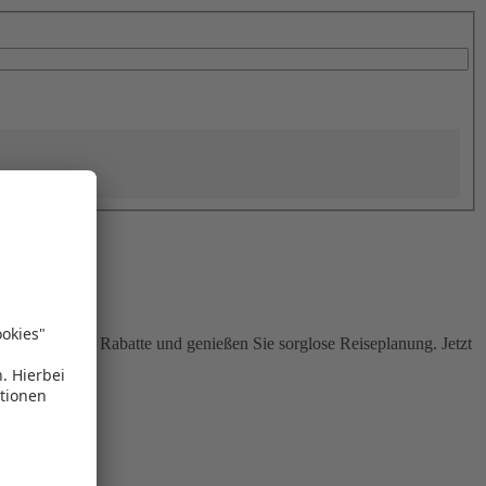
Sie attraktive Rabatte und genießen Sie sorglose Reiseplanung. Jetzt