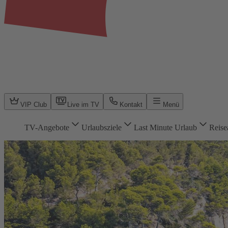
VIP Club
Live im TV
Kontakt
Menü
TV-Angebote
Urlaubsziele
Last Minute Urlaub
Reise