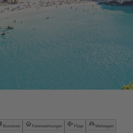
Busreisen
Ferienwohnungen
Flüge
Mietwagen