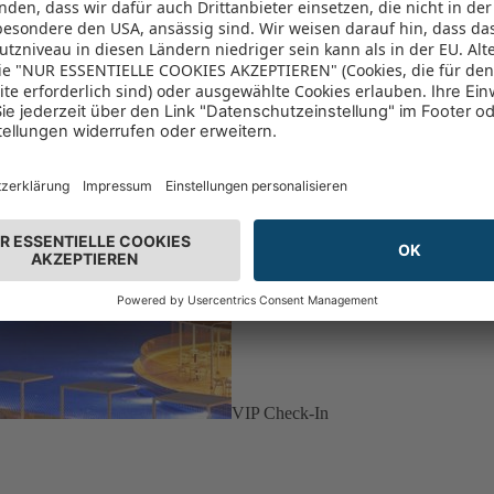
VIP Check-In