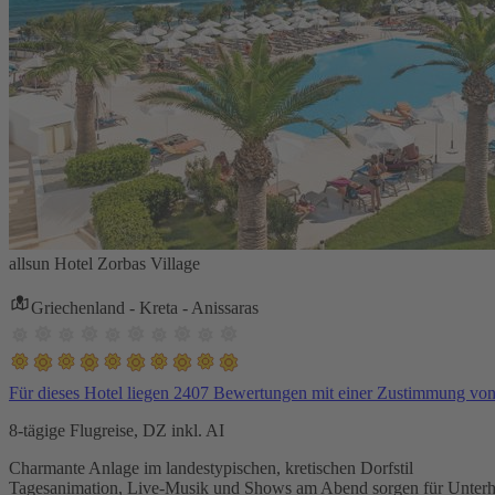
allsun Hotel Zorbas Village
Griechenland - Kreta - Anissaras
Für dieses Hotel liegen 2407 Bewertungen mit einer Zustimmung vo
8-tägige Flugreise, DZ inkl. AI
Charmante Anlage im landestypischen, kretischen Dorfstil
Tagesanimation, Live-Musik und Shows am Abend sorgen für Unterh