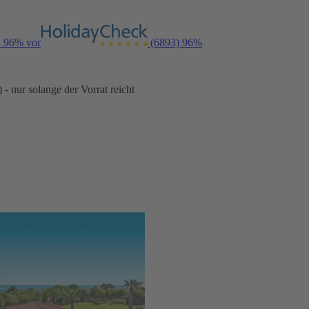
n 96% vor
(6893)
96%
- nur solange der Vorrat reicht