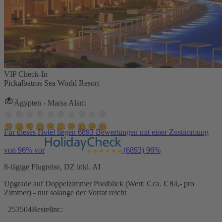
VIP Check-In
Pickalbatros Sea World Resort
Ägypten - Marsa Alam
Für dieses Hotel liegen 6893 Bewertungen mit einer Zustimmung
von 96% vor
(6893)
96%
8-tägige Flugreise, DZ inkl. AI
Upgrade auf Doppelzimmer Poolblick (Wert: € ca. € 84,- pro
Zimmer) - nur solange der Vorrat reicht
253504
Bestellnr.: