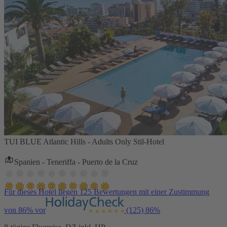
TUI BLUE Atlantic Hills - Adults Only Stil-Hotel
Spanien - Teneriffa - Puerto de la Cruz
Für dieses Hotel liegen 125 Bewertungen mit einer Zustimmung
von 86% vor
(125)
86%