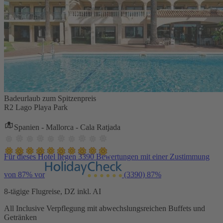
Badeurlaub zum Spitzenpreis
R2 Lago Playa Park
Spanien - Mallorca - Cala Ratjada
Für dieses Hotel liegen 3390 Bewertungen mit einer Zustimmung
von 87% vor
(3390)
87%
8-tägige Flugreise, DZ inkl. AI
All Inclusive Verpflegung mit abwechslungsreichen Buffets und
Getränken