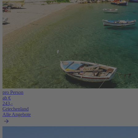
pro Person
ab €
243,-
Griechenland
Alle Angebote