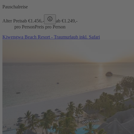
Pauschalreise
Alter Preis
ab €
1.456,-
ab €
1.249,-
pro Person
Preis pro Person
Kiwengwa Beach Resort - Traumurlaub inkl. Safari