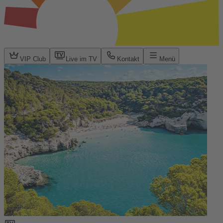
VIP Club
Live im TV
Kontakt
Menü