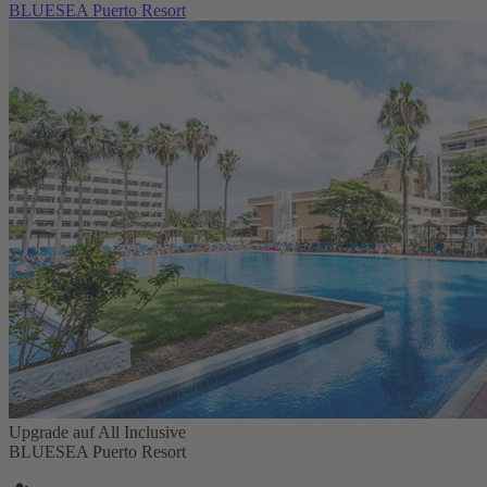
BLUESEA Puerto Resort
Upgrade auf All Inclusive
BLUESEA Puerto Resort