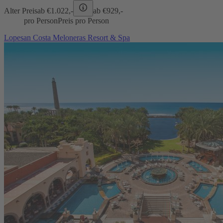
Alter Preis
ab €
1.022,-
ab €
929,-
pro Person
Preis pro Person
Lopesan Costa Meloneras Resort & Spa