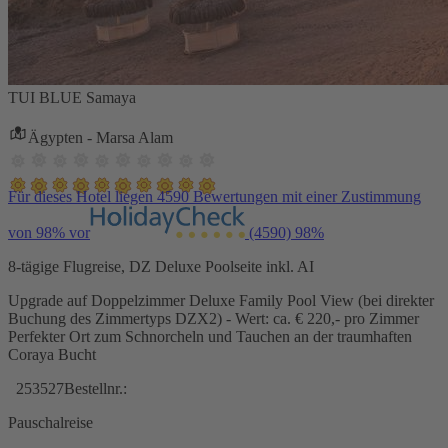
TUI BLUE Samaya
Ägypten - Marsa Alam
Für dieses Hotel liegen 4590 Bewertungen mit einer Zustimmung
von 98% vor
(4590)
98%
8-tägige Flugreise, DZ Deluxe Poolseite inkl. AI
Upgrade auf Doppelzimmer Deluxe Family Pool View (bei direkter
Buchung des Zimmertyps DZX2) - Wert: ca. € 220,- pro Zimmer
Perfekter Ort zum Schnorcheln und Tauchen an der traumhaften
Coraya Bucht
253527
Bestellnr.:
Pauschalreise