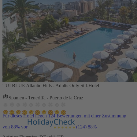
TUI BLUE Atlantic Hills - Adults Only Stil-Hotel
Spanien - Teneriffa - Puerto de la Cruz
Für dieses Hotel liegen 124 Bewertungen mit einer Zustimmung
von 88% vor
(124)
88%