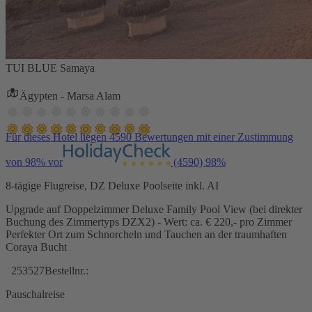
TUI BLUE Samaya
Ägypten - Marsa Alam
Für dieses Hotel liegen 4590 Bewertungen mit einer Zustimmung
von 98% vor
(4590)
98%
8-tägige Flugreise, DZ Deluxe Poolseite inkl. AI
Upgrade auf Doppelzimmer Deluxe Family Pool View (bei direkter
Buchung des Zimmertyps DZX2) - Wert: ca. € 220,- pro Zimmer
Perfekter Ort zum Schnorcheln und Tauchen an der traumhaften
Coraya Bucht
253527
Bestellnr.:
Pauschalreise