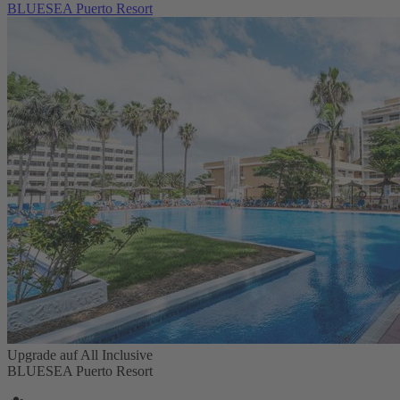
BLUESEA Puerto Resort
Upgrade auf All Inclusive
BLUESEA Puerto Resort