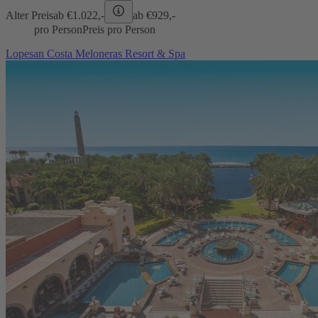
Alter Preis
ab €
1.022,-
ab €
929,-
pro Person
Preis pro Person
Lopesan Costa Meloneras Resort & Spa