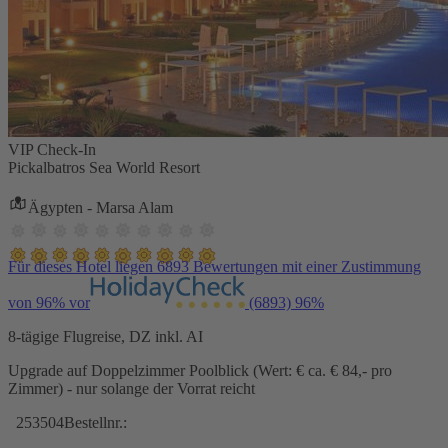
VIP Check-In
Pickalbatros Sea World Resort
Ägypten - Marsa Alam
Für dieses Hotel liegen 6893 Bewertungen mit einer Zustimmung
von 96% vor
(6893)
96%
8-tägige Flugreise, DZ inkl. AI
Upgrade auf Doppelzimmer Poolblick (Wert: € ca. € 84,- pro
Zimmer) - nur solange der Vorrat reicht
253504
Bestellnr.: