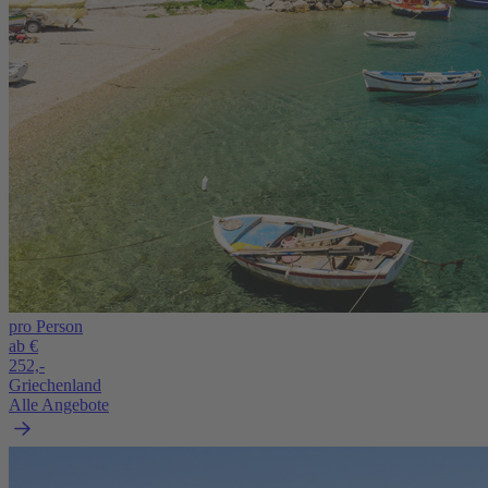
pro Person
ab €
252,-
Griechenland
Alle Angebote