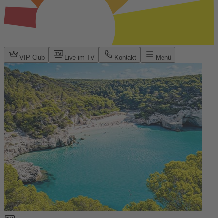
VIP Club
Live im TV
Kontakt
Menü