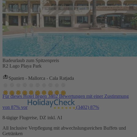
Badeurlaub zum Spitzenpreis
R2 Lago Playa Park
Spanien - Mallorca - Cala Ratjada
Für dieses Hotel liegen 3402 Bewertungen mit einer Zustimmung
von 87% vor
(3402)
87%
8-tägige Flugreise, DZ inkl. AI
All Inclusive Verpflegung mit abwechslungsreichen Buffets und
Getränken