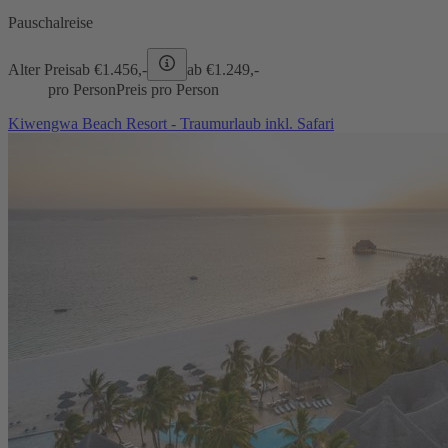
Pauschalreise
Alter Preis
ab €
1.456,-
ab €
1.249,-
pro Person
Preis pro Person
Kiwengwa Beach Resort - Traumurlaub inkl. Safari