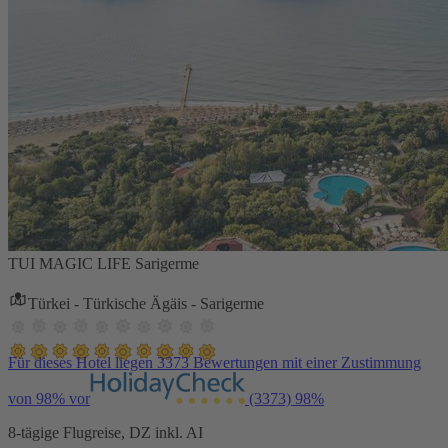
TUI MAGIC LIFE Sarigerme
Türkei - Türkische Ägäis - Sarigerme
Für dieses Hotel liegen 3373 Bewertungen mit einer Zustimmung
von 98% vor
(3373)
98%
8-tägige Flugreise, DZ inkl. AI