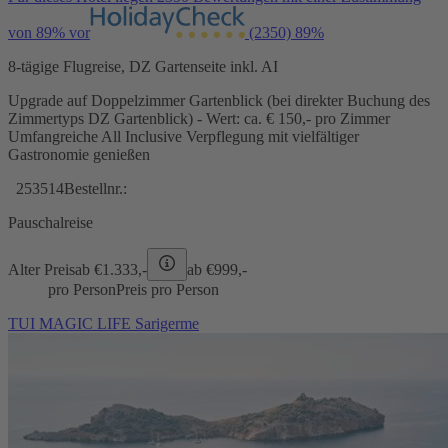
von 89% vor
(2350)
89%
8-tägige Flugreise, DZ Gartenseite inkl. AI
Upgrade auf Doppelzimmer Gartenblick (bei direkter Buchung des
Zimmertyps DZ Gartenblick) - Wert: ca. € 150,- pro Zimmer
Umfangreiche All Inclusive Verpflegung mit vielfältiger
Gastronomie genießen
253514
Bestellnr.:
Pauschalreise
Alter Preis
ab €
1.333,-
ab €
999,-
pro Person
Preis pro Person
TUI MAGIC LIFE Sarigerme