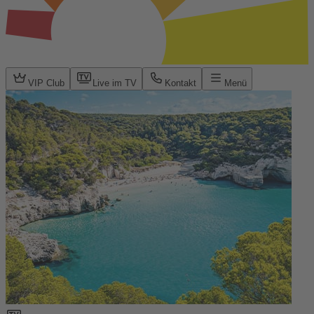
VIP Club
Live im TV
Kontakt
Menü