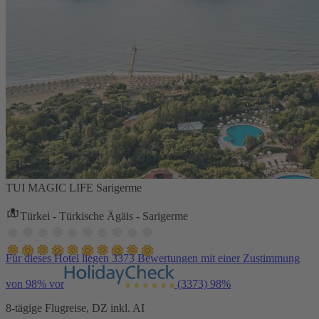
TUI MAGIC LIFE Sarigerme
Türkei - Türkische Ägäis - Sarigerme
Für dieses Hotel liegen 3373 Bewertungen mit einer Zustimmung
von 98% vor
(3373)
98%
8-tägige Flugreise, DZ inkl. AI