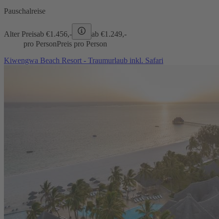
Pauschalreise
Alter Preis
ab €
1.456,-
ab €
1.249,-
pro Person
Preis pro Person
Kiwengwa Beach Resort - Traumurlaub inkl. Safari