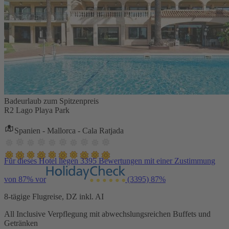
Badeurlaub zum Spitzenpreis
R2 Lago Playa Park
Spanien - Mallorca - Cala Ratjada
Für dieses Hotel liegen 3395 Bewertungen mit einer Zustimmung
von 87% vor
(3395)
87%
8-tägige Flugreise, DZ inkl. AI
All Inclusive Verpflegung mit abwechslungsreichen Buffets und
Getränken