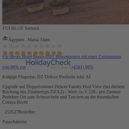
TUI BLUE Samaya
Ägypten - Marsa Alam
Für dieses Hotel liegen 4581 Bewertungen mit einer Zustimmung
von 98% vor
(4581)
98%
8-tägige Flugreise, DZ Deluxe Poolseite inkl. AI
Upgrade auf Doppelzimmer Deluxe Family Pool View (bei direkter
Buchung des Zimmertyps DZX2) - Wert: ca. € 220,- pro Zimmer
Perfekter Ort zum Schnorcheln und Tauchen an der traumhaften
Coraya Bucht
253527
Bestellnr.:
Pauschalreise