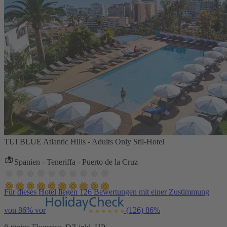
TUI BLUE Atlantic Hills - Adults Only Stil-Hotel
Spanien - Teneriffa - Puerto de la Cruz
Für dieses Hotel liegen 126 Bewertungen mit einer Zustimmung
von 86% vor
(126)
86%