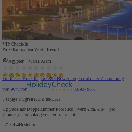
VIP Check-In
Pickalbatros Sea World Resort
Ägypten - Marsa Alam
Für dieses Hotel liegen 6893 Bewertungen mit einer Zustimmung
von 96% vor
(6893)
96%
8-tägige Flugreise, DZ inkl. AI
Upgrade auf Doppelzimmer Poolblick (Wert: € ca. € 84,- pro
Zimmer) - nur solange der Vorrat reicht
253504
Bestellnr.: