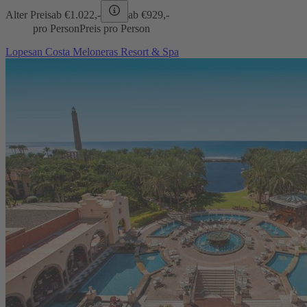
Alter Preis
ab €
1.022,-
ab €
929,-
pro Person
Preis pro Person
Lopesan Costa Meloneras Resort & Spa