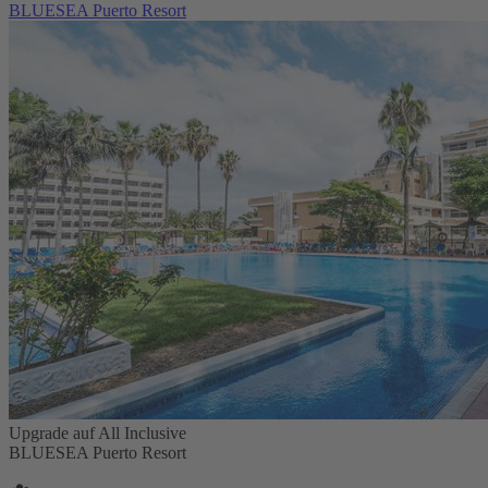
BLUESEA Puerto Resort
Upgrade auf All Inclusive
BLUESEA Puerto Resort