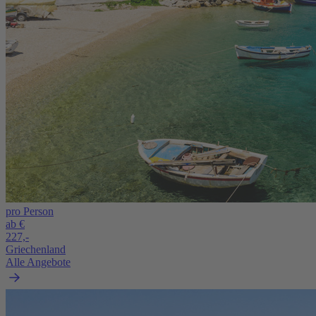
pro Person
ab €
227,-
Griechenland
Alle Angebote