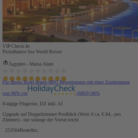
VIP Check-In
Pickalbatros Sea World Resort
Ägypten - Marsa Alam
Für dieses Hotel liegen 6893 Bewertungen mit einer Zustimmung
von 96% vor
(6893)
96%
8-tägige Flugreise, DZ inkl. AI
Upgrade auf Doppelzimmer Poolblick (Wert: € ca. € 84,- pro
Zimmer) - nur solange der Vorrat reicht
253504
Bestellnr.: