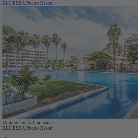
BLUESEA Puerto Resort
Upgrade auf All Inclusive
BLUESEA Puerto Resort