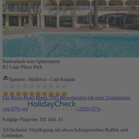
Badeurlaub zum Spitzenpreis
R2 Lago Playa Park
Spanien - Mallorca - Cala Ratjada
Für dieses Hotel liegen 3395 Bewertungen mit einer Zustimmung
von 87% vor
(3395)
87%
8-tägige Flugreise, DZ inkl. AI
All Inclusive Verpflegung mit abwechslungsreichen Buffets und
Getränken