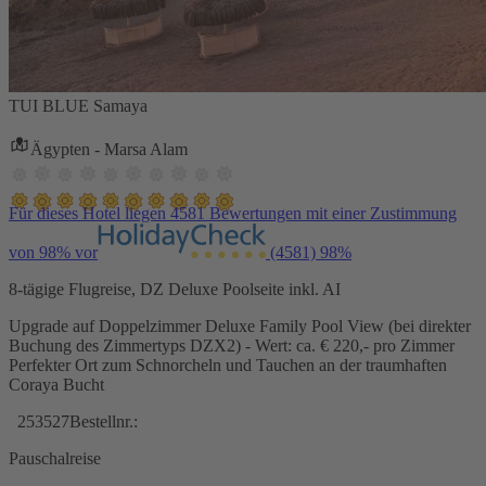
TUI BLUE Samaya
Ägypten - Marsa Alam
Für dieses Hotel liegen 4581 Bewertungen mit einer Zustimmung
von 98% vor
(4581)
98%
8-tägige Flugreise, DZ Deluxe Poolseite inkl. AI
Upgrade auf Doppelzimmer Deluxe Family Pool View (bei direkter
Buchung des Zimmertyps DZX2) - Wert: ca. € 220,- pro Zimmer
Perfekter Ort zum Schnorcheln und Tauchen an der traumhaften
Coraya Bucht
253527
Bestellnr.:
Pauschalreise