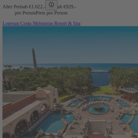
Alter Preis
ab €
1.022,-
ab €
929,-
pro Person
Preis pro Person
Lopesan Costa Meloneras Resort & Spa