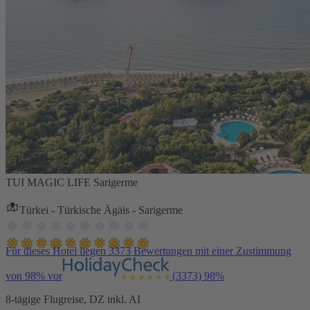
TUI MAGIC LIFE Sarigerme
Türkei - Türkische Ägäis - Sarigerme
Für dieses Hotel liegen 3373 Bewertungen mit einer Zustimmung
von 98% vor
(3373)
98%
8-tägige Flugreise, DZ inkl. AI