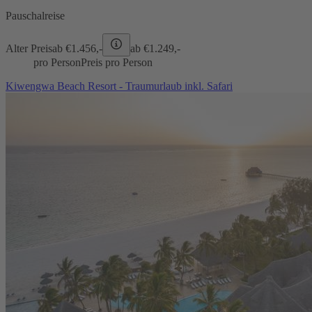
Pauschalreise
Alter Preis
ab €
1.456,-
ab €
1.249,-
pro Person
Preis pro Person
Kiwengwa Beach Resort - Traumurlaub inkl. Safari