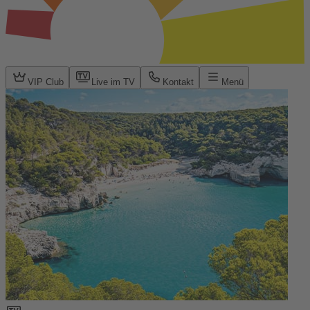
VIP Club
Live im TV
Kontakt
Menü