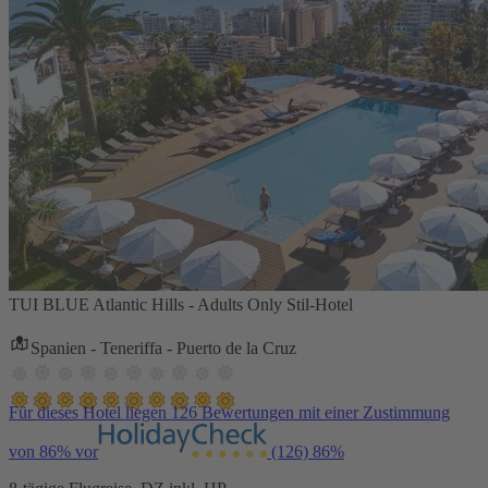
TUI BLUE Atlantic Hills - Adults Only Stil-Hotel
Spanien - Teneriffa - Puerto de la Cruz
Für dieses Hotel liegen 126 Bewertungen mit einer Zustimmung
von 86% vor
(126)
86%