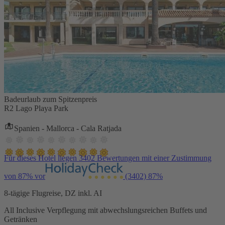
Badeurlaub zum Spitzenpreis
R2 Lago Playa Park
Spanien - Mallorca - Cala Ratjada
Für dieses Hotel liegen 3402 Bewertungen mit einer Zustimmung
von 87% vor
(3402)
87%
8-tägige Flugreise, DZ inkl. AI
All Inclusive Verpflegung mit abwechslungsreichen Buffets und
Getränken