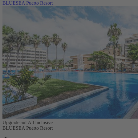
BLUESEA Puerto Resort
Upgrade auf All Inclusive
BLUESEA Puerto Resort