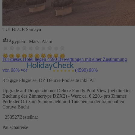
TUI BLUE Samaya
Ägypten - Marsa Alam
Für dieses Hotel liegen 4590 Bewertungen mit einer Zustimmung
von 98% vor
(4590)
98%
8-tägige Flugreise, DZ Deluxe Poolseite inkl. AI
Upgrade auf Doppelzimmer Deluxe Family Pool View (bei direkter
Buchung des Zimmertyps DZX2) - Wert: ca. € 220,- pro Zimmer
Perfekter Ort zum Schnorcheln und Tauchen an der traumhaften
Coraya Bucht
253527
Bestellnr.:
Pauschalreise