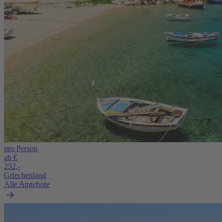
pro Person
ab €
252,-
Griechenland
Alle Angebote