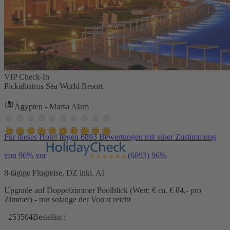
VIP Check-In
Pickalbatros Sea World Resort
Ägypten - Marsa Alam
Für dieses Hotel liegen 6893 Bewertungen mit einer Zustimmung
von 96% vor
(6893)
96%
8-tägige Flugreise, DZ inkl. AI
Upgrade auf Doppelzimmer Poolblick (Wert: € ca. € 84,- pro
Zimmer) - nur solange der Vorrat reicht
253504
Bestellnr.: