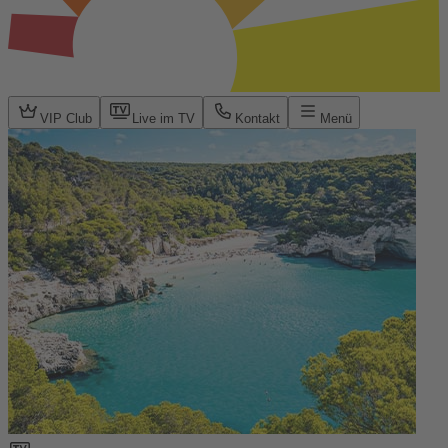
VIP Club
Live im TV
Kontakt
Menü