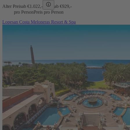
Alter Preis
ab €
1.022,-
ab €
929,-
pro Person
Preis pro Person
Lopesan Costa Meloneras Resort & Spa