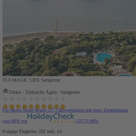
TUI MAGIC LIFE Sarigerme
Türkei - Türkische Ägäis - Sarigerme
Für dieses Hotel liegen 3373 Bewertungen mit einer Zustimmung
von 98% vor
(3373)
98%
8-tägige Flugreise, DZ inkl. AI