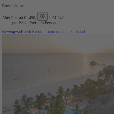
Pauschalreise
Alter Preis
ab €
1.456,-
ab €
1.249,-
pro Person
Preis pro Person
Kiwengwa Beach Resort - Traumurlaub inkl. Safari