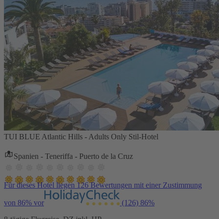
TUI BLUE Atlantic Hills - Adults Only Stil-Hotel
Spanien - Teneriffa - Puerto de la Cruz
Für dieses Hotel liegen 126 Bewertungen mit einer Zustimmung
von 86% vor
(126)
86%