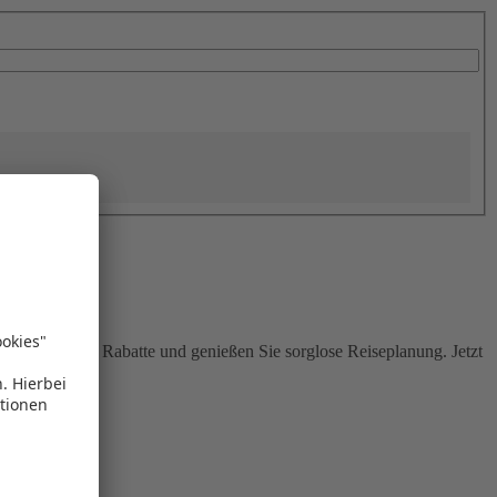
Sie attraktive Rabatte und genießen Sie sorglose Reiseplanung. Jetzt