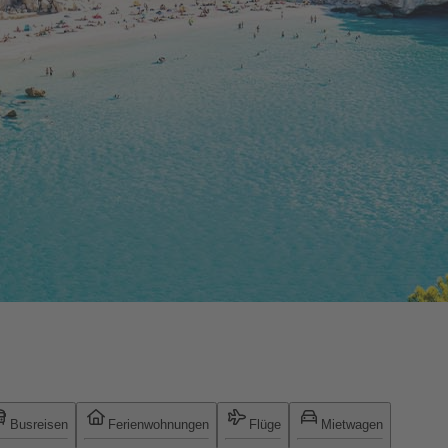
Busreisen
Ferienwohnungen
Flüge
Mietwagen