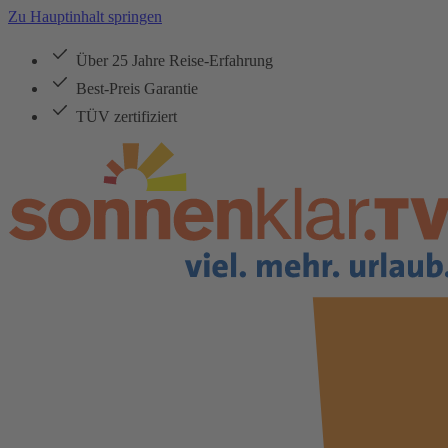
Zu Hauptinhalt springen
Über 25 Jahre Reise-Erfahrung
Best-Preis Garantie
TÜV zertifiziert