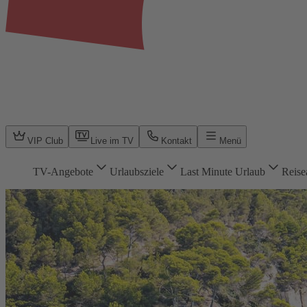
VIP Club
Live im TV
Kontakt
Menü
TV-Angebote
Urlaubsziele
Last Minute Urlaub
Reise