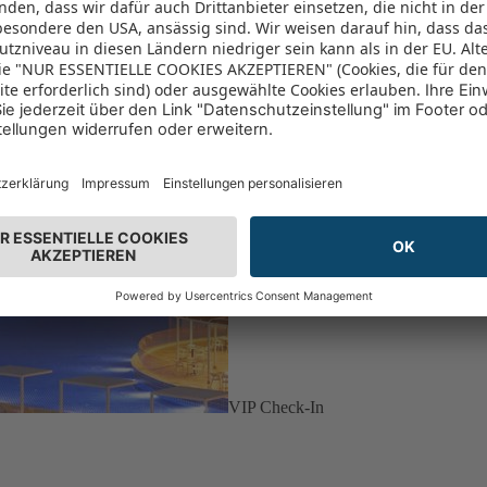
VIP Check-In