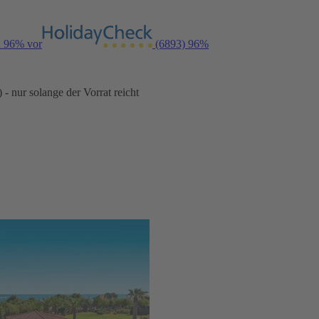
n 96% vor
(6893)
96%
- nur solange der Vorrat reicht