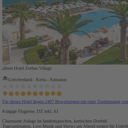
allsun Hotel Zorbas Village
Griechenland - Kreta - Anissaras
Für dieses Hotel liegen 2407 Bewertungen mit einer Zustimmung vo
8-tägige Flugreise, DZ inkl. AI
Charmante Anlage im landestypischen, kretischen Dorfstil
Tagesanimation, Live-Musik und Shows am Abend sorgen für Unterh