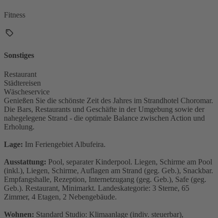
Fitness
Sonstiges
Restaurant
Städtereisen
Wäscheservice
Genießen Sie die schönste Zeit des Jahres im Strandhotel Choromar.
Die Bars, Restaurants und Geschäfte in der Umgebung sowie der
nahegelegene Strand - die optimale Balance zwischen Action und
Erholung.
Lage:
Im Feriengebiet Albufeira.
Ausstattung:
Pool, separater Kinderpool. Liegen, Schirme am Pool
(inkl.), Liegen, Schirme, Auflagen am Strand (geg. Geb.), Snackbar.
Empfangshalle, Rezeption, Internetzugang (geg. Geb.), Safe (geg.
Geb.). Restaurant, Minimarkt. Landeskategorie: 3 Sterne, 65
Zimmer, 4 Etagen, 2 Nebengebäude.
Wohnen:
Standard Studio: Klimaanlage (indiv. steuerbar),