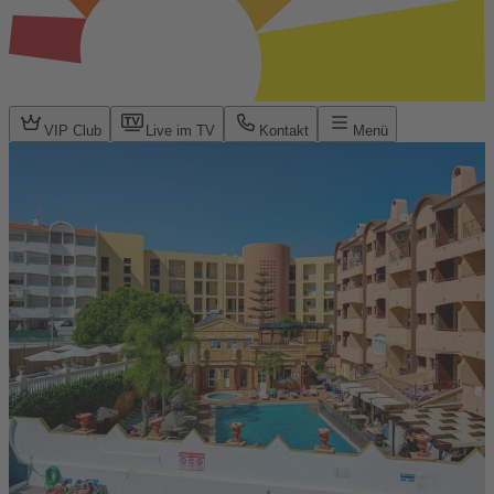
VIP Club
Live im TV
Kontakt
Menü