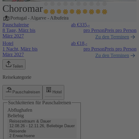
Choromar
1 / 21
Portugal
-
Algarve
-
Albufeira
Pauschalreise
ab €
335,-
8 Tage, März bis
pro Person
Preis pro Person
März 2027
Zu den Terminen
Hotel
ab €
18,-
1 Nacht, März bis
pro Person
Preis pro Person
März 2027
Zu den Terminen
Teilen
Reisekategorie
Pauschalreisen
Hotel
Suchkriterien für Pauschalreisen
Abflughafen
Beliebig
Reisezeitraum & Dauer
12.08.26 - 12.11.26, Beliebige Dauer
Reisende
2 Erwachsene