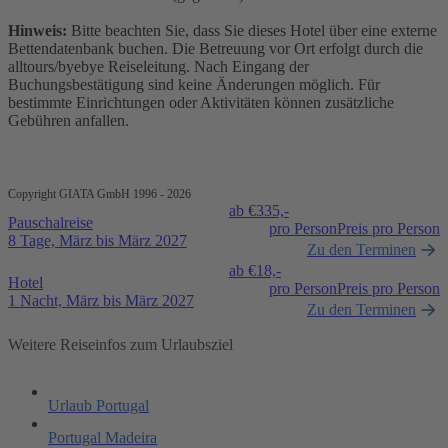
Hinweis:
Bitte beachten Sie, dass Sie dieses Hotel über eine externe
Bettendatenbank buchen. Die Betreuung vor Ort erfolgt durch die
alltours/byebye Reiseleitung. Nach Eingang der
Buchungsbestätigung sind keine Änderungen möglich. Für
bestimmte Einrichtungen oder Aktivitäten können zusätzliche
Gebühren anfallen.
Copyright GIATA GmbH 1996 - 2026
ab €
335,-
Pauschalreise
pro Person
Preis pro Person
8 Tage, März bis März 2027
Zu den Terminen
ab €
18,-
Hotel
pro Person
Preis pro Person
1 Nacht, März bis März 2027
Zu den Terminen
Weitere Reiseinfos zum Urlaubsziel
Urlaub Portugal
Portugal Madeira