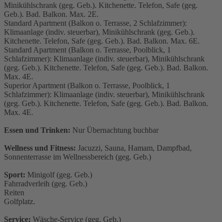
Minikühlschrank (geg. Geb.). Kitchenette. Telefon, Safe (geg.
Geb.). Bad. Balkon. Max. 2E.
Standard Apartment (Balkon o. Terrasse, 2 Schlafzimmer):
Klimaanlage (indiv. steuerbar), Minikühlschrank (geg. Geb.).
Kitchenette. Telefon, Safe (geg. Geb.). Bad. Balkon. Max. 6E.
Standard Apartment (Balkon o. Terrasse, Poolblick, 1
Schlafzimmer): Klimaanlage (indiv. steuerbar), Minikühlschrank
(geg. Geb.). Kitchenette. Telefon, Safe (geg. Geb.). Bad. Balkon.
Max. 4E.
Superior Apartment (Balkon o. Terrasse, Poolblick, 1
Schlafzimmer): Klimaanlage (indiv. steuerbar), Minikühlschrank
(geg. Geb.). Kitchenette. Telefon, Safe (geg. Geb.). Bad. Balkon.
Max. 4E.
Essen und Trinken:
Nur Übernachtung buchbar
Wellness und Fitness:
Jacuzzi, Sauna, Hamam, Dampfbad,
Sonnenterrasse im Wellnessbereich (geg. Geb.)
Sport:
Minigolf (geg. Geb.)
Fahrradverleih (geg. Geb.)
Reiten
Golfplatz.
Service:
Wäsche-Service (geg. Geb.)